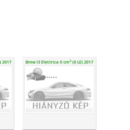
3
) 2017
Bmw I3 Elettrica 0 cm
(0 LE) 2017