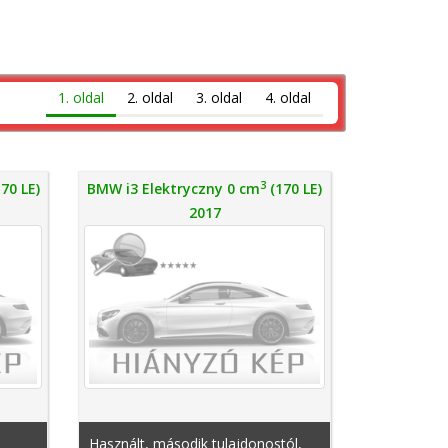
1. oldal
2. oldal
3. oldal
4. oldal
3
70 LE)
BMW i3 Elektryczny 0 cm
(170 LE)
2017
Használt, második tulajdonostól,