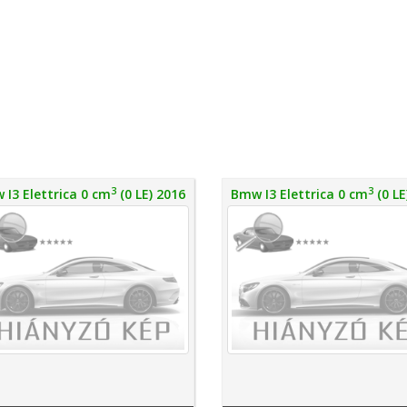
3
3
I3 Elettrica 0 cm
(0 LE) 2016
Bmw I3 Elettrica 0 cm
(0 LE