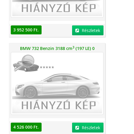
3 952 500 Ft.
Részletek
3
BMW 732 Benzin 3188 cm
(197 LE) 0
4 526 000 Ft.
Részletek