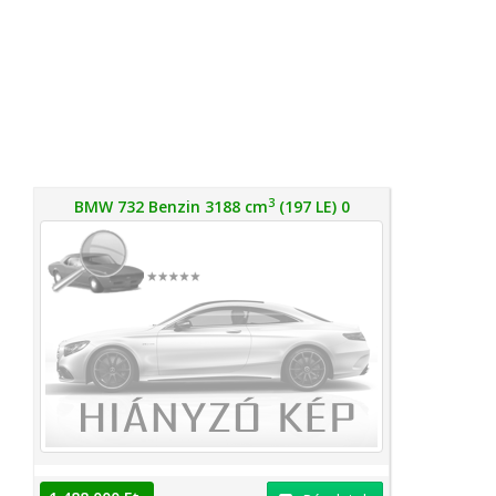
3
BMW 732 Benzin 3188 cm
(197 LE) 0