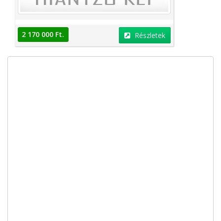
2 170 000 Ft.
Részletek