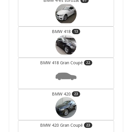
BMW 4-es sorozat
67
BMW 418
13
BMW 418 Gran Coupé
22
BMW 420
23
BMW 420 Gran Coupé
23