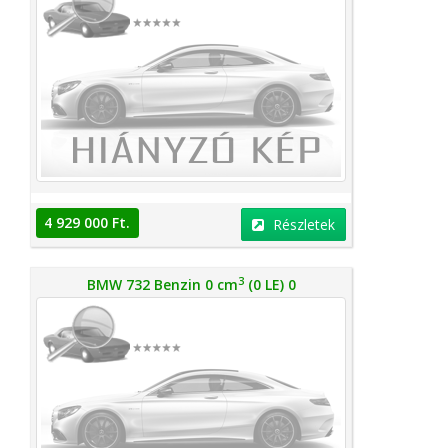
4 929 000 Ft.
Részletek
3
BMW 732 Benzin 0 cm
(0 LE) 0