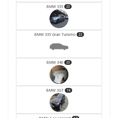
BMW 335
23
BMW 335 Gran Turismo
22
BMW 340
23
BMW 3GT
14