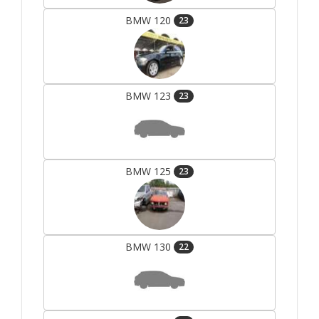
BMW 120
23
BMW 123
23
BMW 125
23
BMW 130
22