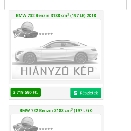
3
BMW 732 Benzin 3188 cm
(197 LE) 2018
3 719 690 Ft.
Részletek
3
BMW 732 Benzin 3188 cm
(197 LE) 0