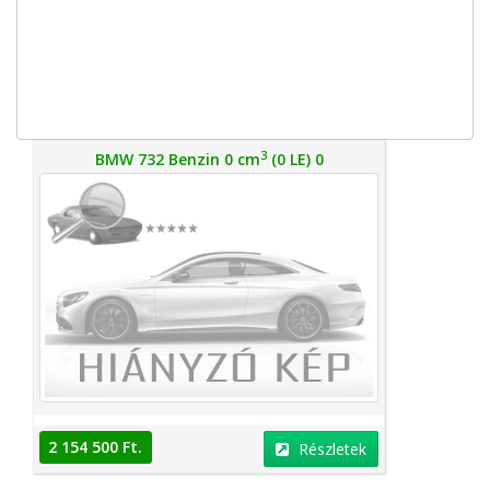
3
BMW 732 Benzin 0 cm
(0 LE) 0
2 154 500 Ft.
Részletek