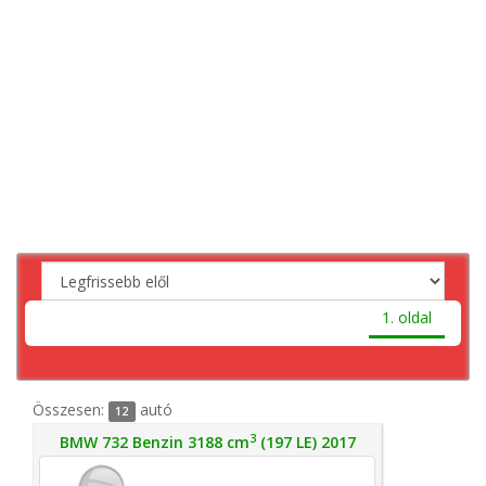
1. oldal
Összesen:
autó
12
3
BMW 732 Benzin 3188 cm
(197 LE) 2017