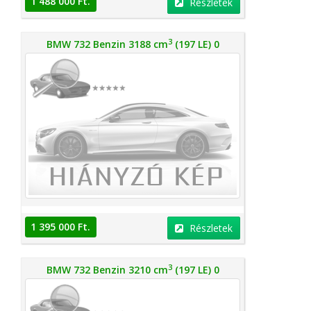
1 488 000 Ft.
Részletek
3
BMW 732 Benzin 3188 cm
(197 LE) 0
1 395 000 Ft.
Részletek
3
BMW 732 Benzin 3210 cm
(197 LE) 0