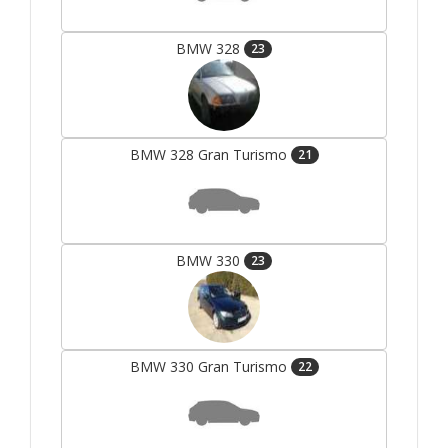
BMW 328
23
BMW 328 Gran Turismo
21
BMW 330
23
BMW 330 Gran Turismo
22