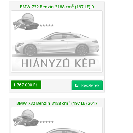
3
BMW 732 Benzin 3188 cm
(197 LE) 0
1 767 000 Ft.
Részletek
3
BMW 732 Benzin 3188 cm
(197 LE) 2017