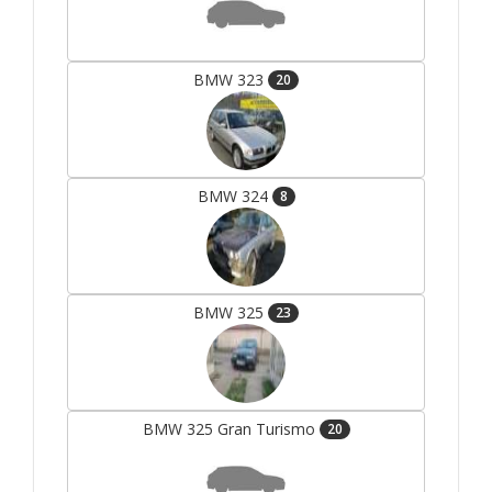
BMW 323
20
BMW 324
8
BMW 325
23
BMW 325 Gran Turismo
20