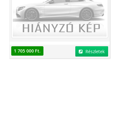
1 705 000 Ft.
Részletek