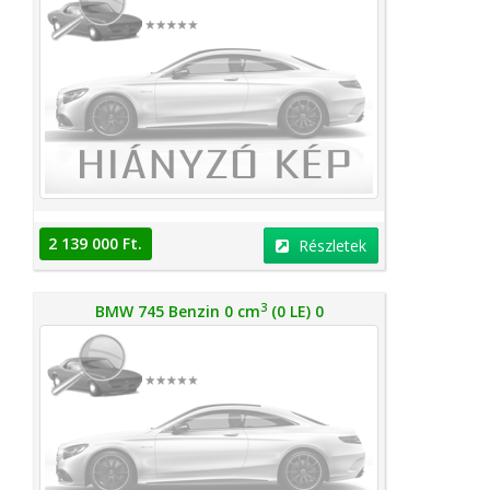
2 139 000 Ft.
Részletek
3
BMW 745 Benzin 0 cm
(0 LE) 0