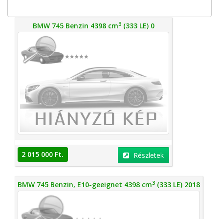
3
BMW 745 Benzin 4398 cm
(333 LE) 0
2 015 000 Ft.
Részletek
3
BMW 745 Benzin, E10-geeignet 4398 cm
(333 LE) 2018