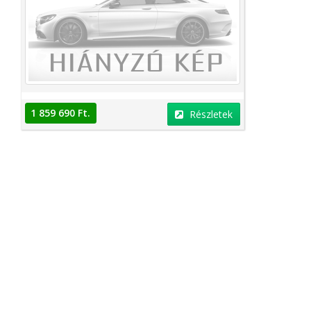
1 859 690 Ft.
Részletek