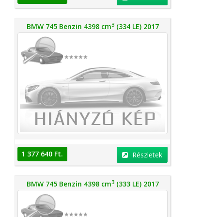
3
BMW 745 Benzin 4398 cm
(334 LE) 2017
1 377 640 Ft.
Részletek
3
BMW 745 Benzin 4398 cm
(333 LE) 2017