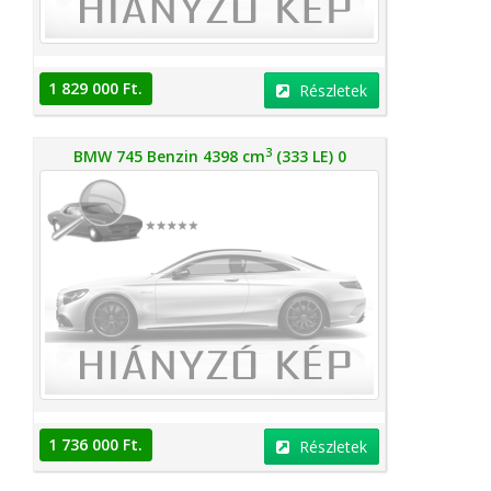
1 829 000 Ft.
Részletek
3
BMW 745 Benzin 4398 cm
(333 LE) 0
1 736 000 Ft.
Részletek