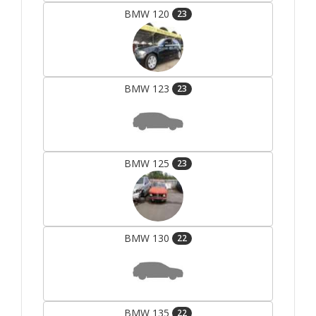
BMW 120
23
BMW 123
23
BMW 125
23
BMW 130
22
BMW 135
22