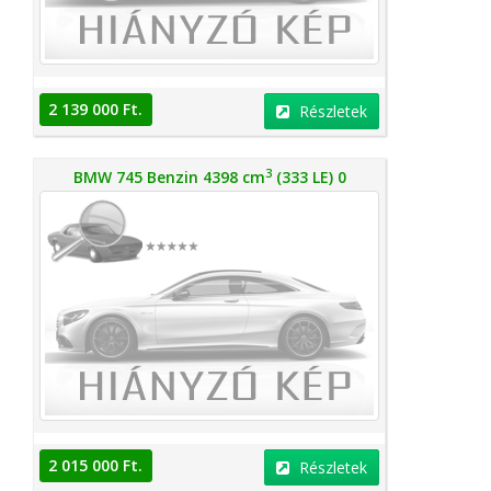
2 139 000 Ft.
Részletek
3
BMW 745 Benzin 4398 cm
(333 LE) 0
2 015 000 Ft.
Részletek