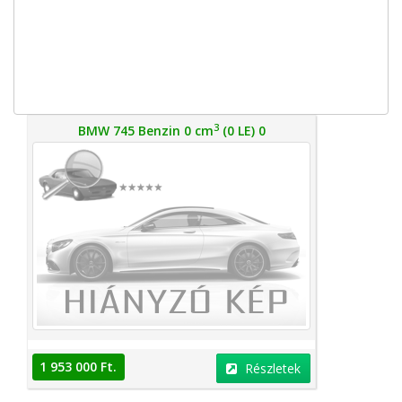
3
BMW 745 Benzin 0 cm
(0 LE) 0
1 953 000 Ft.
Részletek