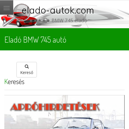
elado-autok.com
Menü
★★★★★ BMW 745 eladó
Eladó BMW 745 autó
Kereső
Keresés