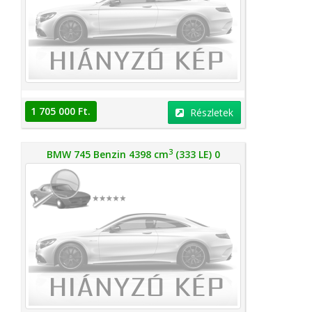
1 705 000 Ft.
Részletek
3
BMW 745 Benzin 4398 cm
(333 LE) 0