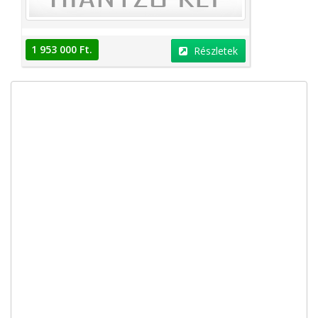
1 953 000 Ft.
Részletek