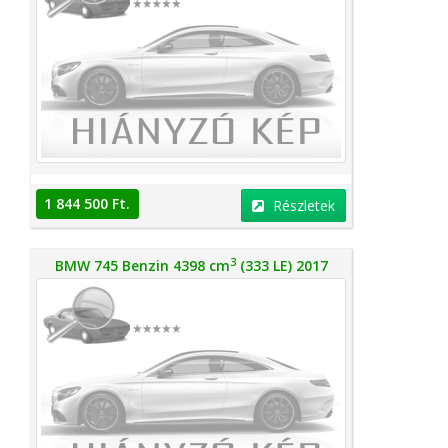
1 844 500 Ft.
Részletek
3
BMW 745 Benzin 4398 cm
(333 LE) 2017