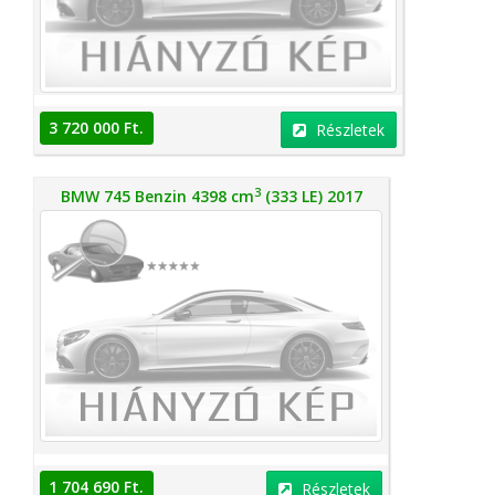
3 720 000 Ft.
Részletek
3
BMW 745 Benzin 4398 cm
(333 LE) 2017
1 704 690 Ft.
Részletek