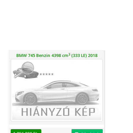
3
BMW 745 Benzin 4398 cm
(333 LE) 2018