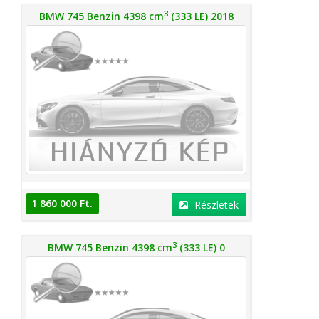
3
BMW 745 Benzin 4398 cm
(333 LE) 2018
1 860 000 Ft.
Részletek
3
BMW 745 Benzin 4398 cm
(333 LE) 0