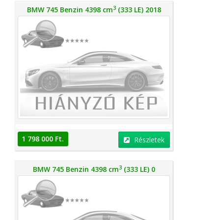
3
BMW 745 Benzin 4398 cm
(333 LE) 2018
1 798 000 Ft.
Részletek
3
BMW 745 Benzin 4398 cm
(333 LE) 0