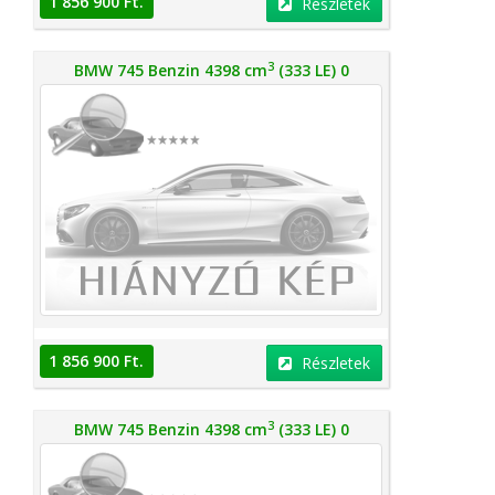
1 856 900 Ft.
Részletek
3
BMW 745 Benzin 4398 cm
(333 LE) 0
1 856 900 Ft.
Részletek
3
BMW 745 Benzin 4398 cm
(333 LE) 0