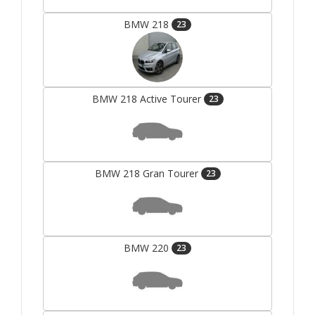
BMW 218
23
BMW 218 Active Tourer
23
BMW 218 Gran Tourer
23
BMW 220
23