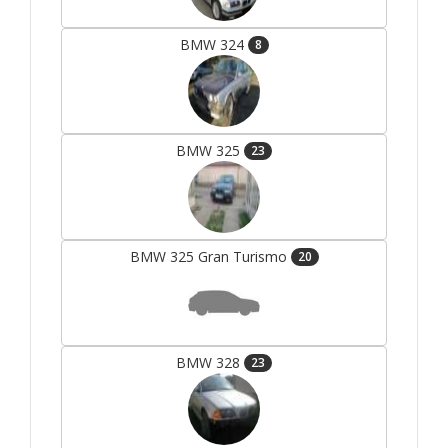
BMW 324
8
BMW 325
23
BMW 325 Gran Turismo
20
BMW 328
23