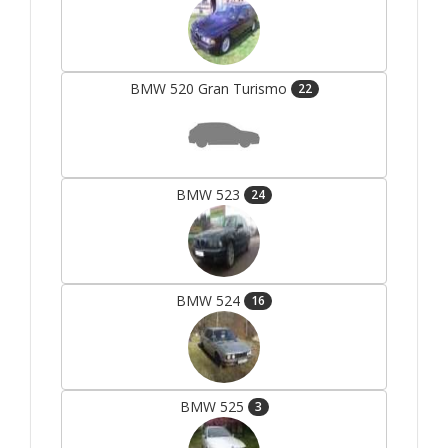
BMW 520 Gran Turismo
22
BMW 523
24
BMW 524
16
BMW 525
3