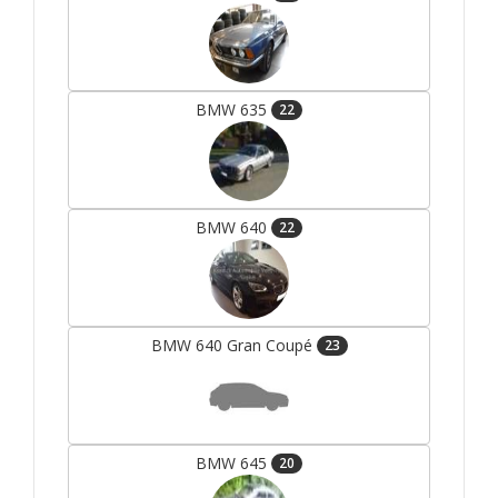
BMW 635
22
BMW 640
22
BMW 640 Gran Coupé
23
BMW 645
20