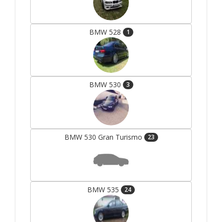
BMW 528
1
BMW 530
3
BMW 530 Gran Turismo
23
BMW 535
24