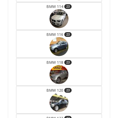
BMW 114
23
BMW 116
23
BMW 118
23
BMW 120
23