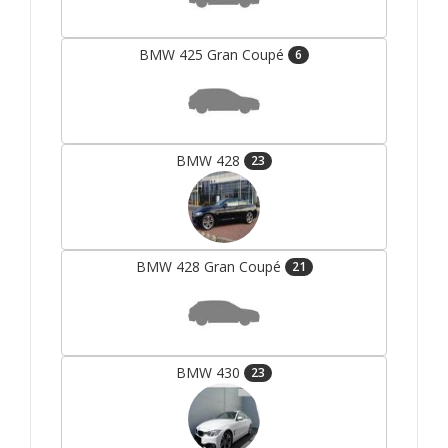
BMW 425 Gran Coupé
6
BMW 428
23
BMW 428 Gran Coupé
21
BMW 430
23