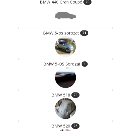
BMW 440 Gran Coupé
20
BMW 5-os sorozat
71
BMW 5-ÖS Sorozat
1
BMW 518
23
BMW 520
26