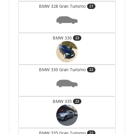
BMW 328 Gran Turismo
21
BMW 330
23
BMW 330 Gran Turismo
22
BMW 335
23
BMW 335 Gran Turismo
22