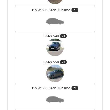
BMW 535 Gran Turismo
23
BMW 540
21
BMW 550
23
BMW 550 Gran Turismo
20