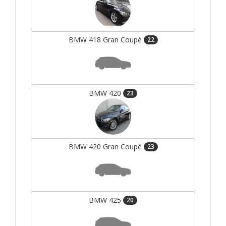
BMW 418 Gran Coupé
22
BMW 420
23
BMW 420 Gran Coupé
23
BMW 425
20