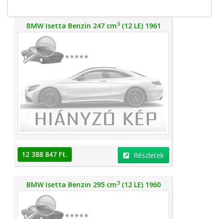
3
BMW Isetta Benzin 247 cm
(12 LE) 1961
12 388 847 Ft.
Részletek
3
BMW Isetta Benzin 295 cm
(12 LE) 1960