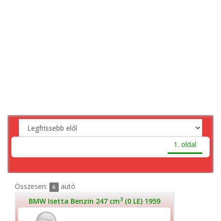
1. oldal
Összesen:
autó
6
3
BMW Isetta Benzin 247 cm
(0 LE) 1959