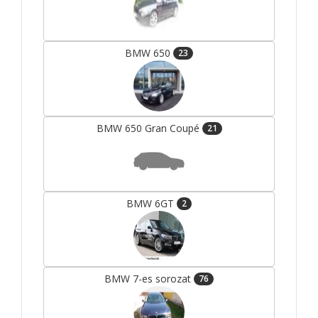
BMW 650
23
BMW 650 Gran Coupé
21
BMW 6GT
2
BMW 7-es sorozat
76