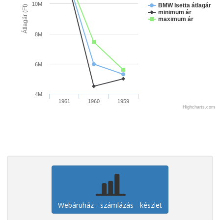
10M
BMW Isetta átlagár
Átlagár (Ft)
minimum ár
maximum ár
8M
6M
4M
1961
1960
1959
Highcharts.com
Webáruház - számlázás - készlet