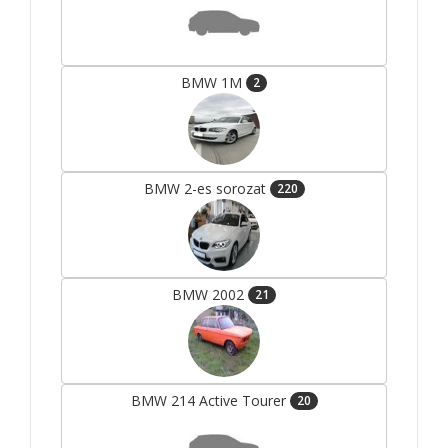
BMW 1M
2
BMW 2-es sorozat
220
BMW 2002
21
BMW 214 Active Tourer
20