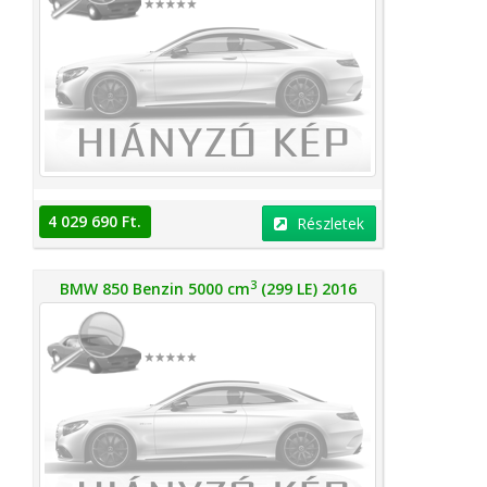
4 029 690 Ft.
Részletek
3
BMW 850 Benzin 5000 cm
(299 LE) 2016