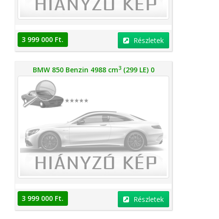
3 999 000 Ft.
Részletek
3
BMW 850 Benzin 4988 cm
(299 LE) 0
3 999 000 Ft.
Részletek