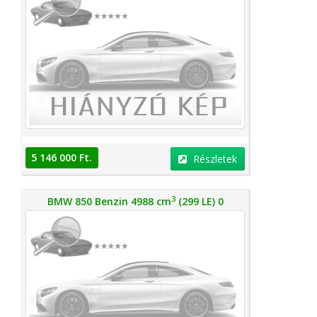
5 146 000 Ft.
Részletek
3
BMW 850 Benzin 4988 cm
(299 LE) 0