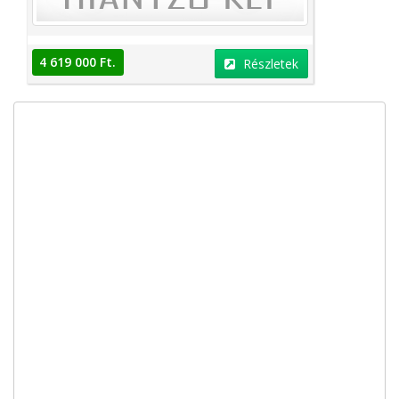
4 619 000 Ft.
Részletek