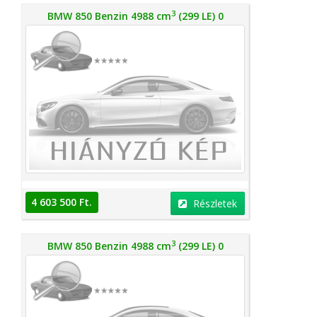
3
BMW 850 Benzin 4988 cm
(299 LE) 0
4 603 500 Ft.
Részletek
3
BMW 850 Benzin 4988 cm
(299 LE) 0