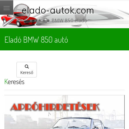
elado-autok.com
Menü
★★★★★ BMW 850 eladó
Eladó BMW 850 autó
Kereső
Keresés