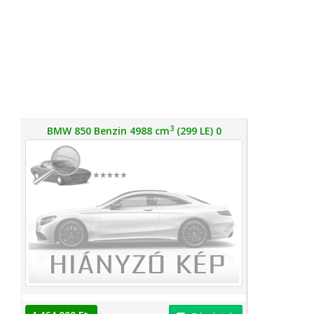
3
BMW 850 Benzin 4988 cm
(299 LE) 0