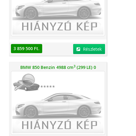
3 859 500 Ft.
Részletek
3
BMW 850 Benzin 4988 cm
(299 LE) 0