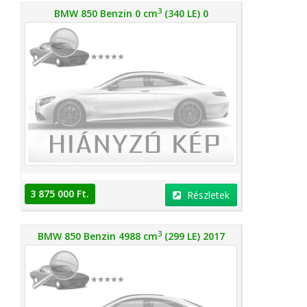
3
BMW 850 Benzin 0 cm
(340 LE) 0
3 875 000 Ft.
Részletek
3
BMW 850 Benzin 4988 cm
(299 LE) 2017