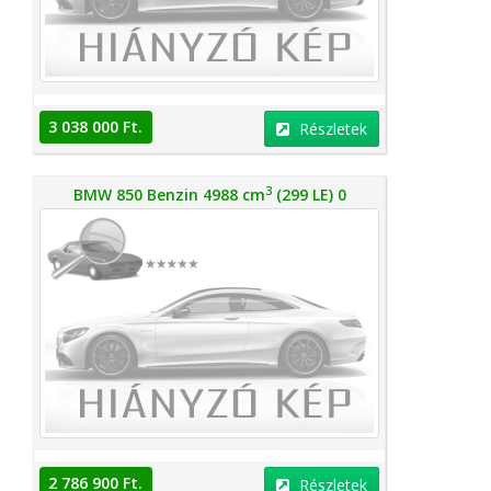
3 038 000 Ft.
Részletek
3
BMW 850 Benzin 4988 cm
(299 LE) 0
2 786 900 Ft.
Részletek