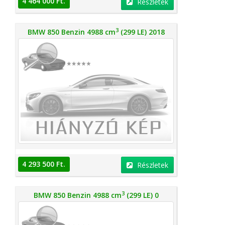
4 464 000 Ft.
Részletek
3
BMW 850 Benzin 4988 cm
(299 LE) 2018
4 293 500 Ft.
Részletek
3
BMW 850 Benzin 4988 cm
(299 LE) 0