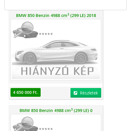
3
BMW 850 Benzin 4988 cm
(299 LE) 2018
4 650 000 Ft.
Részletek
3
BMW 850 Benzin 4988 cm
(299 LE) 0