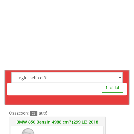
1. oldal
Összesen:
autó
22
3
BMW 850 Benzin 4988 cm
(299 LE) 2018