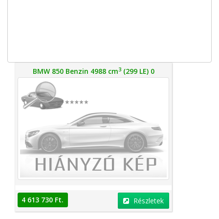
3
BMW 850 Benzin 4988 cm
(299 LE) 0
4 613 730 Ft.
Részletek