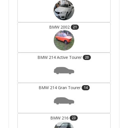
BMW 2002
21
BMW 214 Active Tourer
20
BMW 214 Gran Tourer
14
BMW 216
23