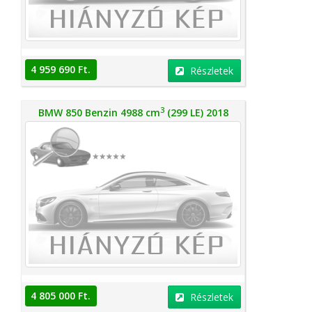
4 959 690 Ft.
Részletek
3
BMW 850 Benzin 4988 cm
(299 LE) 2018
4 805 000 Ft.
Részletek