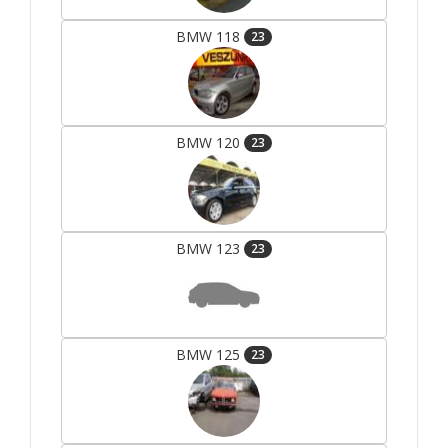
BMW 118
23
BMW 120
23
BMW 123
23
BMW 125
23