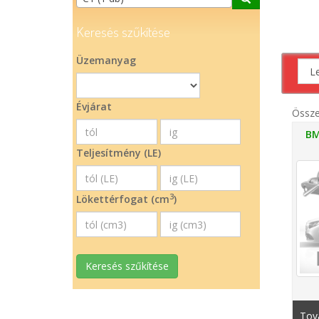
Keresés szűkítése
Üzemanyag
Évjárat
Össz
BM
Teljesítmény (LE)
3
Lökettérfogat (cm
)
Keresés szűkítése
Tová