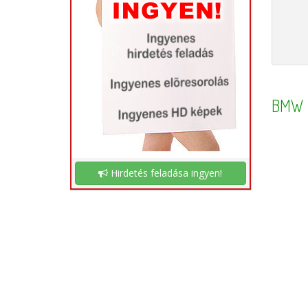
BMW
Hirdetés feladása ingyen!