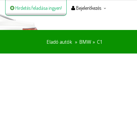
Hirdetés feladása ingyen!
Bejelentkezés
Eladó autók
BMW
C1