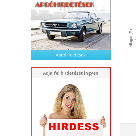
Átlagár (Ft)
Apróhirdetések
Adja fel hirdetését ingyen