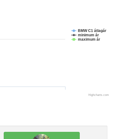
BMW C1 átlagár
minimum ár
maximum ár
Highcharts.com