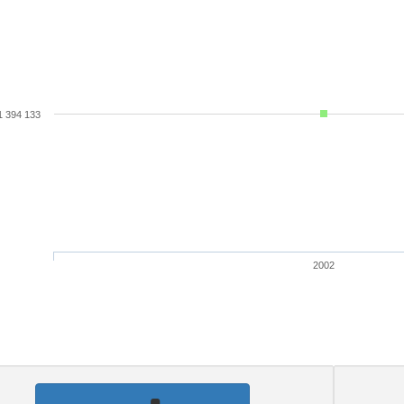
1 394 133
2002