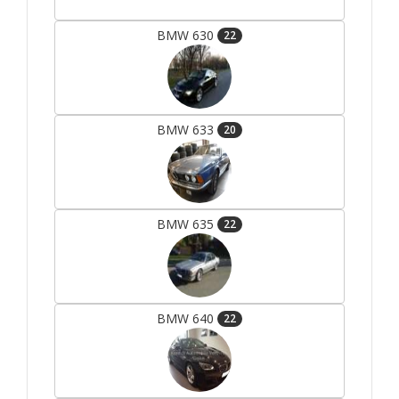
BMW 630
22
BMW 633
20
BMW 635
22
BMW 640
22