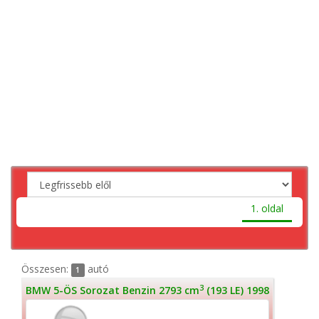
1. oldal
Összesen:
autó
1
3
BMW 5-ÖS Sorozat Benzin 2793 cm
(193 LE) 1998