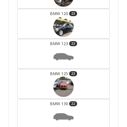
BMW 120
23
BMW 123
23
BMW 125
23
BMW 130
22