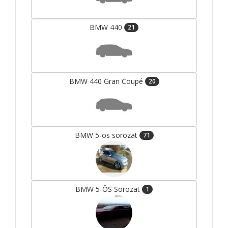
BMW 440
21
BMW 440 Gran Coupé
20
BMW 5-os sorozat
71
BMW 5-ÖS Sorozat
1