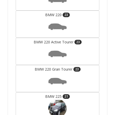
BMW 220
23
BMW 220 Active Tourer
23
BMW 220 Gran Tourer
23
BMW 225
21