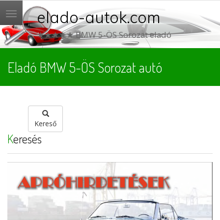
elado-autok.com
Menü
★★★★★ BMW 5-ÖS Sorozat eladó
Eladó BMW 5-ÖS Sorozat autó
Kereső
Keresés