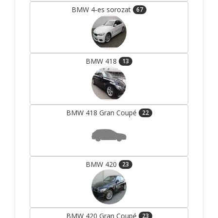
BMW 4-es sorozat
67
BMW 418
13
BMW 418 Gran Coupé
22
BMW 420
23
BMW 420 Gran Coupé
23