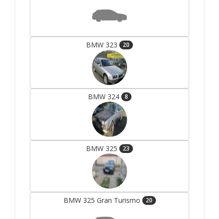
BMW 323
20
BMW 324
8
BMW 325
23
BMW 325 Gran Turismo
20