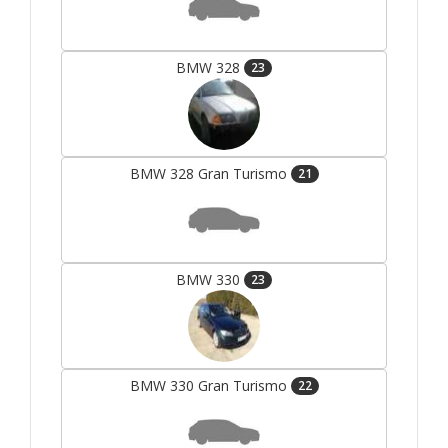
BMW 328
23
BMW 328 Gran Turismo
21
BMW 330
23
BMW 330 Gran Turismo
22