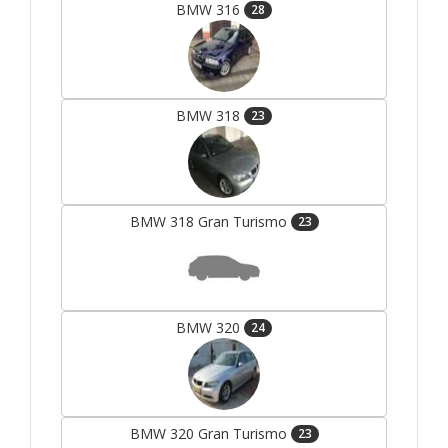
BMW 316
28
BMW 318
23
BMW 318 Gran Turismo
23
BMW 320
24
BMW 320 Gran Turismo
23