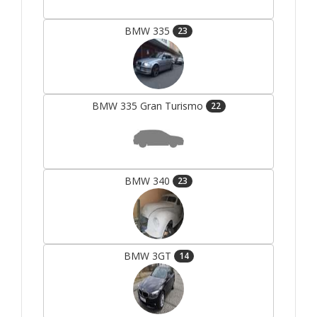
BMW 335
23
BMW 335 Gran Turismo
22
BMW 340
23
BMW 3GT
14