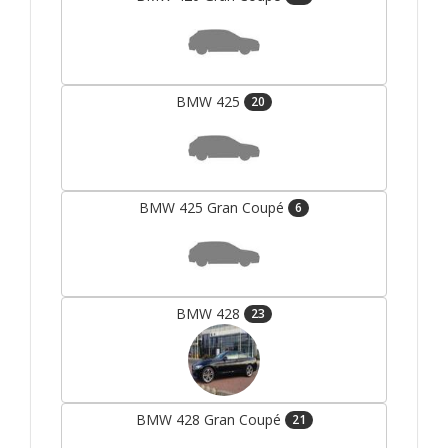
BMW 425
20
BMW 425 Gran Coupé
6
BMW 428
23
BMW 428 Gran Coupé
21