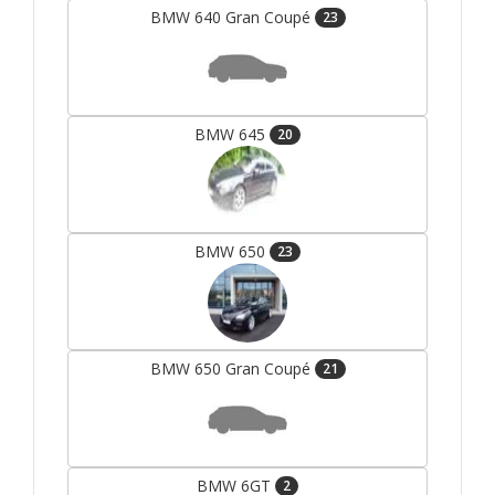
BMW 640 Gran Coupé
23
BMW 645
20
BMW 650
23
BMW 650 Gran Coupé
21
BMW 6GT
2