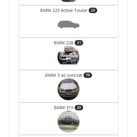
BMW 225 Active Tourer
20
BMW 228
21
BMW 3-as sorozat
79
BMW 315
20