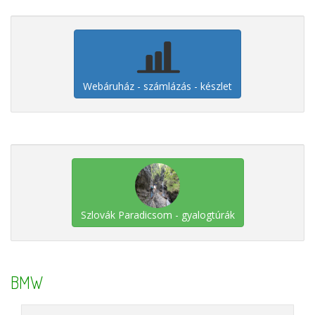
Webáruház - számlázás - készlet
Szlovák Paradicsom - gyalogtúrák
BMW