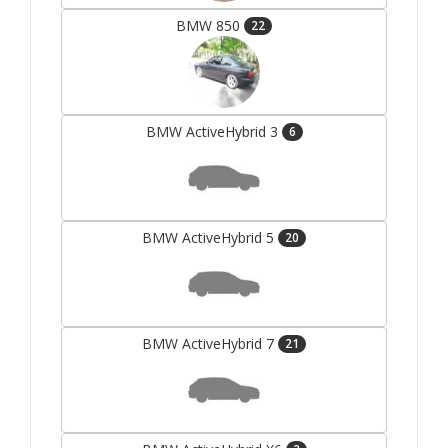
BMW 850
22
BMW ActiveHybrid 3
6
BMW ActiveHybrid 5
20
BMW ActiveHybrid 7
21