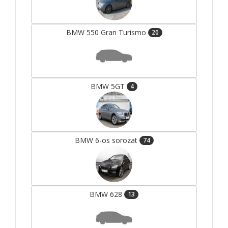
BMW 550 Gran Turismo
20
BMW 5GT
4
BMW 6-os sorozat
74
BMW 628
13