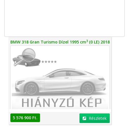
3
BMW 318 Gran Turismo Dízel 1995 cm
(0 LE) 2018
5 576 900 Ft.
Részletek