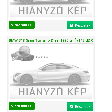
5 762 900 Ft.
Részletek
3
BMW 318 Gran Turismo Dízel 1995 cm
(143 LE) 0
5 728 800 Ft.
Részletek