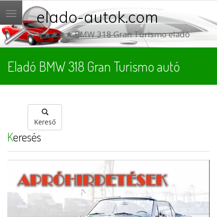
elado-autok.com
Menü
★★★★★ BMW 318 Gran Turismo eladó
Eladó BMW 318 Gran Turismo autó
Kereső
Keresés