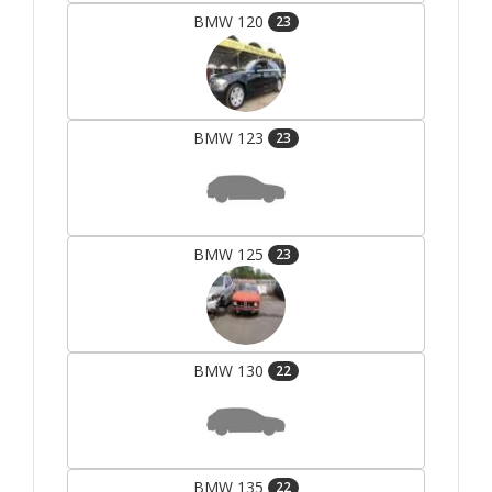
BMW 120
23
BMW 123
23
BMW 125
23
BMW 130
22
BMW 135
22