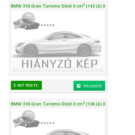
3
BMW 318 Gran Turismo Dízel 0 cm
(143 LE) 0
5 407 950 Ft.
Részletek
3
BMW 318 Gran Turismo Dízel 0 cm
(136 LE) 0