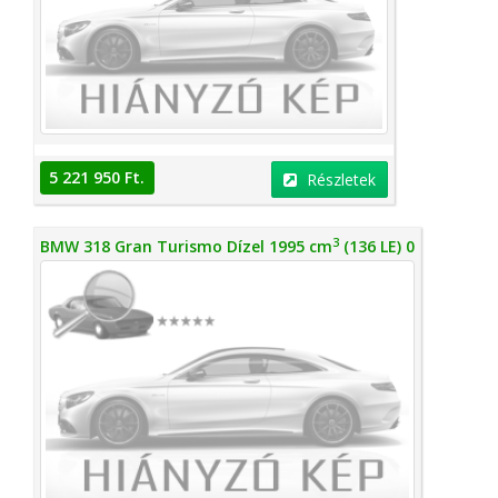
5 221 950 Ft.
Részletek
3
BMW 318 Gran Turismo Dízel 1995 cm
(136 LE) 0