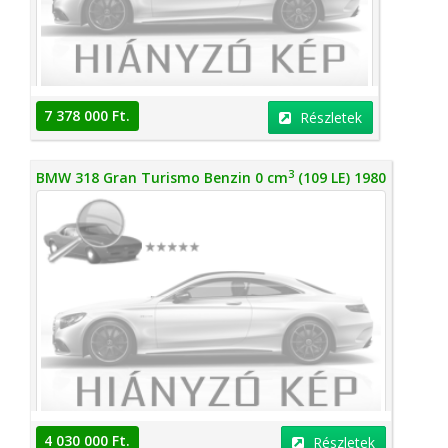
7 378 000 Ft.
Részletek
3
BMW 318 Gran Turismo Benzin 0 cm
(109 LE) 1980
4 030 000 Ft.
Részletek