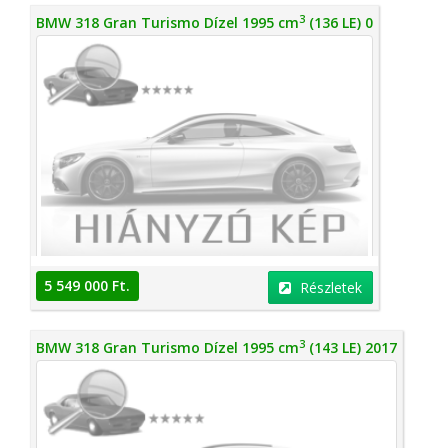
3
BMW 318 Gran Turismo Dízel 1995 cm
(136 LE) 0
5 549 000 Ft.
Részletek
3
BMW 318 Gran Turismo Dízel 1995 cm
(143 LE) 2017