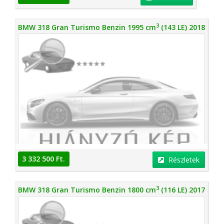
3
BMW 318 Gran Turismo Benzin 1995 cm
(143 LE) 2018
3 332 500 Ft.
Részletek
3
BMW 318 Gran Turismo Benzin 1800 cm
(116 LE) 2017