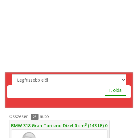
1. oldal
Összesen:
autó
23
3
BMW 318 Gran Turismo Dízel 0 cm
(143 LE) 0