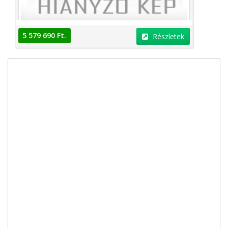
5 579 690 Ft.
Részletek