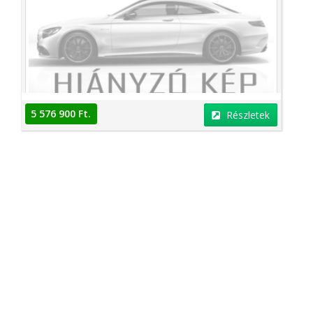
5 576 900 Ft.
Részletek