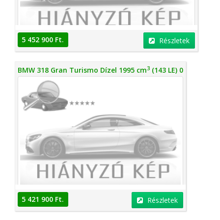
5 452 900 Ft.
Részletek
3
BMW 318 Gran Turismo Dízel 1995 cm
(143 LE) 0
5 421 900 Ft.
Részletek