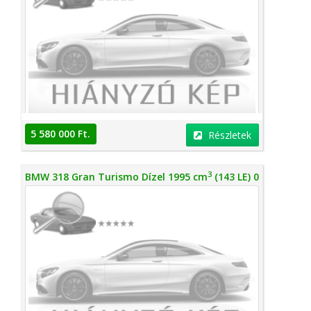
5 580 000 Ft.
Részletek
3
BMW 318 Gran Turismo Dízel 1995 cm
(143 LE) 0