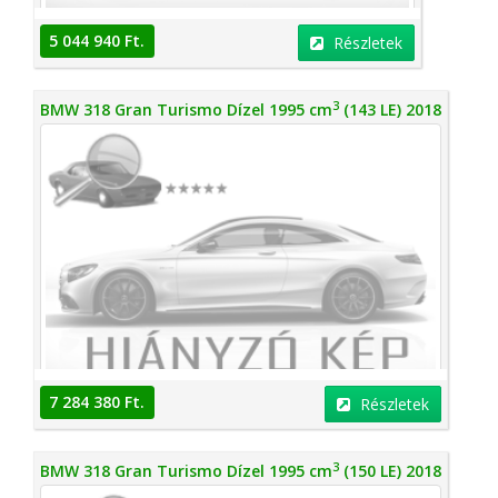
5 044 940 Ft.
Részletek
3
BMW 318 Gran Turismo Dízel 1995 cm
(143 LE) 2018
7 284 380 Ft.
Részletek
3
BMW 318 Gran Turismo Dízel 1995 cm
(150 LE) 2018