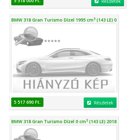
5 518 000 Ft.
Részletek
3
BMW 318 Gran Turismo Dízel 1995 cm
(143 LE) 0
5 517 690 Ft.
Részletek
3
BMW 318 Gran Turismo Dízel 0 cm
(143 LE) 2018