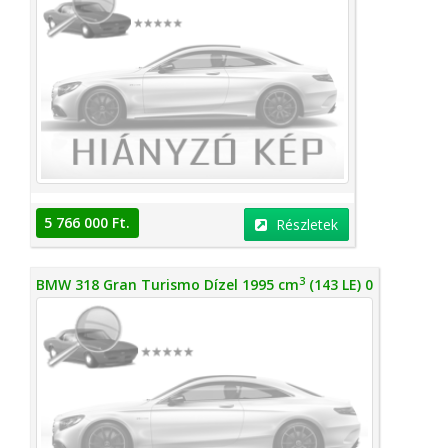
5 766 000 Ft.
Részletek
3
BMW 318 Gran Turismo Dízel 1995 cm
(143 LE) 0