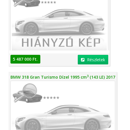
5 487 000 Ft.
Részletek
3
BMW 318 Gran Turismo Dízel 1995 cm
(143 LE) 2017