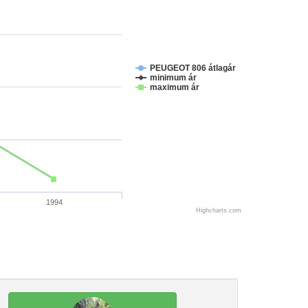
PEUGEOT 806 átlagár
minimum ár
maximum ár
1994
Highcharts.com