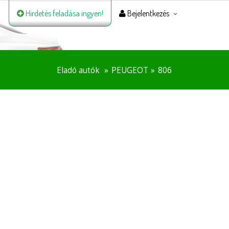
Hirdetés feladása ingyen!
Bejelentkezés
Eladó autók
PEUGEOT
806