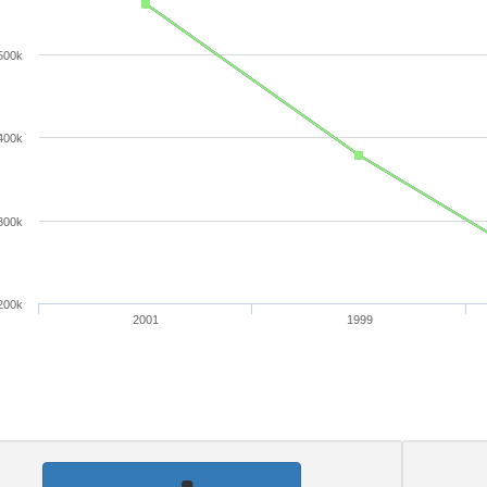
500k
400k
300k
200k
2001
1999