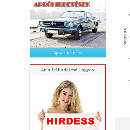
Átlagár (Ft)
Apróhirdetések
Adja fel hirdetését ingyen