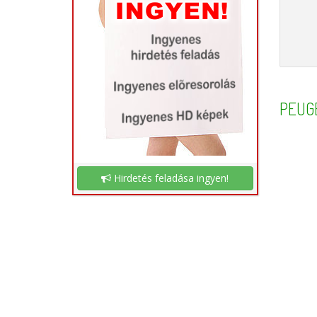
PEUG
Hirdetés feladása ingyen!