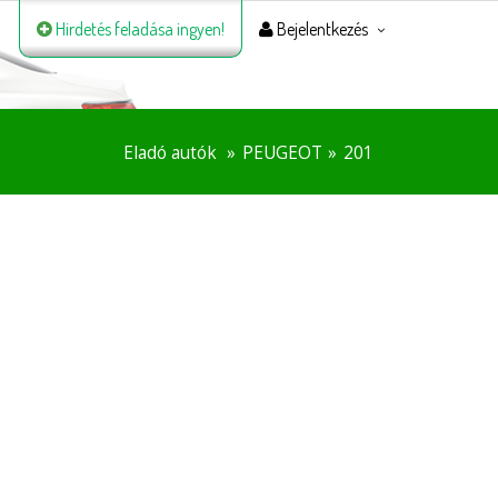
Hirdetés feladása ingyen!
Bejelentkezés
Eladó autók
PEUGEOT
201