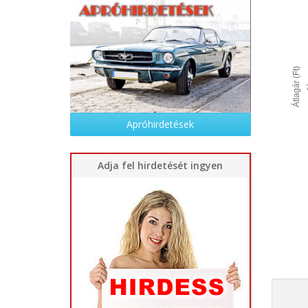
Átlagár (Ft)
Apróhirdetések
Adja fel hirdetését ingyen