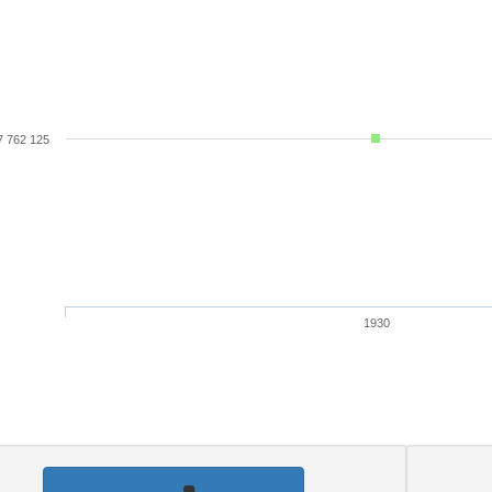
7 762 125
1930