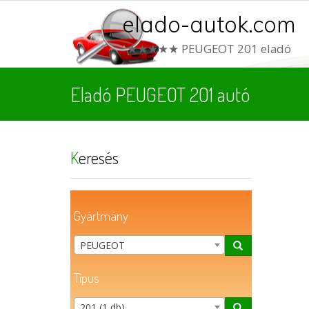
elado-autok.com
★★★★★ PEUGEOT 201 eladó
Eladó PEUGEOT 201 autó
Keresés
Gyártmány
PEUGEOT
Típus
201 (1 db)