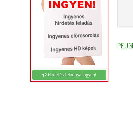
PEUG
Hirdetés feladása ingyen!