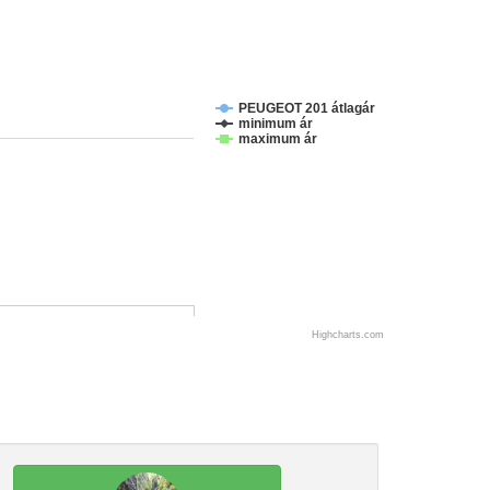
PEUGEOT 201 átlagár
minimum ár
maximum ár
Highcharts.com