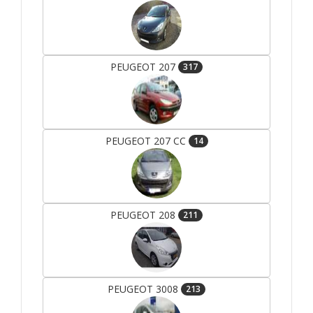
PEUGEOT 207
317
PEUGEOT 207 CC
14
PEUGEOT 208
211
PEUGEOT 3008
213