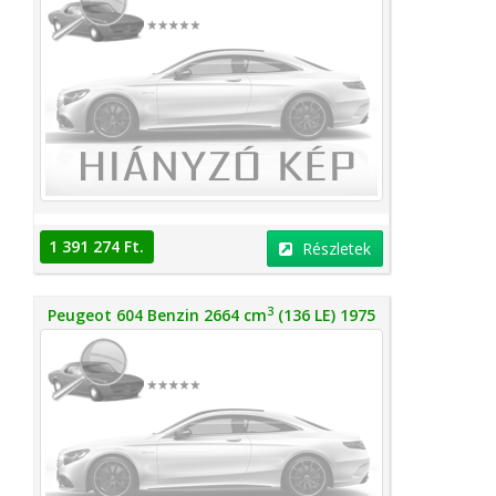
1 391 274 Ft.
Részletek
3
Peugeot 604 Benzin 2664 cm
(136 LE) 1975