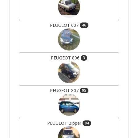
PEUGEOT 607
46
PEUGEOT 806
3
PEUGEOT 807
95
PEUGEOT Bipper
84