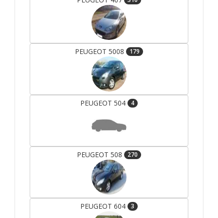
PEUGEOT 5008
179
PEUGEOT 504
4
PEUGEOT 508
270
PEUGEOT 604
3