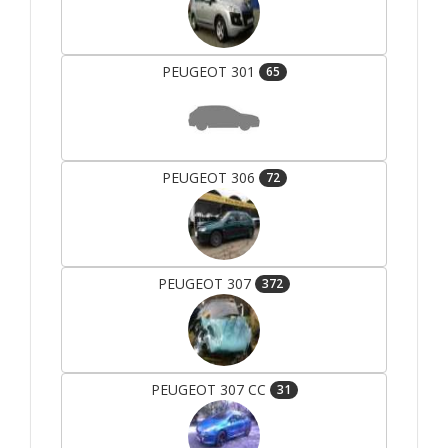
PEUGEOT 301
65
PEUGEOT 306
72
PEUGEOT 307
372
PEUGEOT 307 CC
31