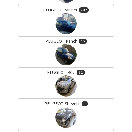
PEUGEOT Partner
207
PEUGEOT Ranch
15
PEUGEOT RCZ
82
PEUGEOT Sheverò
1