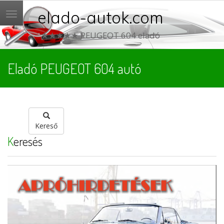
elado-autok.com
Menü
★★★★★ PEUGEOT 604 eladó
Eladó PEUGEOT 604 autó
Kereső
Keresés