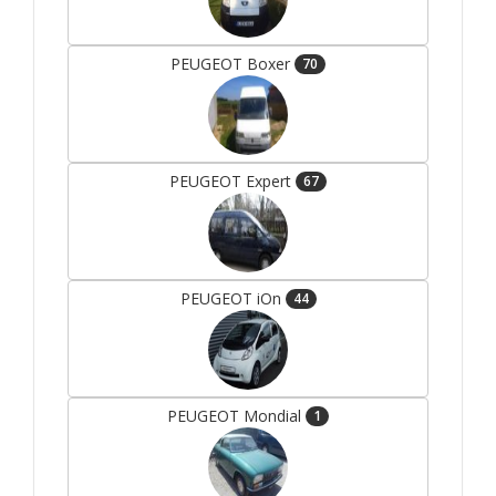
PEUGEOT Boxer
70
PEUGEOT Expert
67
PEUGEOT iOn
44
PEUGEOT Mondial
1