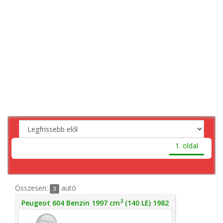
1. oldal
Összesen:
autó
3
3
Peugeot 604 Benzin 1997 cm
(140 LE) 1982