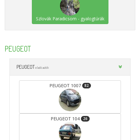
Szlovák Paradicsom - gyalogtúrák
PEUGEOT
PEUGEOT
eladó autók
PEUGEOT 1007
82
PEUGEOT 104
26