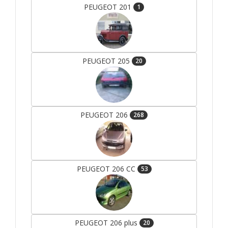
PEUGEOT 201
1
PEUGEOT 205
20
PEUGEOT 206
268
PEUGEOT 206 CC
53
PEUGEOT 206 plus
20