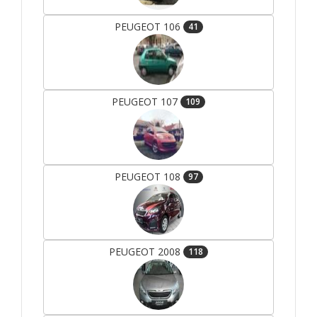
PEUGEOT 106
41
PEUGEOT 107
109
PEUGEOT 108
97
PEUGEOT 2008
118