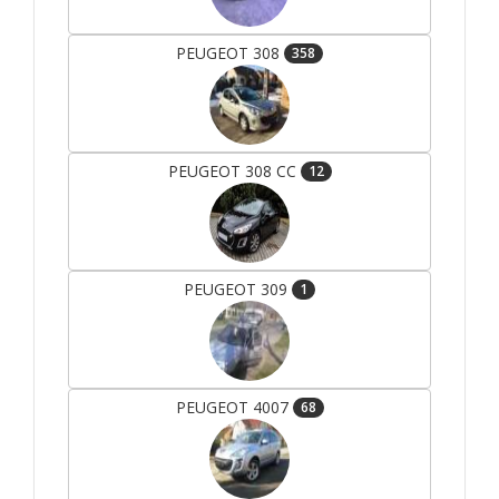
PEUGEOT 308
358
PEUGEOT 308 CC
12
PEUGEOT 309
1
PEUGEOT 4007
68