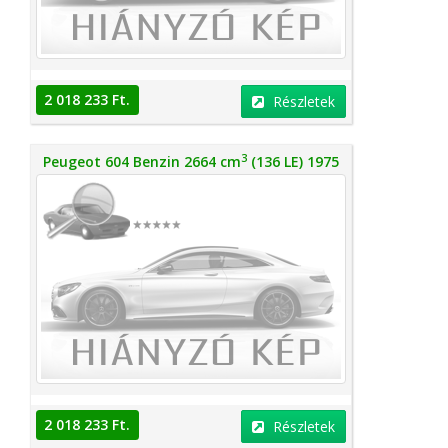
2 018 233 Ft.
Részletek
3
Peugeot 604 Benzin 2664 cm
(136 LE) 1975
2 018 233 Ft.
Részletek