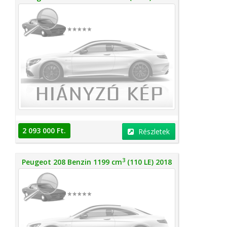
2 093 000 Ft.
Részletek
3
Peugeot 208 Benzin 1199 cm
(110 LE) 2018