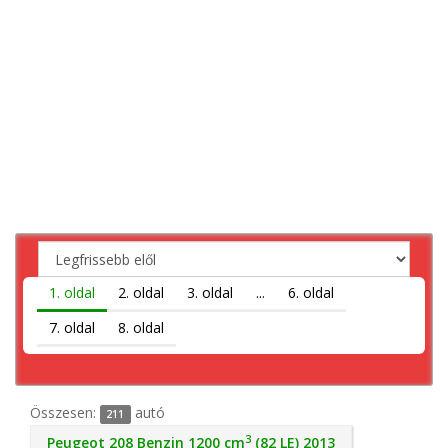
1. oldal
2. oldal
3. oldal
...
6. oldal
7. oldal
8. oldal
Összesen:
autó
211
3
Peugeot 208 Benzin 1200 cm
(82 LE) 2013