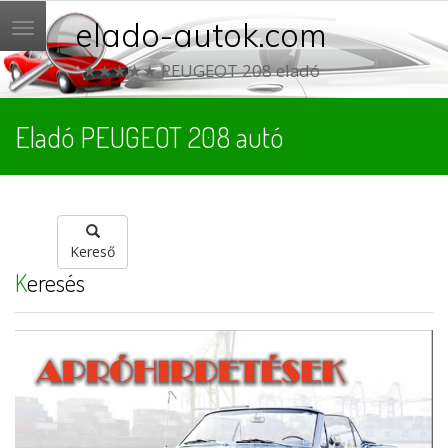
elado-autok.com
Menü
★★★★★ PEUGEOT 208 eladó
Eladó PEUGEOT 208 autó
Kereső
Keresés