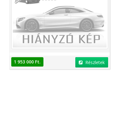
1 953 000 Ft.
Részletek