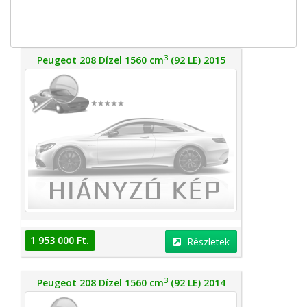
3
Peugeot 208 Dízel 1560 cm
(92 LE) 2015
1 953 000 Ft.
Részletek
3
Peugeot 208 Dízel 1560 cm
(92 LE) 2014