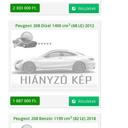
2 303 000 Ft.
Részletek
3
Peugeot 208 Dízel 1400 cm
(68 LE) 2012
1 687 000 Ft.
Részletek
3
Peugeot 208 Benzin 1199 cm
(82 LE) 2018