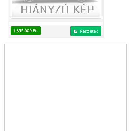
1 855 000 Ft.
Részletek