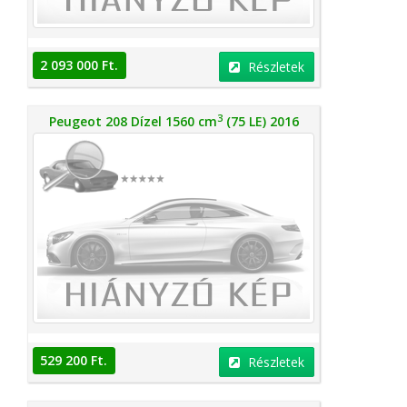
2 093 000 Ft.
Részletek
3
Peugeot 208 Dízel 1560 cm
(75 LE) 2016
529 200 Ft.
Részletek