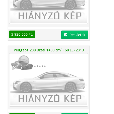
3 920 000 Ft.
Részletek
3
Peugeot 208 Dízel 1400 cm
(68 LE) 2013