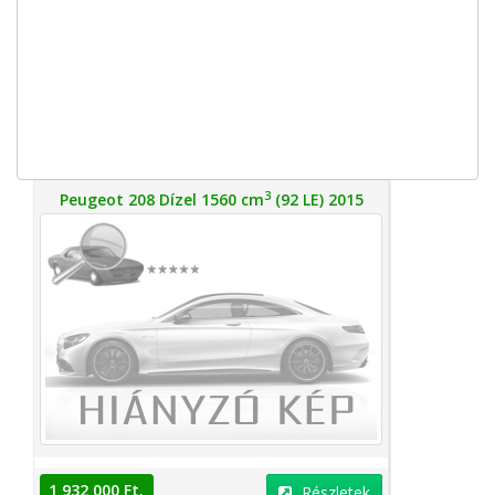
3
Peugeot 208 Dízel 1560 cm
(92 LE) 2015
1 932 000 Ft.
Részletek