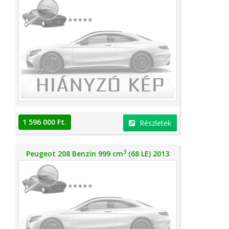
1 596 000 Ft.
Részletek
3
Peugeot 208 Benzin 999 cm
(68 LE) 2013