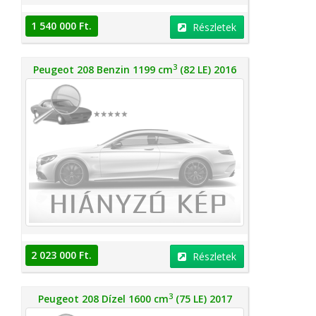
1 540 000 Ft.
Részletek
3
Peugeot 208 Benzin 1199 cm
(82 LE) 2016
2 023 000 Ft.
Részletek
3
Peugeot 208 Dízel 1600 cm
(75 LE) 2017