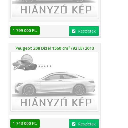
1 799 000 Ft.
Részletek
3
Peugeot 208 Dízel 1560 cm
(92 LE) 2013
1 743 000 Ft.
Részletek