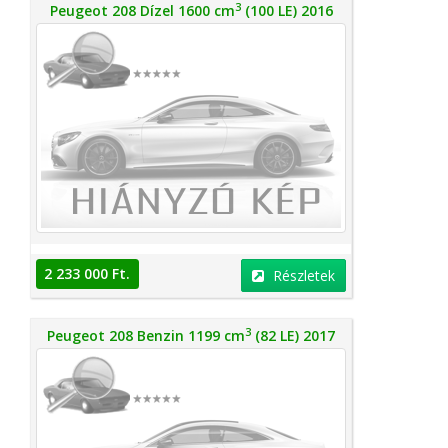
3
Peugeot 208 Dízel 1600 cm
(100 LE) 2016
2 233 000 Ft.
Részletek
3
Peugeot 208 Benzin 1199 cm
(82 LE) 2017