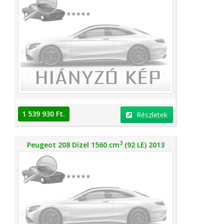
1 539 930 Ft.
Részletek
3
Peugeot 208 Dízel 1560 cm
(92 LE) 2013