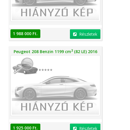
1 988 000 Ft.
Részletek
3
Peugeot 208 Benzin 1199 cm
(82 LE) 2016
1 925 000 Ft.
Részletek