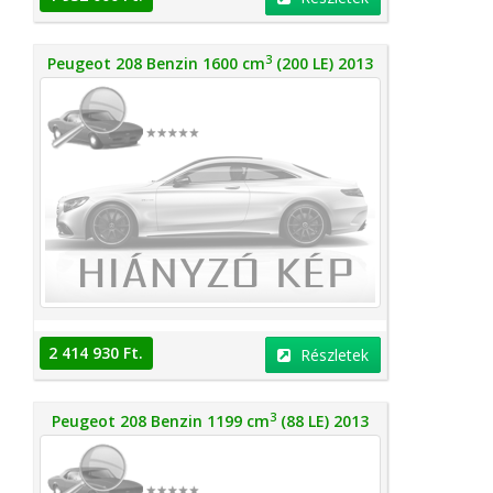
3
Peugeot 208 Benzin 1600 cm
(200 LE) 2013
2 414 930 Ft.
Részletek
3
Peugeot 208 Benzin 1199 cm
(88 LE) 2013