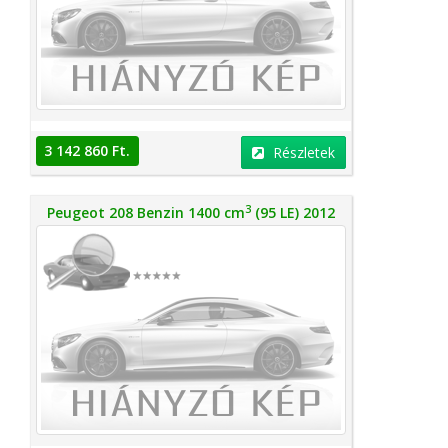
3 142 860 Ft.
Részletek
3
Peugeot 208 Benzin 1400 cm
(95 LE) 2012