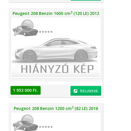
3
Peugeot 208 Benzin 1600 cm
(120 LE) 2012
1 953 000 Ft.
Részletek
3
Peugeot 208 Benzin 1200 cm
(82 LE) 2016