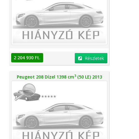
2 204 930 Ft.
Részletek
3
Peugeot 208 Dízel 1398 cm
(50 LE) 2013