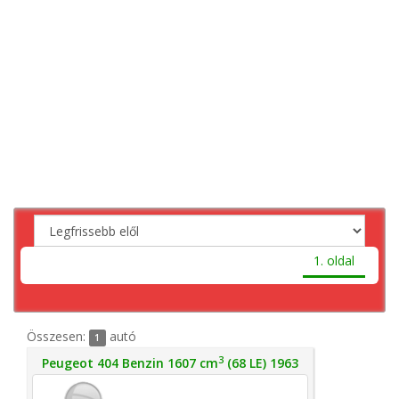
1. oldal
Összesen:
autó
1
3
Peugeot 404 Benzin 1607 cm
(68 LE) 1963