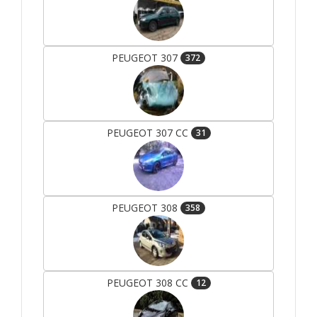
PEUGEOT 307
372
PEUGEOT 307 CC
31
PEUGEOT 308
358
PEUGEOT 308 CC
12