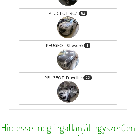
PEUGEOT RCZ
82
PEUGEOT Sheverò
1
PEUGEOT Traveller
22
Hirdesse meg ingatlanját egyszerűen