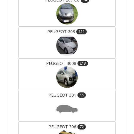
PEUGEOT 208
211
PEUGEOT 3008
213
PEUGEOT 301
65
PEUGEOT 306
72