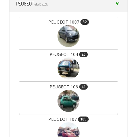
PEUGEOT
eladó autók
PEUGEOT 1007
82
PEUGEOT 104
26
PEUGEOT 106
41
PEUGEOT 107
109