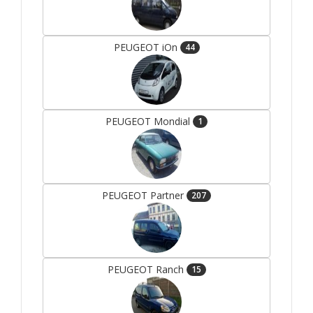
PEUGEOT iOn
44
PEUGEOT Mondial
1
PEUGEOT Partner
207
PEUGEOT Ranch
15