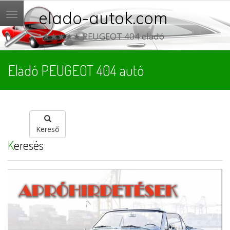
elado-autok.com
Menü
★★★★★ PEUGEOT 404 eladó
Eladó PEUGEOT 404 autó
Kereső
Keresés