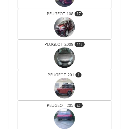
PEUGEOT 108
97
PEUGEOT 2008
118
PEUGEOT 201
1
PEUGEOT 205
20