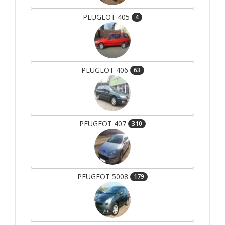
PEUGEOT 405
4
PEUGEOT 406
63
PEUGEOT 407
310
PEUGEOT 5008
179