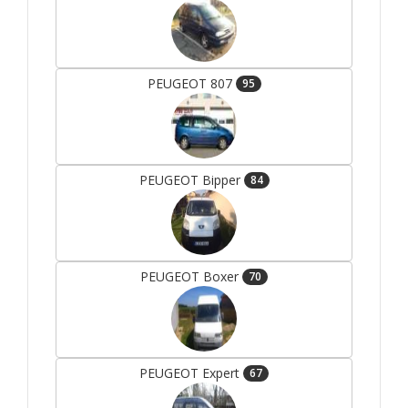
PEUGEOT 807
95
PEUGEOT Bipper
84
PEUGEOT Boxer
70
PEUGEOT Expert
67