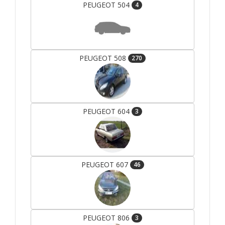
PEUGEOT 504
4
PEUGEOT 508
270
PEUGEOT 604
3
PEUGEOT 607
46
PEUGEOT 806
3