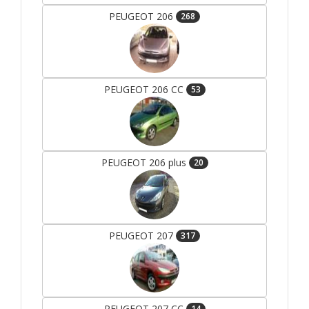
PEUGEOT 206
268
PEUGEOT 206 CC
53
PEUGEOT 206 plus
20
PEUGEOT 207
317
PEUGEOT 207 CC
14