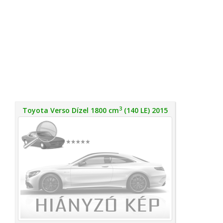
3
Toyota Verso Dízel 1800 cm
(140 LE) 2015