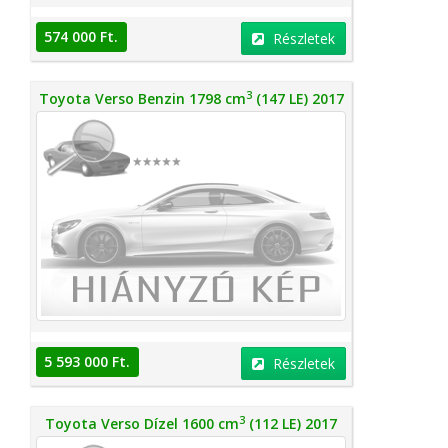
574 000 Ft.
Részletek
3
Toyota Verso Benzin 1798 cm
(147 LE) 2017
5 593 000 Ft.
Részletek
3
Toyota Verso Dízel 1600 cm
(112 LE) 2017