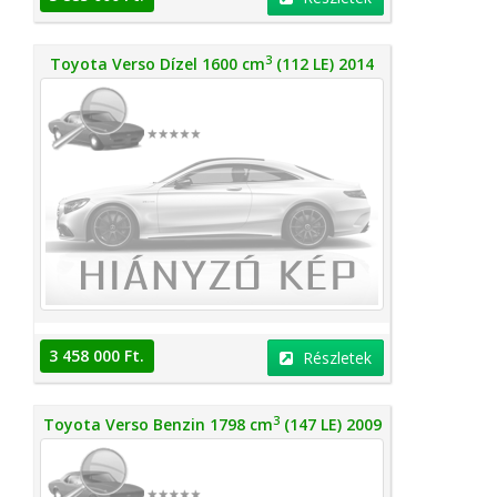
3
Toyota Verso Dízel 1600 cm
(112 LE) 2014
3 458 000 Ft.
Részletek
3
Toyota Verso Benzin 1798 cm
(147 LE) 2009