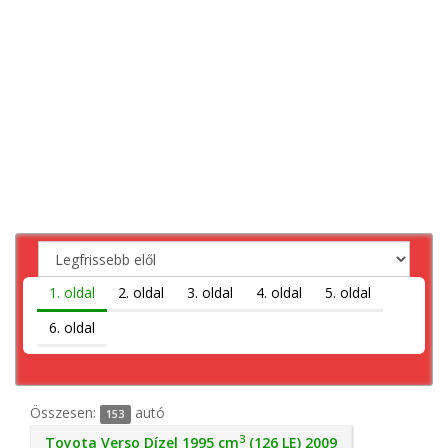
1. oldal
2. oldal
3. oldal
4. oldal
5. oldal
6. oldal
Összesen:
autó
153
3
Toyota Verso Dízel 1995 cm
(126 LE) 2009