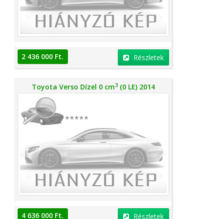
2 436 000 Ft.
Részletek
3
Toyota Verso Dízel 0 cm
(0 LE) 2014
4 636 000 Ft.
Részletek