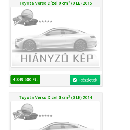
3
Toyota Verso Dízel 0 cm
(0 LE) 2015
4 849 500 Ft.
Részletek
3
Toyota Verso Dízel 0 cm
(0 LE) 2014