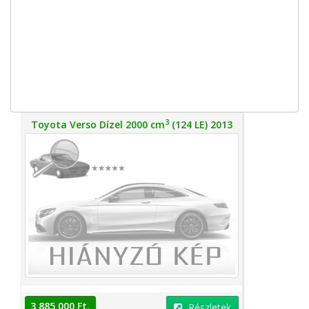
3
Toyota Verso Dízel 2000 cm
(124 LE) 2013
3 885 000 Ft.
Részletek