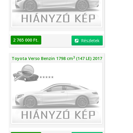
2 765 000 Ft.
Részletek
3
Toyota Verso Benzin 1798 cm
(147 LE) 2017