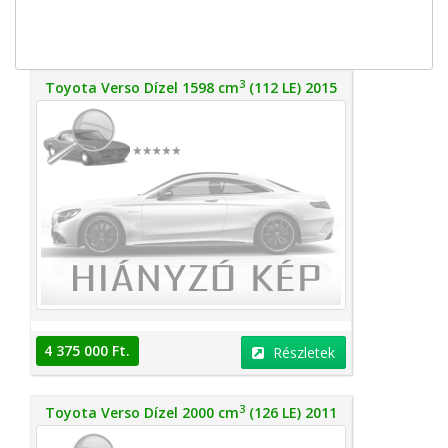
3
Toyota Verso Dízel 1598 cm
(112 LE) 2015
4 375 000 Ft.
Részletek
3
Toyota Verso Dízel 2000 cm
(126 LE) 2011