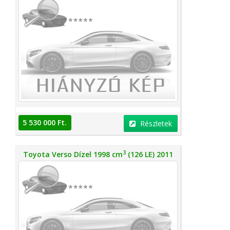
5 530 000 Ft.
Részletek
3
Toyota Verso Dízel 1998 cm
(126 LE) 2011