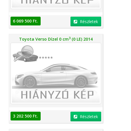
6 069 500 Ft.
Részletek
3
Toyota Verso Dízel 0 cm
(0 LE) 2014
3 202 500 Ft.
Részletek