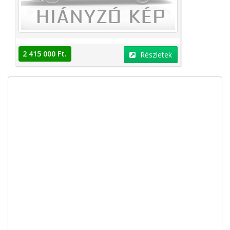
2 415 000 Ft.
Részletek