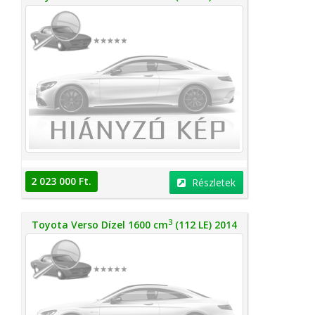
2 023 000 Ft.
Részletek
3
Toyota Verso Dízel 1600 cm
(112 LE) 2014