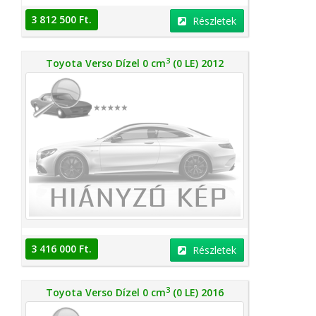
3 812 500 Ft.
Részletek
3
Toyota Verso Dízel 0 cm
(0 LE) 2012
3 416 000 Ft.
Részletek
3
Toyota Verso Dízel 0 cm
(0 LE) 2016