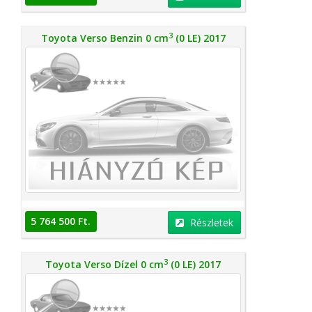
3
Toyota Verso Benzin 0 cm
(0 LE) 2017
5 764 500 Ft.
Részletek
3
Toyota Verso Dízel 0 cm
(0 LE) 2017