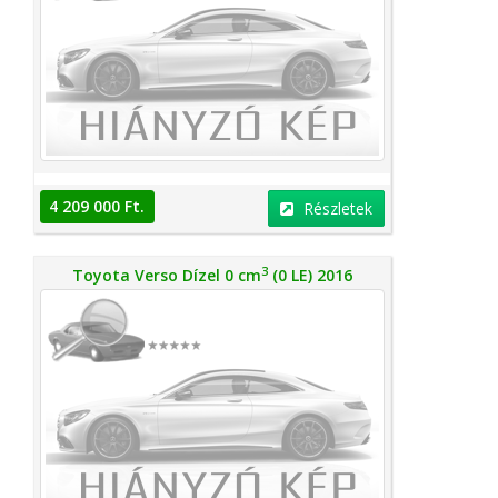
4 209 000 Ft.
Részletek
3
Toyota Verso Dízel 0 cm
(0 LE) 2016