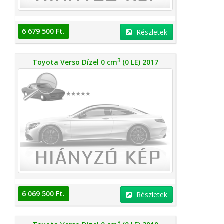
6 679 500 Ft.
Részletek
3
Toyota Verso Dízel 0 cm
(0 LE) 2017
6 069 500 Ft.
Részletek
3