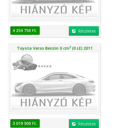
4 254 750 Ft.
Részletek
3
Toyota Verso Benzin 0 cm
(0 LE) 2011
3 019 500 Ft.
Részletek