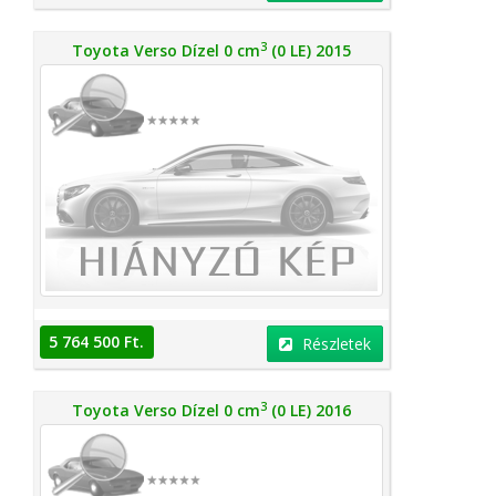
3
Toyota Verso Dízel 0 cm
(0 LE) 2015
5 764 500 Ft.
Részletek
3
Toyota Verso Dízel 0 cm
(0 LE) 2016