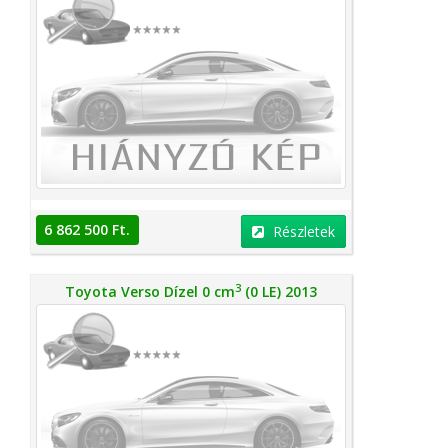
6 862 500 Ft.
Részletek
3
Toyota Verso Dízel 0 cm
(0 LE) 2013