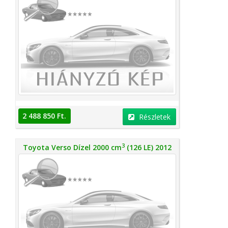
2 488 850 Ft.
Részletek
3
Toyota Verso Dízel 2000 cm
(126 LE) 2012