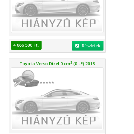
4 666 500 Ft.
Részletek
3
Toyota Verso Dízel 0 cm
(0 LE) 2013