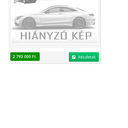
2 793 000 Ft.
Részletek