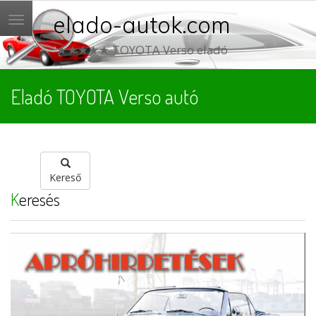
elado-autok.com
Menü
★★★★★ TOYOTA Verso eladó
Eladó TOYOTA Verso autó
Kereső
Keresés