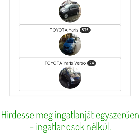
TOYOTA Yaris
575
TOYOTA Yaris Verso
24
Hirdesse meg ingatlanját egyszerűen
– ingatlanosok nélkül!