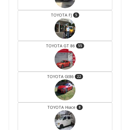
TOYOTA FJ
5
TOYOTA GT 86
55
TOYOTA Gt86
22
TOYOTA Hiace
8