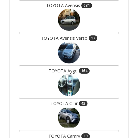
TOYOTA Avensis
631
TOYOTA Avensis Verso
17
TOYOTA Aygo
164
TOYOTA C-hr
43
TOYOTA Camry
19