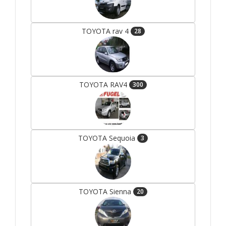
TOYOTA rav 4
28
TOYOTA RAV4
300
TOYOTA Sequoia
3
TOYOTA Sienna
20