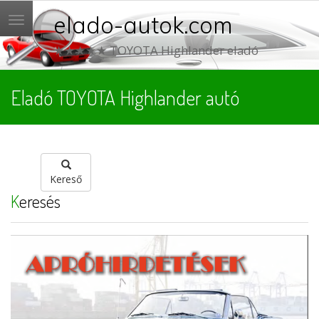
elado-autok.com
Menü
★★★★★ TOYOTA Highlander eladó
Eladó TOYOTA Highlander autó
Kereső
Keresés