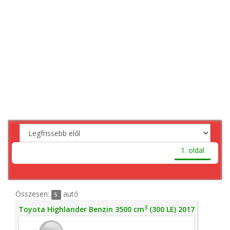
1. oldal
Összesen:
autó
5
3
Toyota Highlander Benzin 3500 cm
(300 LE) 2017