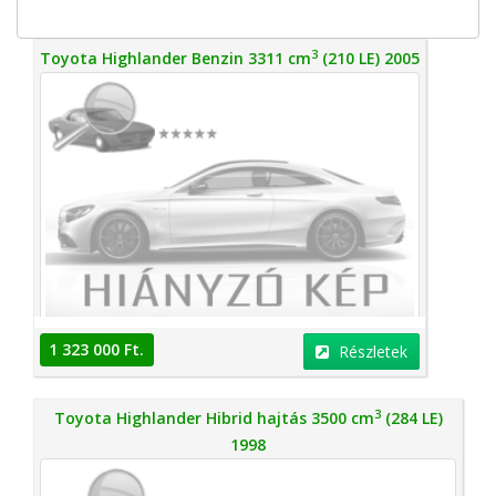
3
Toyota Highlander Benzin 3311 cm
(210 LE) 2005
1 323 000 Ft.
Részletek
3
Toyota Highlander Hibrid hajtás 3500 cm
(284 LE)
1998