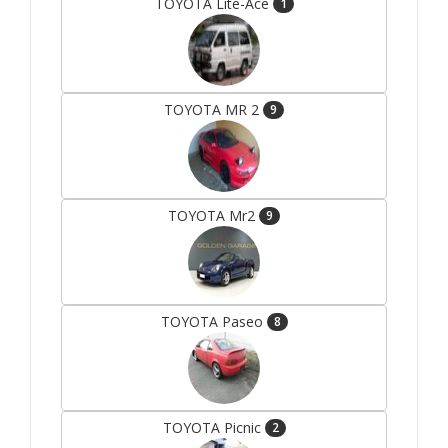
TOYOTA Lite-Ace
1
TOYOTA MR 2
9
TOYOTA Mr2
9
TOYOTA Paseo
8
TOYOTA Picnic
2