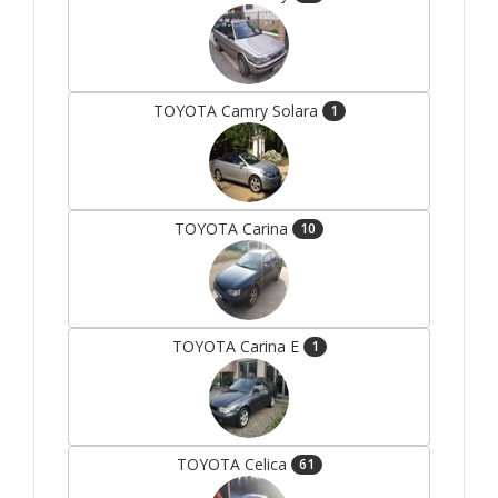
TOYOTA Camry Solara
1
TOYOTA Carina
10
TOYOTA Carina E
1
TOYOTA Celica
61