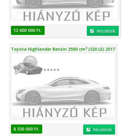
12 600 000 Ft.
Részletek
3
Toyota Highlander Benzin 3500 cm
(320 LE) 2017
8 330 000 Ft.
Részletek