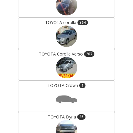
TOYOTA corolla
364
TOYOTA Corolla Verso
207
TOYOTA Crown
1
TOYOTA Dyna
25