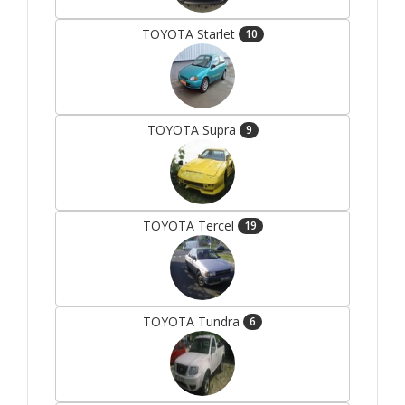
TOYOTA Starlet
10
TOYOTA Supra
9
TOYOTA Tercel
19
TOYOTA Tundra
6