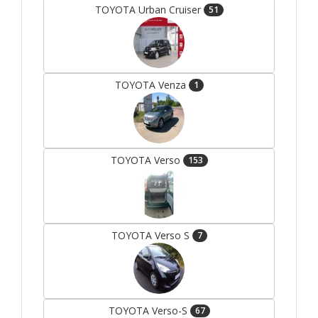
TOYOTA Urban Cruiser
51
TOYOTA Venza
1
TOYOTA Verso
153
TOYOTA Verso S
7
TOYOTA Verso-S
67