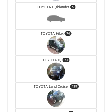
TOYOTA Highlander
5
TOYOTA Hilux
74
TOYOTA IQ
73
TOYOTA Land Cruiser
138