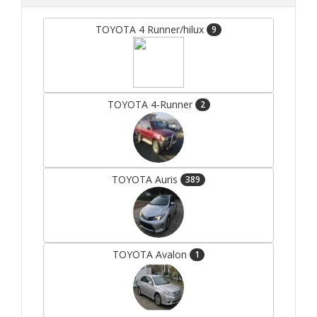
TOYOTA 4 Runner/hilux
9
TOYOTA 4-Runner
2
TOYOTA Auris
389
TOYOTA Avalon
1