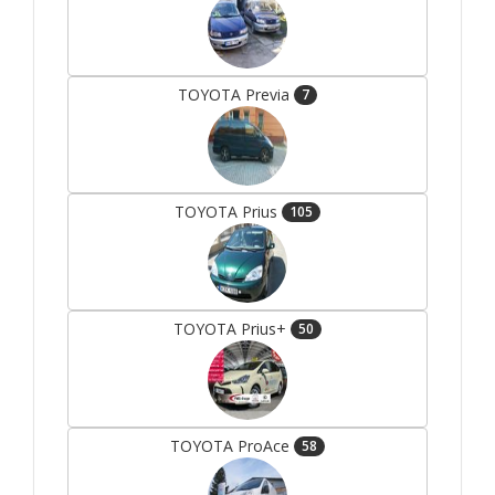
TOYOTA Previa
7
TOYOTA Prius
105
TOYOTA Prius+
50
TOYOTA ProAce
58