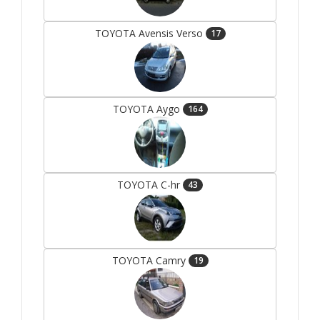
TOYOTA Avensis Verso
17
TOYOTA Aygo
164
TOYOTA C-hr
43
TOYOTA Camry
19