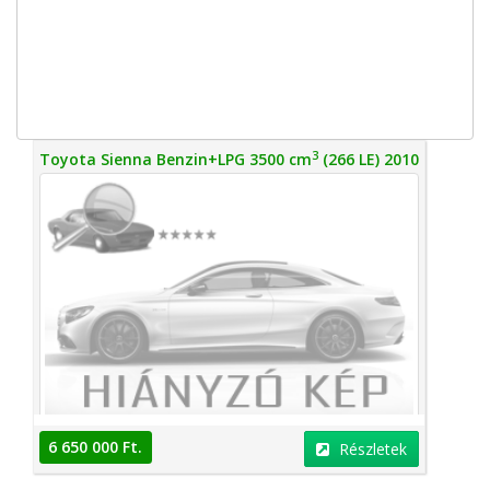
3
Toyota Sienna Benzin+LPG 3500 cm
(266 LE) 2010
6 650 000 Ft.
Részletek