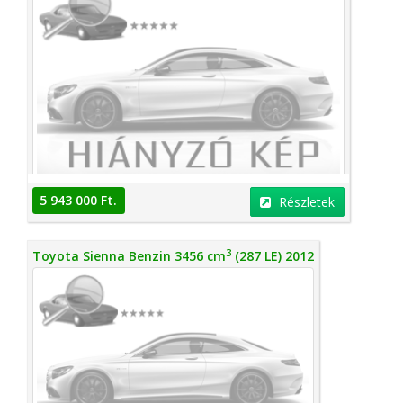
5 943 000 Ft.
Részletek
3
Toyota Sienna Benzin 3456 cm
(287 LE) 2012