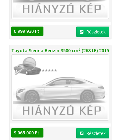
6 999 930 Ft.
Részletek
3
Toyota Sienna Benzin 3500 cm
(268 LE) 2015
9 065 000 Ft.
Részletek