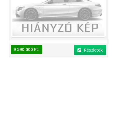
9 590 000 Ft.
Részletek