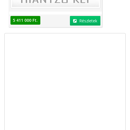
5 411 000 Ft.
Részletek