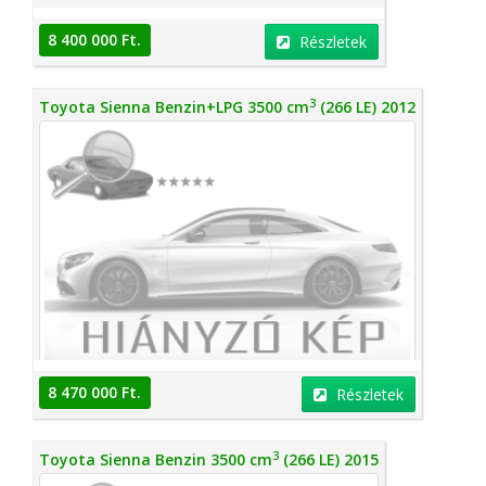
8 400 000 Ft.
Részletek
3
Toyota Sienna Benzin+LPG 3500 cm
(266 LE) 2012
8 470 000 Ft.
Részletek
3
Toyota Sienna Benzin 3500 cm
(266 LE) 2015