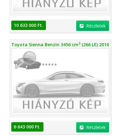
10 633 000 Ft.
Részletek
3
Toyota Sienna Benzin 3456 cm
(266 LE) 2010
6 643 000 Ft.
Részletek