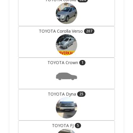
TOYOTA Corolla Verso
207
TOYOTA Crown
1
TOYOTA Dyna
25
TOYOTA FJ
5