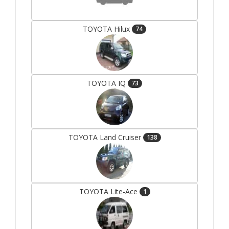
TOYOTA Hilux
74
TOYOTA IQ
73
TOYOTA Land Cruiser
138
TOYOTA Lite-Ace
1