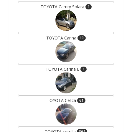
TOYOTA Camry Solara
1
TOYOTA Carina
10
TOYOTA Carina E
1
TOYOTA Celica
61
TOYOTA corolla
364