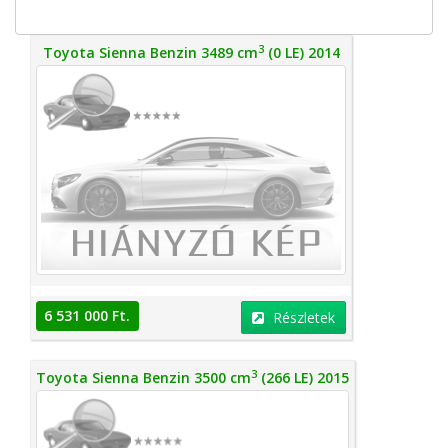
3
Toyota Sienna Benzin 3489 cm
(0 LE) 2014
6 531 000 Ft.
Részletek
3
Toyota Sienna Benzin 3500 cm
(266 LE) 2015