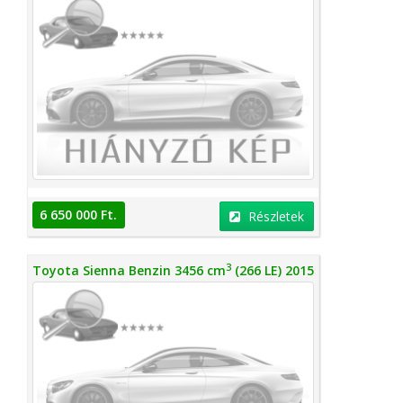
6 650 000 Ft.
Részletek
3
Toyota Sienna Benzin 3456 cm
(266 LE) 2015