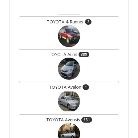
TOYOTA 4-Runner
2
TOYOTA Auris
389
TOYOTA Avalon
1
TOYOTA Avensis
631