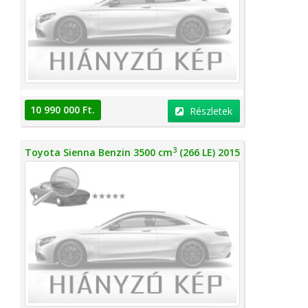
10 990 000 Ft.
Részletek
3
Toyota Sienna Benzin 3500 cm
(266 LE) 2015