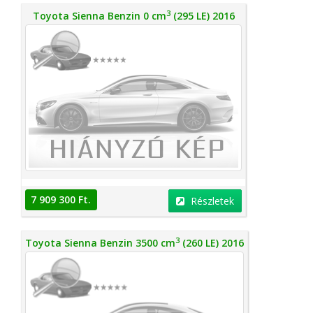
3
Toyota Sienna Benzin 0 cm
(295 LE) 2016
7 909 300 Ft.
Részletek
3
Toyota Sienna Benzin 3500 cm
(260 LE) 2016