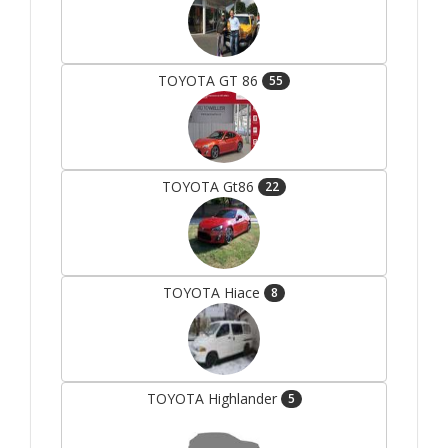
TOYOTA GT 86
55
TOYOTA Gt86
22
TOYOTA Hiace
8
TOYOTA Highlander
5