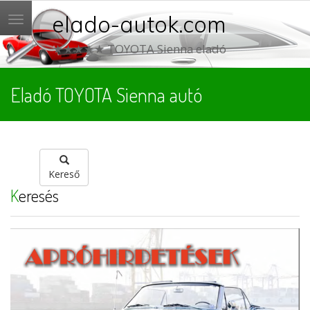
elado-autok.com
Menü
★★★★★ TOYOTA Sienna eladó
Eladó TOYOTA Sienna autó
Kereső
Keresés