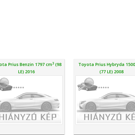
3
ota Prius Benzin 1797 cm
(98
Toyota Prius Hybryda 150
LE) 2016
(77 LE) 2008