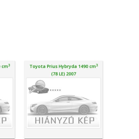
3
3
0 cm
Toyota Prius Hybryda 1490 cm
(78 LE) 2007