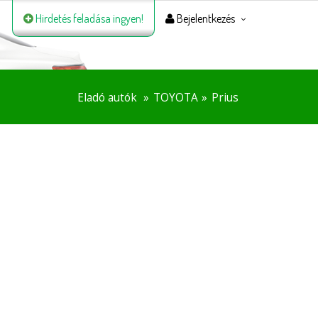
Hirdetés feladása ingyen!
Bejelentkezés
Eladó autók
TOYOTA
Prius