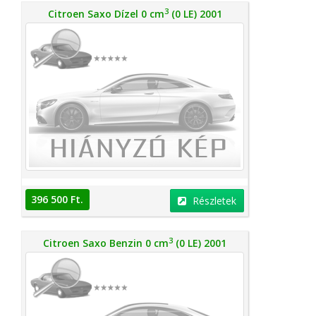
3
Citroen Saxo Dízel 0 cm
(0 LE) 2001
396 500 Ft.
Részletek
3
Citroen Saxo Benzin 0 cm
(0 LE) 2001