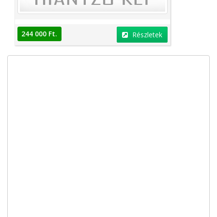
244 000 Ft.
Részletek