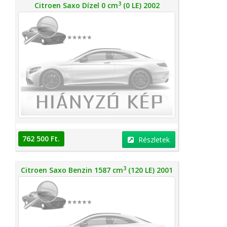
3
Citroen Saxo Dízel 0 cm
(0 LE) 2002
762 500 Ft.
Részletek
3
Citroen Saxo Benzin 1587 cm
(120 LE) 2001