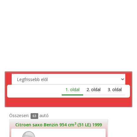
1. oldal
2. oldal
3. oldal
Összesen:
autó
63
3
Citroen saxo Benzin 954 cm
(51 LE) 1999