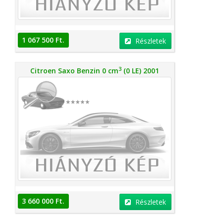
1 067 500 Ft.
Részletek
3
Citroen Saxo Benzin 0 cm
(0 LE) 2001
3 660 000 Ft.
Részletek