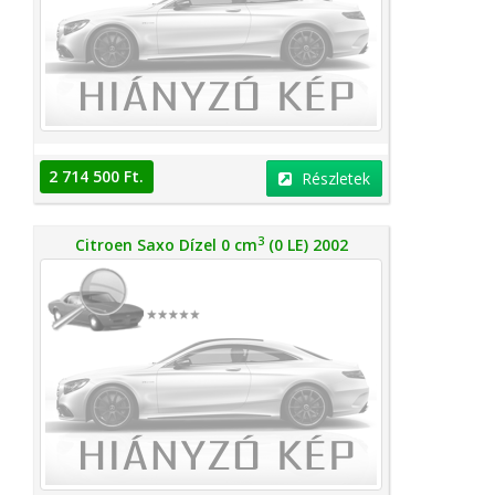
2 714 500 Ft.
Részletek
3
Citroen Saxo Dízel 0 cm
(0 LE) 2002