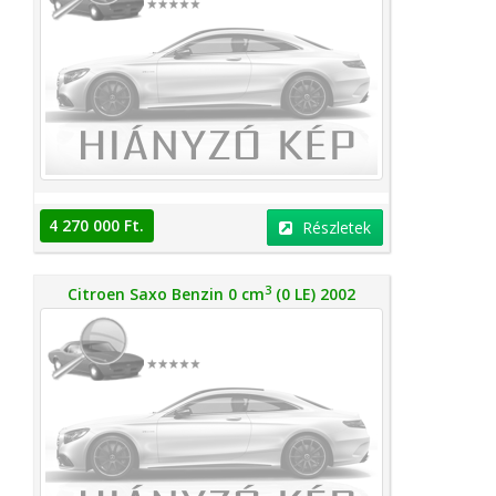
4 270 000 Ft.
Részletek
3
Citroen Saxo Benzin 0 cm
(0 LE) 2002