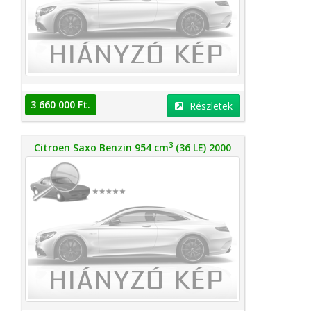
3 660 000 Ft.
Részletek
3
Citroen Saxo Benzin 954 cm
(36 LE) 2000