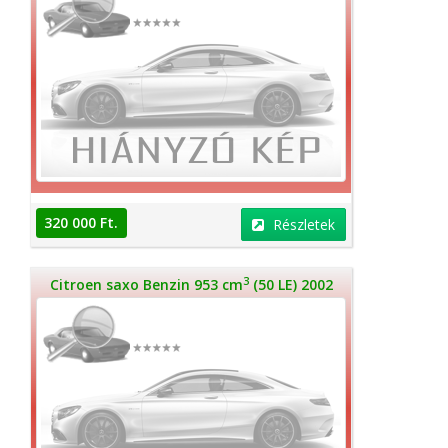
320 000 Ft.
Részletek
3
Citroen saxo Benzin 953 cm
(50 LE) 2002