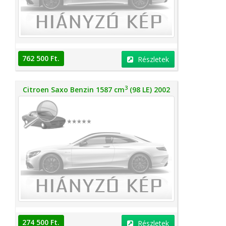
762 500 Ft.
Részletek
3
Citroen Saxo Benzin 1587 cm
(98 LE) 2002
274 500 Ft.
Részletek