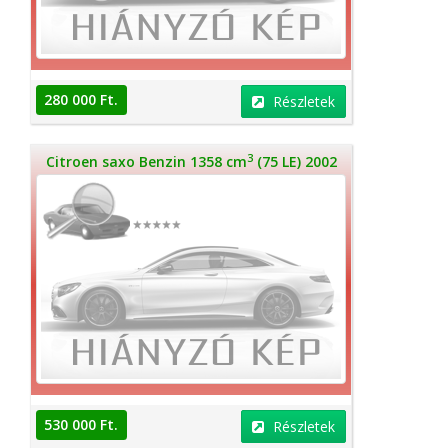
280 000 Ft.
Részletek
3
Citroen saxo Benzin 1358 cm
(75 LE) 2002
530 000 Ft.
Részletek