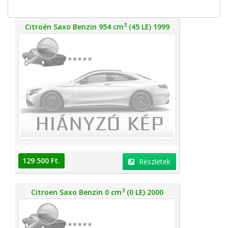
3
Citroën Saxo Benzin 954 cm
(45 LE) 1999
129 500 Ft.
Részletek
3
Citroen Saxo Benzin 0 cm
(0 LE) 2000