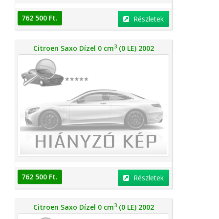
762 500 Ft.
Részletek
3
Citroen Saxo Dízel 0 cm
(0 LE) 2002
762 500 Ft.
Részletek
3
Citroen Saxo Dízel 0 cm
(0 LE) 2002