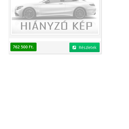
762 500 Ft.
Részletek