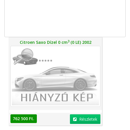
3
Citroen Saxo Dízel 0 cm
(0 LE) 2002
762 500 Ft.
Részletek