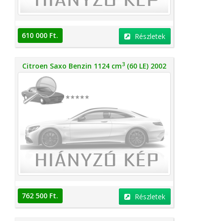
610 000 Ft.
Részletek
3
Citroen Saxo Benzin 1124 cm
(60 LE) 2002
762 500 Ft.
Részletek