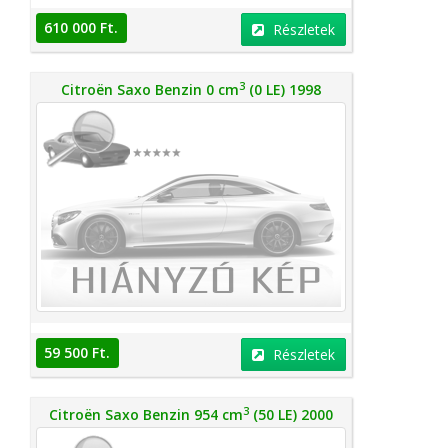
610 000 Ft.
Részletek
3
Citroën Saxo Benzin 0 cm
(0 LE) 1998
59 500 Ft.
Részletek
3
Citroën Saxo Benzin 954 cm
(50 LE) 2000