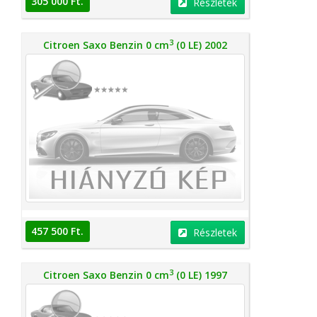
305 000 Ft.
Részletek
3
Citroen Saxo Benzin 0 cm
(0 LE) 2002
457 500 Ft.
Részletek
3
Citroen Saxo Benzin 0 cm
(0 LE) 1997