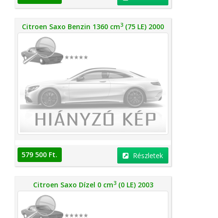
3
Citroen Saxo Benzin 1360 cm
(75 LE) 2000
579 500 Ft.
Részletek
3
Citroen Saxo Dízel 0 cm
(0 LE) 2003