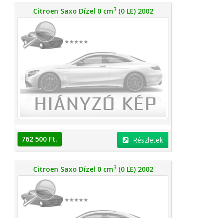
3
Citroen Saxo Dízel 0 cm
(0 LE) 2002
762 500 Ft.
Részletek
3
Citroen Saxo Dízel 0 cm
(0 LE) 2002