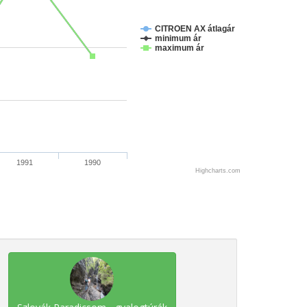
CITROEN AX átlagár
minimum ár
maximum ár
1991
1990
Highcharts.com