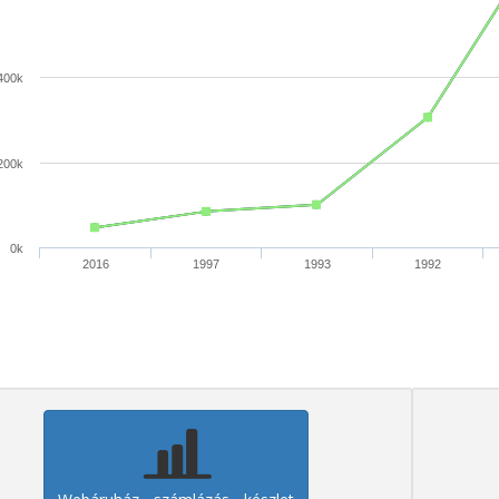
400k
200k
0k
2016
1997
1993
1992