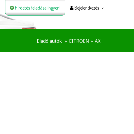
Hirdetés feladása ingyen!
Bejelentkezés
Eladó autók
CITROEN
AX