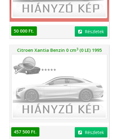
50 000 Ft.
Részletek
3
Citroen Xantia Benzin 0 cm
(0 LE) 1995
457 500 Ft.
Részletek