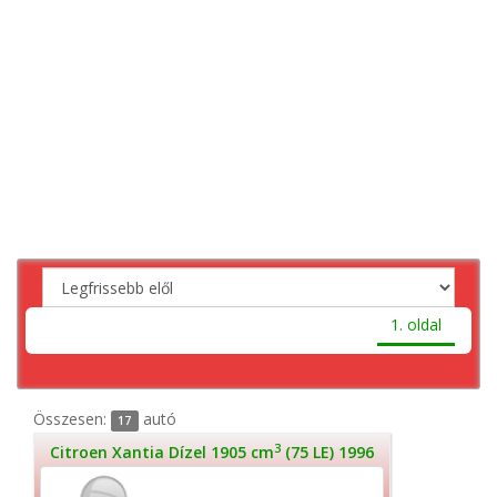
1. oldal
Összesen:
autó
17
3
Citroen Xantia Dízel 1905 cm
(75 LE) 1996