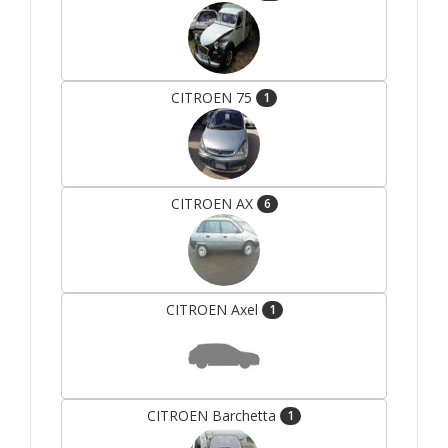
CITROEN 75
1
CITROEN AX
6
CITROEN Axel
1
CITROEN Barchetta
1