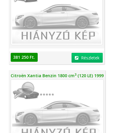
381 250 Ft.
Részletek
3
Citroën Xantia Benzin 1800 cm
(120 LE) 1999