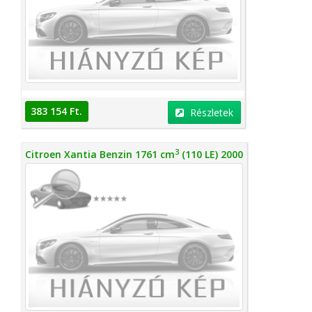
383 154 Ft.
Részletek
3
Citroen Xantia Benzin 1761 cm
(110 LE) 2000