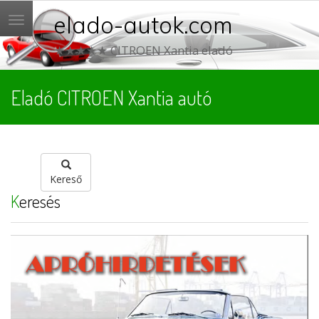
elado-autok.com
Menü
★★★★★ CITROEN Xantia eladó
Eladó CITROEN Xantia autó
Kereső
Keresés