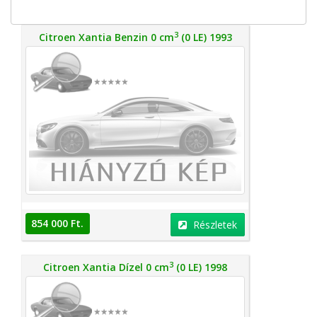
3
Citroen Xantia Benzin 0 cm
(0 LE) 1993
854 000 Ft.
Részletek
3
Citroen Xantia Dízel 0 cm
(0 LE) 1998