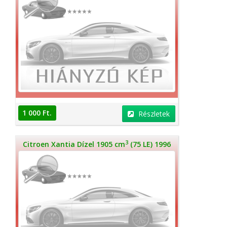
1 000 Ft.
Részletek
3
Citroen Xantia Dízel 1905 cm
(75 LE) 1996