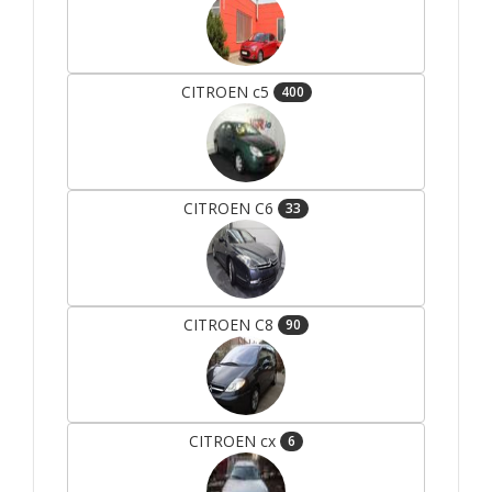
CITROEN c5
400
CITROEN C6
33
CITROEN C8
90
CITROEN cx
6