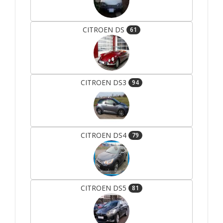
CITROEN DS
61
CITROEN DS3
94
CITROEN DS4
79
CITROEN DS5
81