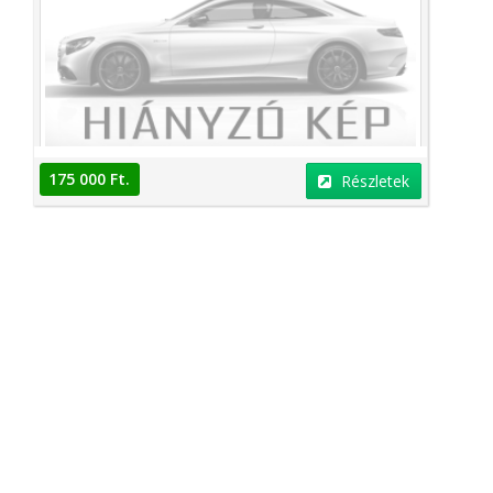
175 000 Ft.
Részletek