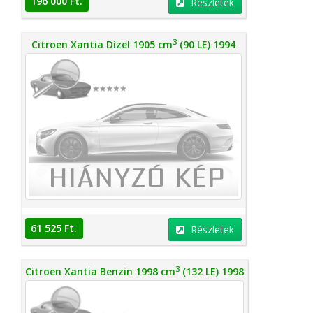
196 000 Ft.
Részletek
3
Citroen Xantia Dízel 1905 cm
(90 LE) 1994
61 525 Ft.
Részletek
3
Citroen Xantia Benzin 1998 cm
(132 LE) 1998