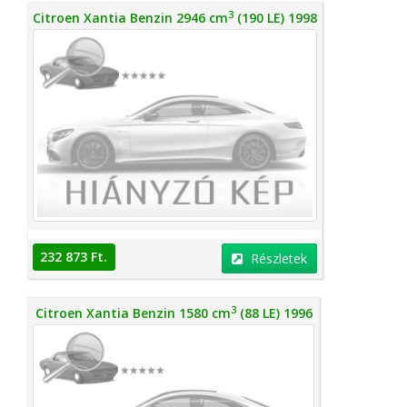
3
Citroen Xantia Benzin 2946 cm
(190 LE) 1998
232 873 Ft.
Részletek
3
Citroen Xantia Benzin 1580 cm
(88 LE) 1996