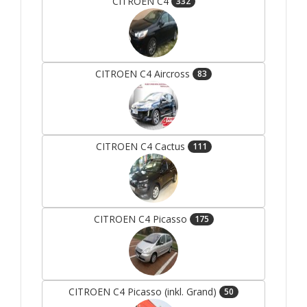
CITROEN C4
332
CITROEN C4 Aircross
83
CITROEN C4 Cactus
111
CITROEN C4 Picasso
175
CITROEN C4 Picasso (inkl. Grand)
50