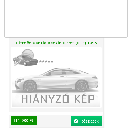
3
Citroën Xantia Benzin 0 cm
(0 LE) 1996
111 930 Ft.
Részletek