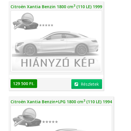
3
Citroën Xantia Benzin 1800 cm
(110 LE) 1999
129 500 Ft.
Részletek
3
Citroën Xantia Benzin+LPG 1800 cm
(110 LE) 1994