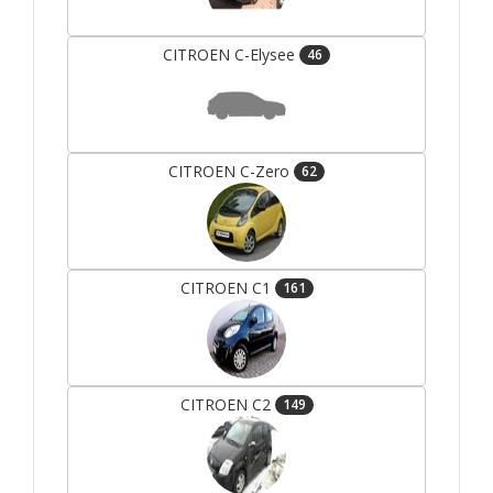
CITROEN C-Elysee
46
CITROEN C-Zero
62
CITROEN C1
161
CITROEN C2
149