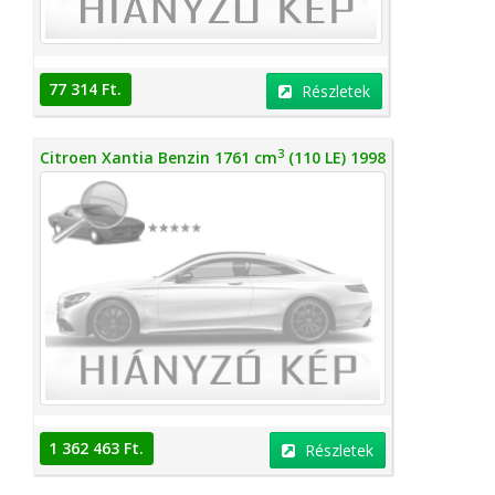
77 314 Ft.
Részletek
3
Citroen Xantia Benzin 1761 cm
(110 LE) 1998
1 362 463 Ft.
Részletek