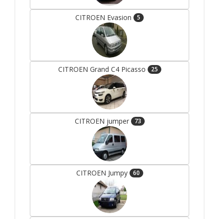
CITROEN Evasion
5
CITROEN Grand C4 Picasso
25
CITROEN jumper
73
CITROEN Jumpy
60