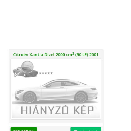
3
Citroën Xantia Dízel 2000 cm
(90 LE) 2001