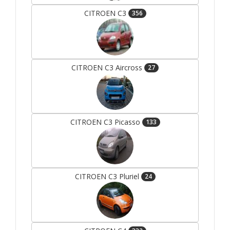
CITROEN C3
356
CITROEN C3 Aircross
27
CITROEN C3 Picasso
133
CITROEN C3 Pluriel
24