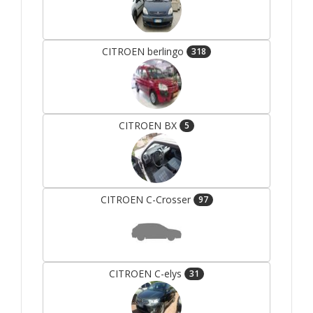
CITROEN berlingo
318
CITROEN BX
5
CITROEN C-Crosser
97
CITROEN C-elys
31