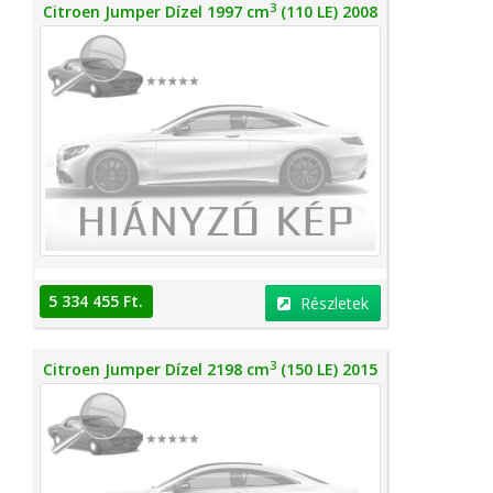
3
Citroen Jumper Dízel 1997 cm
(110 LE) 2008
5 334 455 Ft.
Részletek
3
Citroen Jumper Dízel 2198 cm
(150 LE) 2015