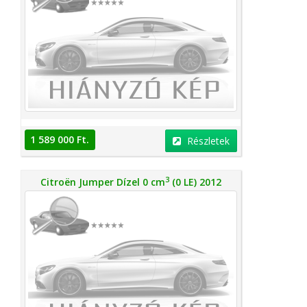
1 589 000 Ft.
Részletek
3
Citroën Jumper Dízel 0 cm
(0 LE) 2012