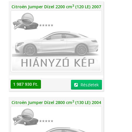
3
Citroën Jumper Dízel 2200 cm
(120 LE) 2007
1 987 930 Ft.
Részletek
3
Citroën Jumper Dízel 2800 cm
(130 LE) 2004