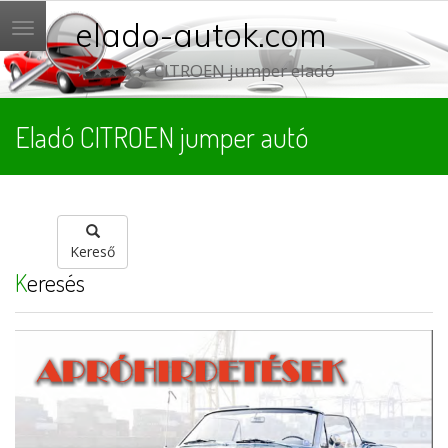
elado-autok.com
Menü
★★★★★ CITROEN jumper eladó
Eladó CITROEN jumper autó
Kereső
Keresés