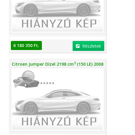
6 180 350 Ft.
Részletek
3
Citroen Jumper Dízel 2198 cm
(150 LE) 2008