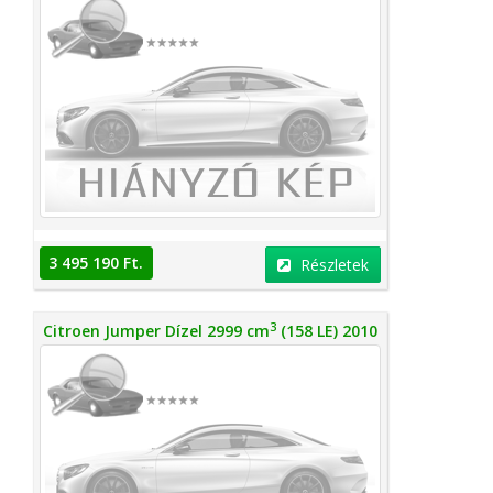
3 495 190 Ft.
Részletek
3
Citroen Jumper Dízel 2999 cm
(158 LE) 2010