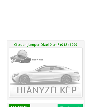
3
Citroën Jumper Dízel 0 cm
(0 LE) 1999