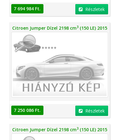
7 694 984 Ft.
Részletek
3
Citroen Jumper Dízel 2198 cm
(150 LE) 2015
7 250 086 Ft.
Részletek
3
Citroen Jumper Dízel 2198 cm
(150 LE) 2015