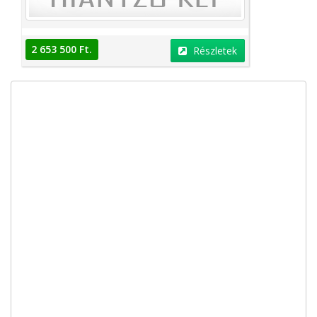
2 653 500 Ft.
Részletek