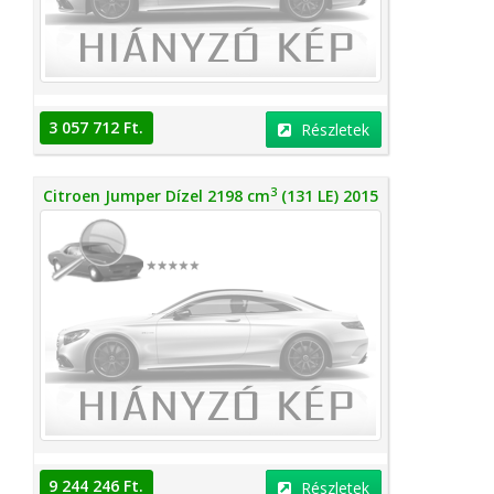
3 057 712 Ft.
Részletek
3
Citroen Jumper Dízel 2198 cm
(131 LE) 2015
9 244 246 Ft.
Részletek