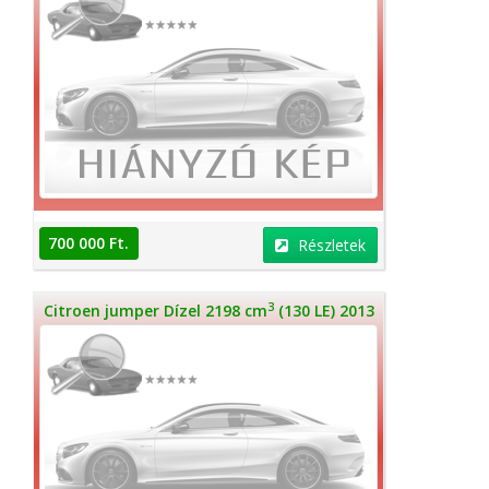
700 000 Ft.
Részletek
3
Citroen jumper Dízel 2198 cm
(130 LE) 2013