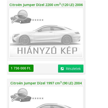
3
Citroën Jumper Dízel 2200 cm
(120 LE) 2006
1 736 000 Ft.
Részletek
3
Citroën Jumper Dízel 1997 cm
(90 LE) 2004