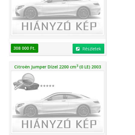
308 000 Ft.
Részletek
3
Citroën Jumper Dízel 2200 cm
(0 LE) 2003