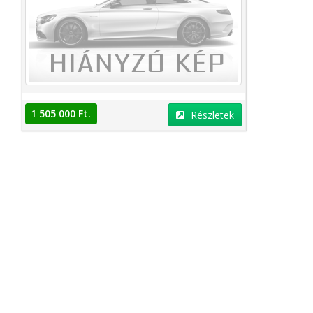
1 505 000 Ft.
Részletek