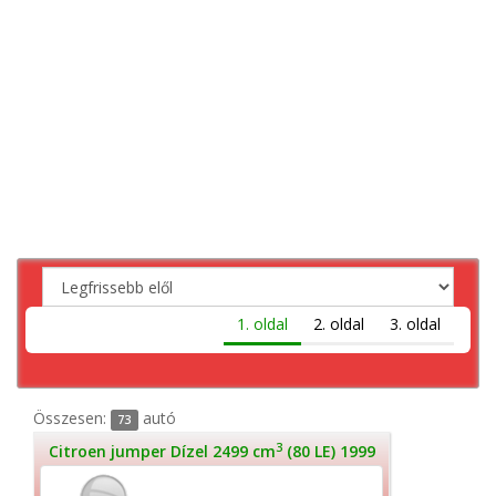
1. oldal
2. oldal
3. oldal
Összesen:
autó
73
3
Citroen jumper Dízel 2499 cm
(80 LE) 1999