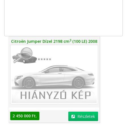
3
Citroën Jumper Dízel 2198 cm
(100 LE) 2008
2 450 000 Ft.
Részletek