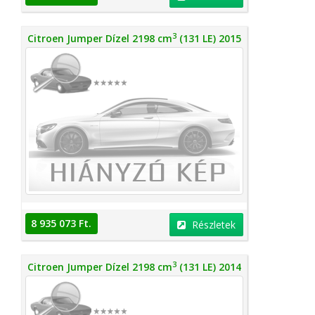
3
Citroen Jumper Dízel 2198 cm
(131 LE) 2015
8 935 073 Ft.
Részletek
3
Citroen Jumper Dízel 2198 cm
(131 LE) 2014