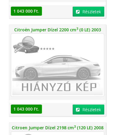
1 043 000 Ft.
Részletek
3
Citroën Jumper Dízel 2200 cm
(0 LE) 2003
1 043 000 Ft.
Részletek
3
Citroen Jumper Dízel 2198 cm
(120 LE) 2008