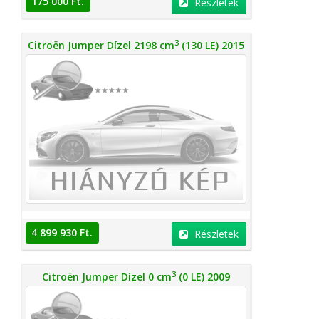
175 000 Ft.
Részletek
3
Citroën Jumper Dízel 2198 cm
(130 LE) 2015
4 899 930 Ft.
Részletek
3
Citroën Jumper Dízel 0 cm
(0 LE) 2009