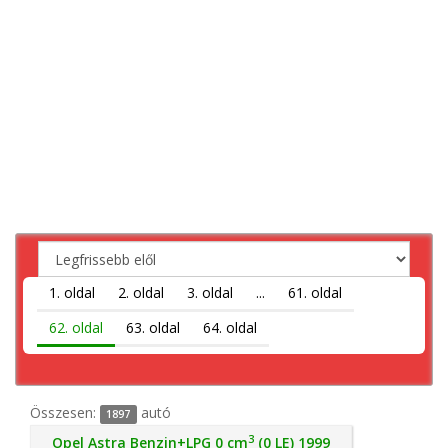
1. oldal
2. oldal
3. oldal
...
61. oldal
62. oldal
63. oldal
64. oldal
Összesen:
autó
1897
3
Opel Astra Benzin+LPG 0 cm
(0 LE) 1999