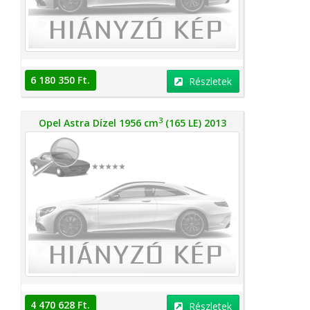
6 180 350 Ft.
Részletek
3
Opel Astra Dízel 1956 cm
(165 LE) 2013
4 470 628 Ft.
Részletek