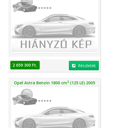
2 659 300 Ft.
Részletek
3
Opel Astra Benzin 1800 cm
(125 LE) 2005