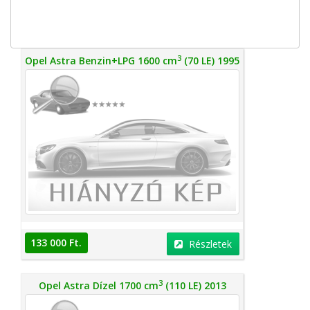
3
Opel Astra Benzin+LPG 1600 cm
(70 LE) 1995
133 000 Ft.
Részletek
3
Opel Astra Dízel 1700 cm
(110 LE) 2013