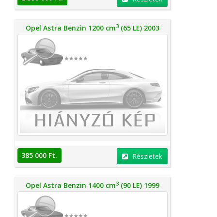
3
Opel Astra Benzin 1200 cm
(65 LE) 2003
385 000 Ft.
Részletek
3
Opel Astra Benzin 1400 cm
(90 LE) 1999