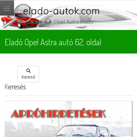
elado-autok.com
Menü
★★★★★ Opel Astra eladó
Eladó Opel Astra autó 62. oldal
Kereső
Keresés