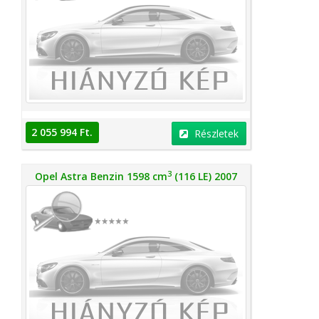
2 055 994 Ft.
Részletek
3
Opel Astra Benzin 1598 cm
(116 LE) 2007