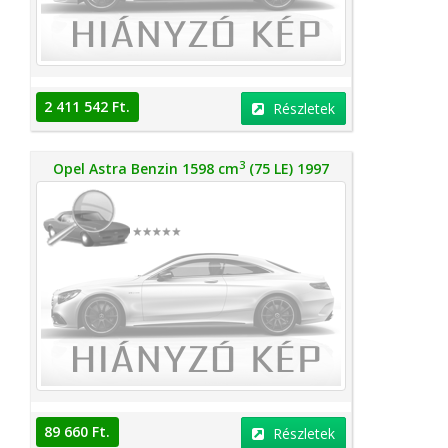
2 411 542 Ft.
Részletek
3
Opel Astra Benzin 1598 cm
(75 LE) 1997
89 660 Ft.
Részletek