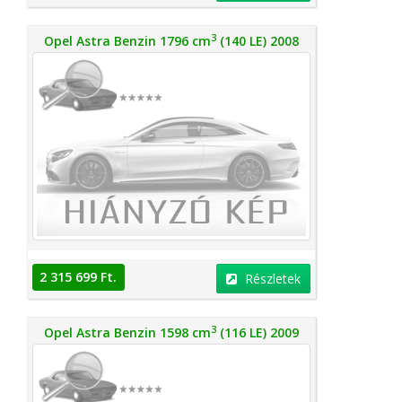
3
Opel Astra Benzin 1796 cm
(140 LE) 2008
2 315 699 Ft.
Részletek
3
Opel Astra Benzin 1598 cm
(116 LE) 2009