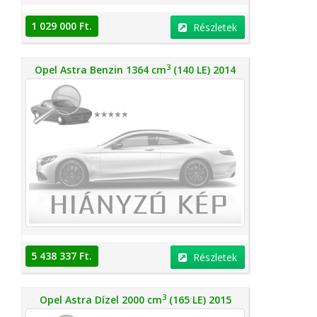
1 029 000 Ft.
Részletek
3
Opel Astra Benzin 1364 cm
(140 LE) 2014
5 438 337 Ft.
Részletek
3
Opel Astra Dízel 2000 cm
(165 LE) 2015