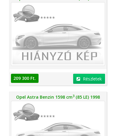
209 300 Ft.
Részletek
3
Opel Astra Benzin 1598 cm
(85 LE) 1998