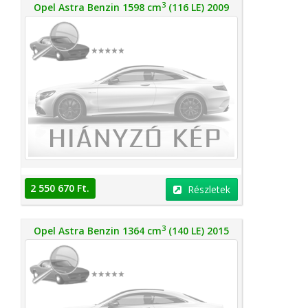
3
Opel Astra Benzin 1598 cm
(116 LE) 2009
2 550 670 Ft.
Részletek
3
Opel Astra Benzin 1364 cm
(140 LE) 2015