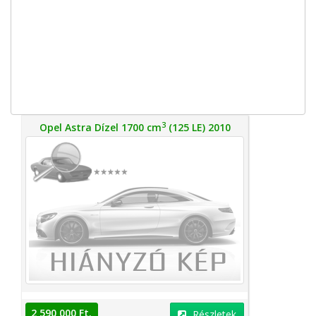
3
Opel Astra Dízel 1700 cm
(125 LE) 2010
2 590 000 Ft.
Részletek