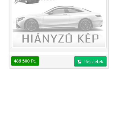
486 500 Ft.
Részletek