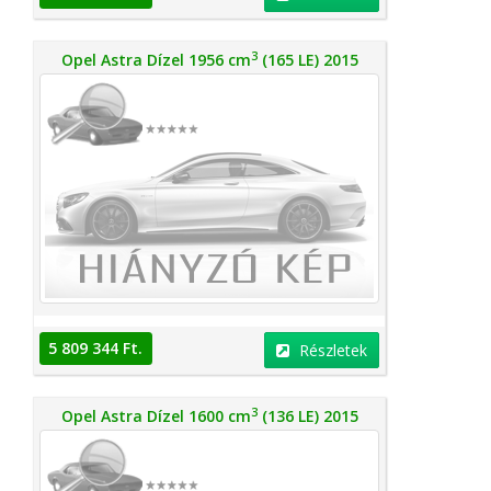
3
Opel Astra Dízel 1956 cm
(165 LE) 2015
5 809 344 Ft.
Részletek
3
Opel Astra Dízel 1600 cm
(136 LE) 2015