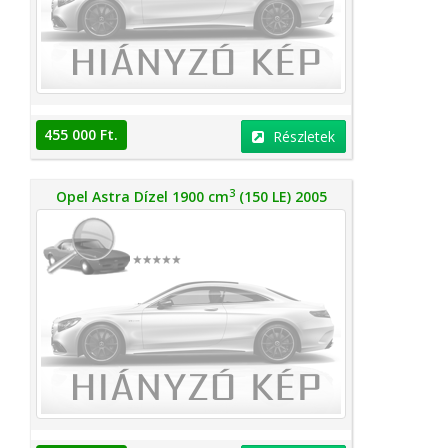
455 000 Ft.
Részletek
3
Opel Astra Dízel 1900 cm
(150 LE) 2005