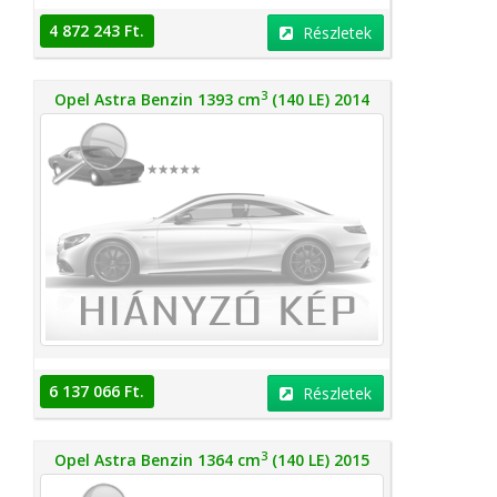
4 872 243 Ft.
Részletek
3
Opel Astra Benzin 1393 cm
(140 LE) 2014
6 137 066 Ft.
Részletek
3
Opel Astra Benzin 1364 cm
(140 LE) 2015