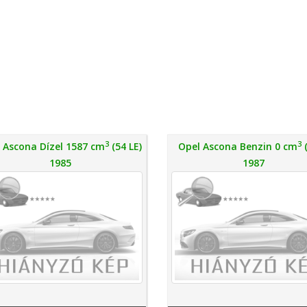
3
3
 Ascona Dízel 1587 cm
(54 LE)
Opel Ascona Benzin 0 cm
(
1985
1987