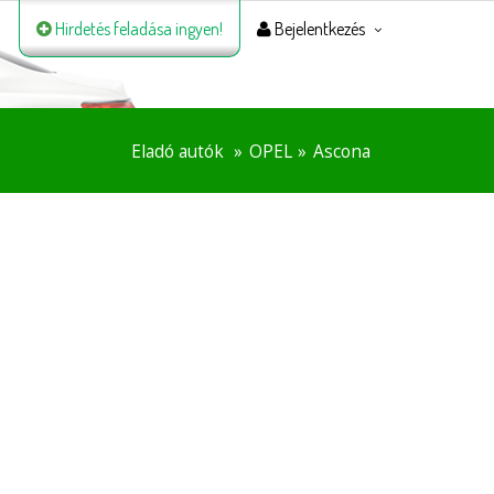
Hirdetés feladása ingyen!
Bejelentkezés
Eladó autók
OPEL
Ascona