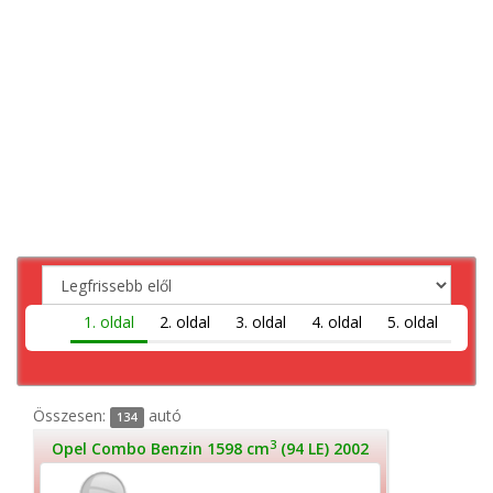
1. oldal
2. oldal
3. oldal
4. oldal
5. oldal
Összesen:
autó
134
3
Opel Combo Benzin 1598 cm
(94 LE) 2002