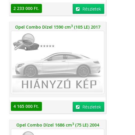
2 233 000 Ft.
Részletek
3
Opel Combo Dízel 1590 cm
(105 LE) 2017
4 165 000 Ft.
Részletek
3
Opel Combo Dízel 1686 cm
(75 LE) 2004