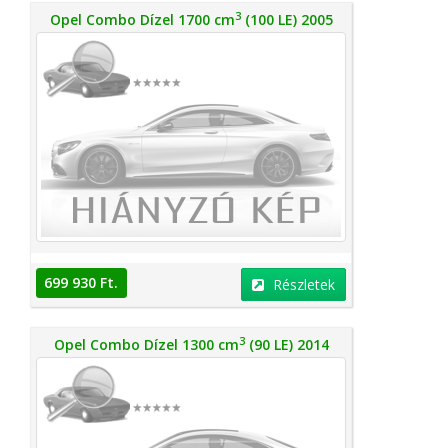
3
Opel Combo Dízel 1700 cm
(100 LE) 2005
699 930 Ft.
Részletek
3
Opel Combo Dízel 1300 cm
(90 LE) 2014