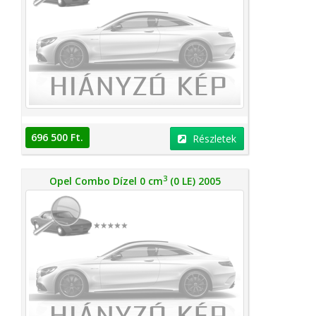
696 500 Ft.
Részletek
3
Opel Combo Dízel 0 cm
(0 LE) 2005