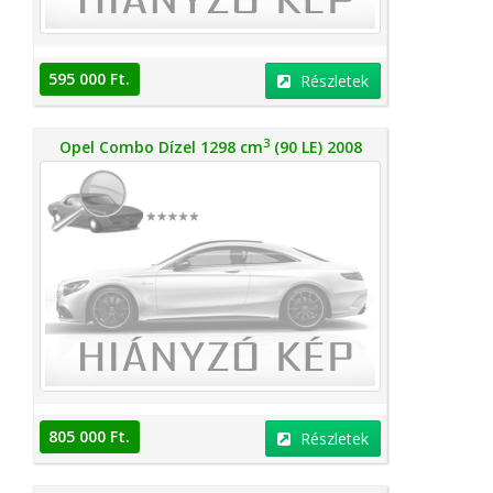
595 000 Ft.
Részletek
3
Opel Combo Dízel 1298 cm
(90 LE) 2008
805 000 Ft.
Részletek