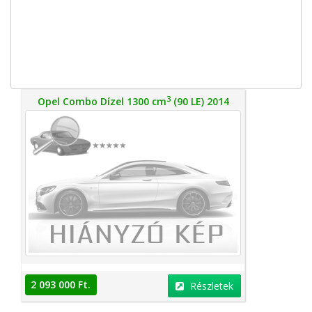
3
Opel Combo Dízel 1300 cm
(90 LE) 2014
2 093 000 Ft.
Részletek