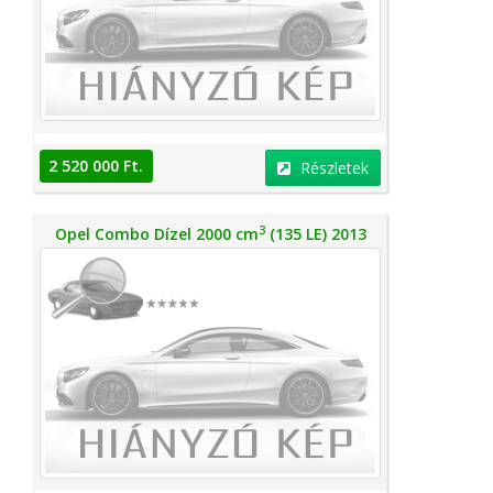
2 520 000 Ft.
Részletek
3
Opel Combo Dízel 2000 cm
(135 LE) 2013