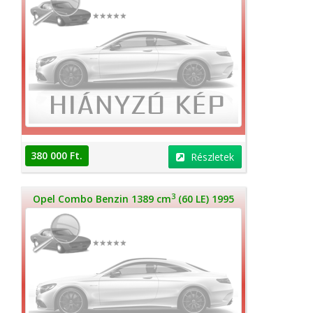
380 000 Ft.
Részletek
3
Opel Combo Benzin 1389 cm
(60 LE) 1995