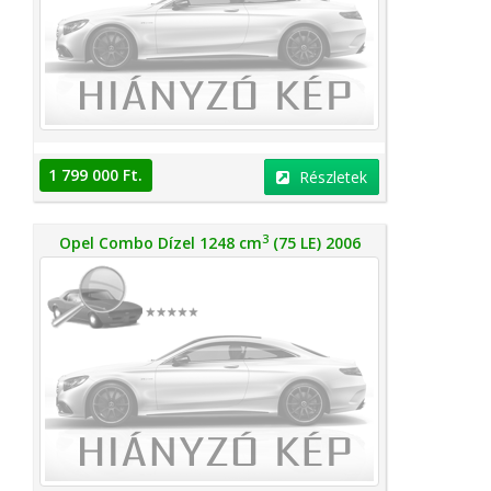
1 799 000 Ft.
Részletek
3
Opel Combo Dízel 1248 cm
(75 LE) 2006