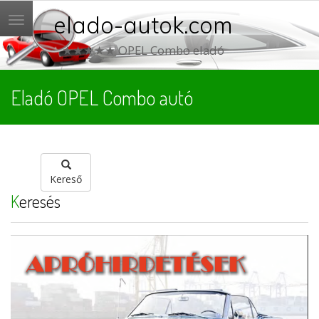
elado-autok.com
Menü
★★★★★ OPEL Combo eladó
Eladó OPEL Combo autó
Kereső
Keresés