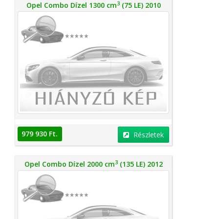
3
Opel Combo Dízel 1300 cm
(75 LE) 2010
979 930 Ft.
Részletek
3
Opel Combo Dízel 2000 cm
(135 LE) 2012