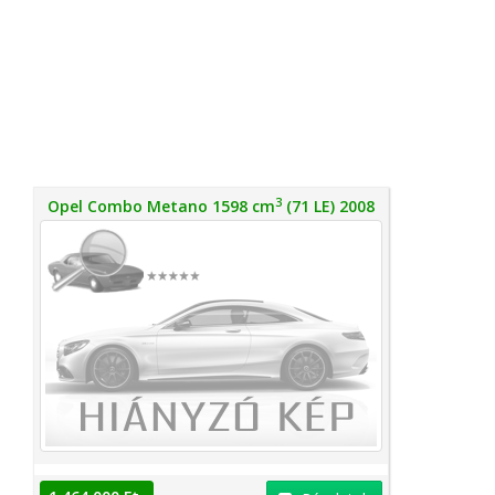
3
Opel Combo Metano 1598 cm
(71 LE) 2008