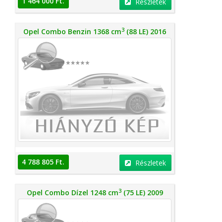
1 464 000 Ft.
Részletek
3
Opel Combo Benzin 1368 cm
(88 LE) 2016
4 788 805 Ft.
Részletek
3
Opel Combo Dízel 1248 cm
(75 LE) 2009