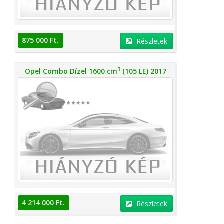
875 000 Ft.
Részletek
3
Opel Combo Dízel 1600 cm
(105 LE) 2017
4 214 000 Ft.
Részletek