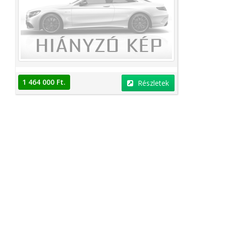
1 464 000 Ft.
Részletek