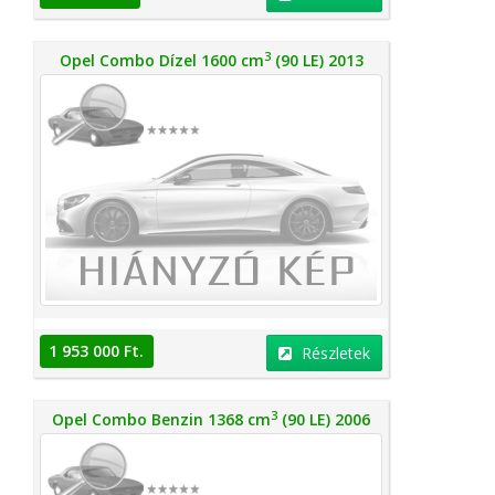
3
Opel Combo Dízel 1600 cm
(90 LE) 2013
1 953 000 Ft.
Részletek
3
Opel Combo Benzin 1368 cm
(90 LE) 2006