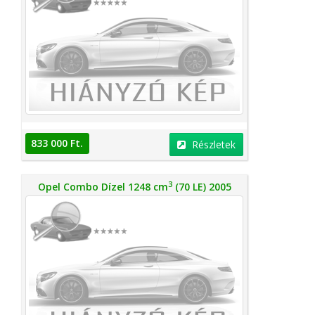
833 000 Ft.
Részletek
3
Opel Combo Dízel 1248 cm
(70 LE) 2005