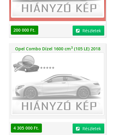
200 000 Ft.
Részletek
3
Opel Combo Dízel 1600 cm
(105 LE) 2018
4 305 000 Ft.
Részletek