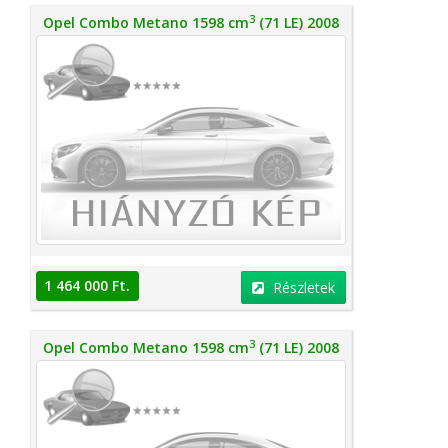
3
Opel Combo Metano 1598 cm
(71 LE) 2008
1 464 000 Ft.
Részletek
3
Opel Combo Metano 1598 cm
(71 LE) 2008