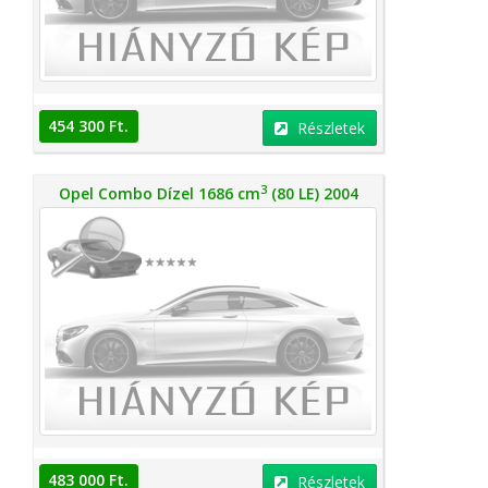
454 300 Ft.
Részletek
3
Opel Combo Dízel 1686 cm
(80 LE) 2004
483 000 Ft.
Részletek