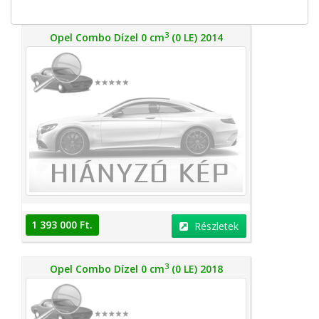
3
Opel Combo Dízel 0 cm
(0 LE) 2014
1 393 000 Ft.
Részletek
3
Opel Combo Dízel 0 cm
(0 LE) 2018