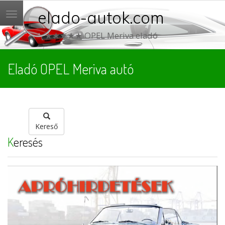
elado-autok.com
Menü
★★★★★ OPEL Meriva eladó
Eladó OPEL Meriva autó
Kereső
Keresés