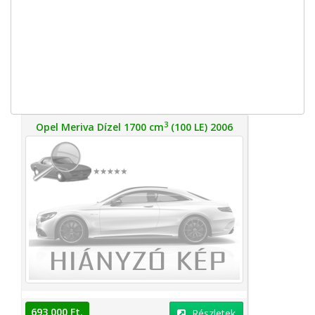
3
Opel Meriva Dízel 1700 cm
(100 LE) 2006
693 000 Ft.
Részletek