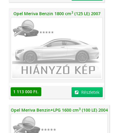
3
Opel Meriva Benzin 1800 cm
(125 LE) 2007
1 113 000 Ft.
Részletek
3
Opel Meriva Benzin+LPG 1600 cm
(100 LE) 2004