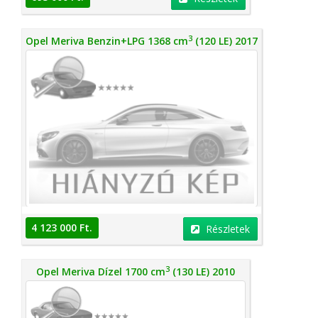
3
Opel Meriva Benzin+LPG 1368 cm
(120 LE) 2017
4 123 000 Ft.
Részletek
3
Opel Meriva Dízel 1700 cm
(130 LE) 2010