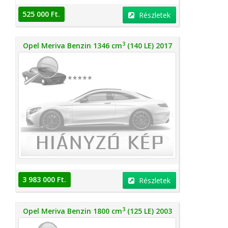
525 000 Ft.
Részletek
3
Opel Meriva Benzin 1346 cm
(140 LE) 2017
3 983 000 Ft.
Részletek
3
Opel Meriva Benzin 1800 cm
(125 LE) 2003