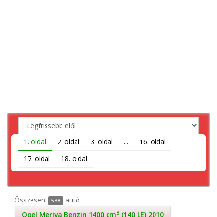
1. oldal
2. oldal
3. oldal
...
16. oldal
17. oldal
18. oldal
Összesen:
autó
538
3
Opel Meriva Benzin 1400 cm
(140 LE) 2010