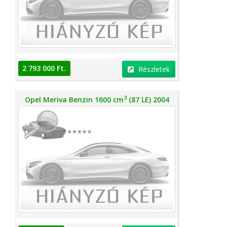
2 793 000 Ft.
Részletek
3
Opel Meriva Benzin 1600 cm
(87 LE) 2004