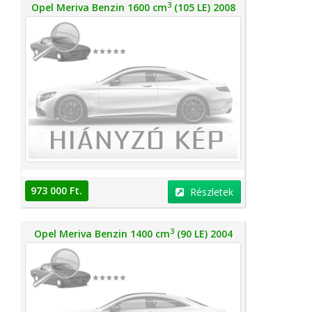
3
Opel Meriva Benzin 1600 cm
(105 LE) 2008
973 000 Ft.
Részletek
3
Opel Meriva Benzin 1400 cm
(90 LE) 2004