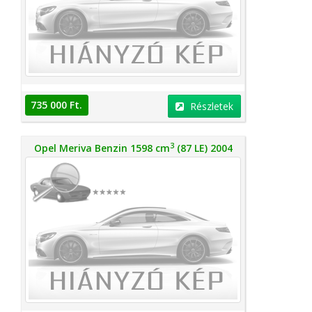
735 000 Ft.
Részletek
3
Opel Meriva Benzin 1598 cm
(87 LE) 2004