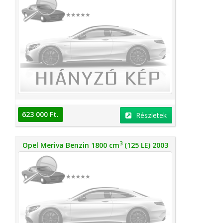
623 000 Ft.
Részletek
3
Opel Meriva Benzin 1800 cm
(125 LE) 2003