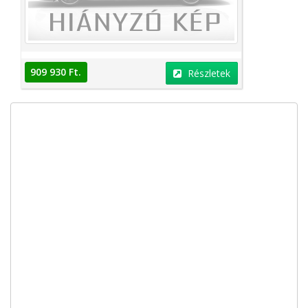
909 930 Ft.
Részletek