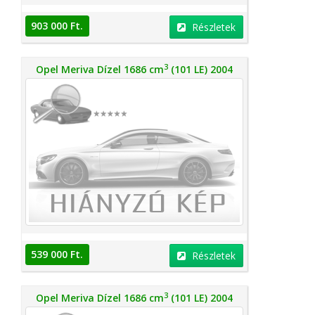
903 000 Ft.
Részletek
3
Opel Meriva Dízel 1686 cm
(101 LE) 2004
539 000 Ft.
Részletek
3
Opel Meriva Dízel 1686 cm
(101 LE) 2004