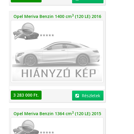
3
Opel Meriva Benzin 1400 cm
(120 LE) 2016
3 283 000 Ft.
Részletek
3
Opel Meriva Benzin 1364 cm
(120 LE) 2015