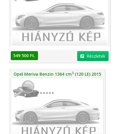
549 500 Ft.
Részletek
3
Opel Meriva Benzin 1364 cm
(120 LE) 2015