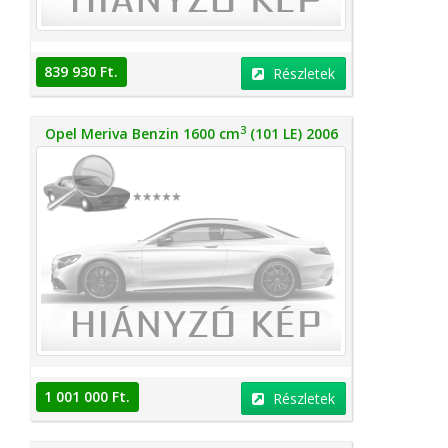
839 930 Ft.
Részletek
3
Opel Meriva Benzin 1600 cm
(101 LE) 2006
1 001 000 Ft.
Részletek