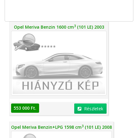
3
Opel Meriva Benzin 1600 cm
(101 LE) 2003
553 000 Ft.
Részletek
3
Opel Meriva Benzin+LPG 1598 cm
(101 LE) 2008