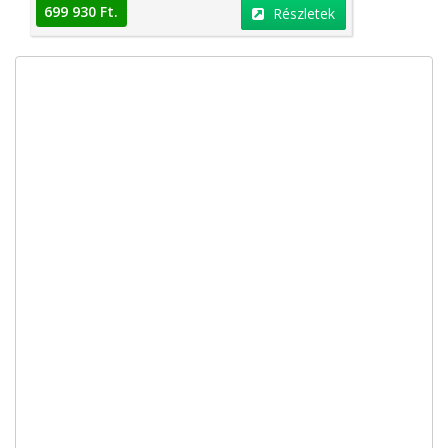
699 930 Ft.
Részletek