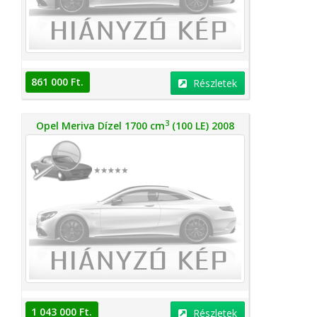
861 000 Ft.
Részletek
3
Opel Meriva Dízel 1700 cm
(100 LE) 2008
1 043 000 Ft.
Részletek