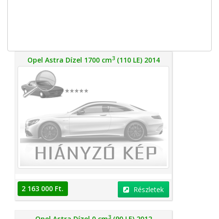
3
Opel Astra Dízel 1700 cm
(110 LE) 2014
2 163 000 Ft.
Részletek
3
Opel Astra Dízel 0 cm
(90 LE) 2012