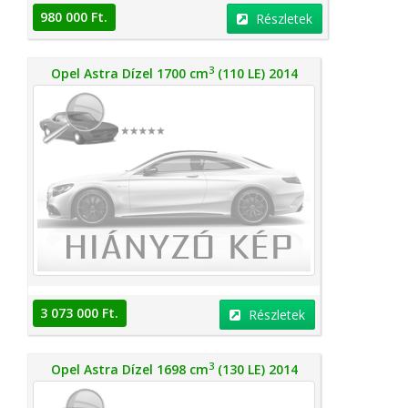
980 000 Ft.
Részletek
3
Opel Astra Dízel 1700 cm
(110 LE) 2014
3 073 000 Ft.
Részletek
3
Opel Astra Dízel 1698 cm
(130 LE) 2014