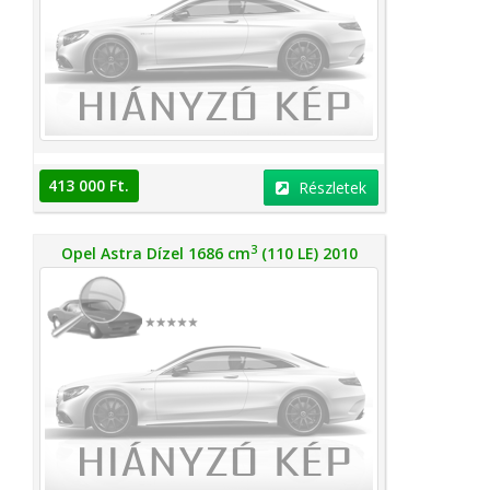
413 000 Ft.
Részletek
3
Opel Astra Dízel 1686 cm
(110 LE) 2010