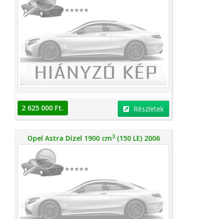
2 625 000 Ft.
Részletek
3
Opel Astra Dízel 1900 cm
(150 LE) 2006