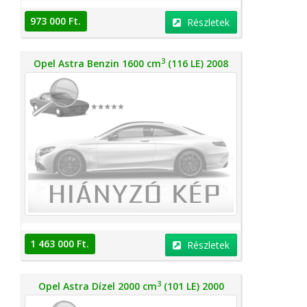
973 000 Ft.
Részletek
3
Opel Astra Benzin 1600 cm
(116 LE) 2008
1 463 000 Ft.
Részletek
3
Opel Astra Dízel 2000 cm
(101 LE) 2000