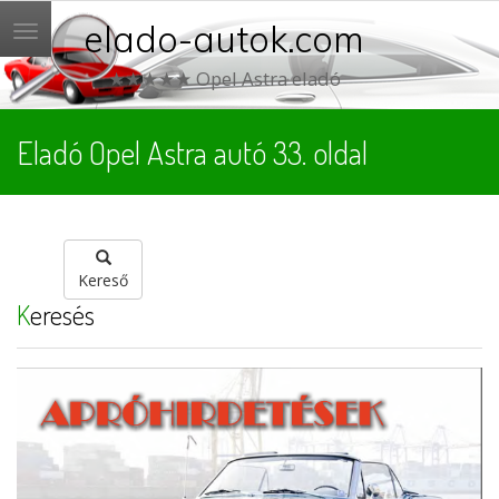
elado-autok.com
Menü
★★★★★ Opel Astra eladó
Eladó Opel Astra autó 33. oldal
Kereső
Keresés