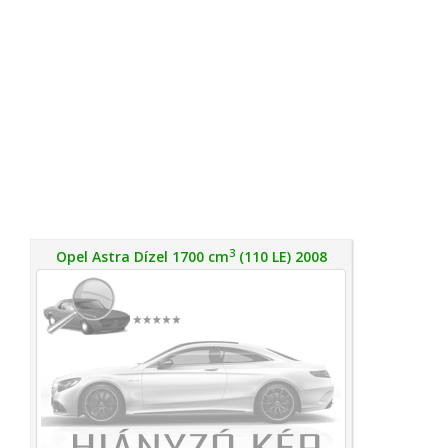
3
Opel Astra Dízel 1700 cm
(110 LE) 2008