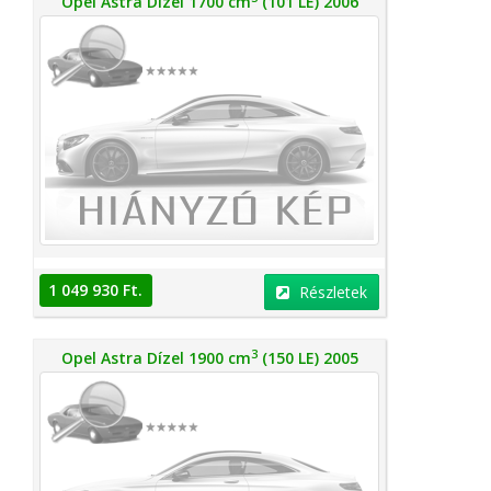
Opel Astra Dízel 1700 cm
(101 LE) 2006
1 049 930 Ft.
Részletek
3
Opel Astra Dízel 1900 cm
(150 LE) 2005