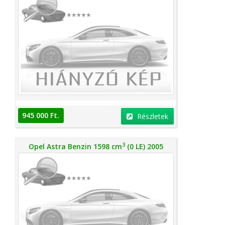
945 000 Ft.
Részletek
3
Opel Astra Benzin 1598 cm
(0 LE) 2005