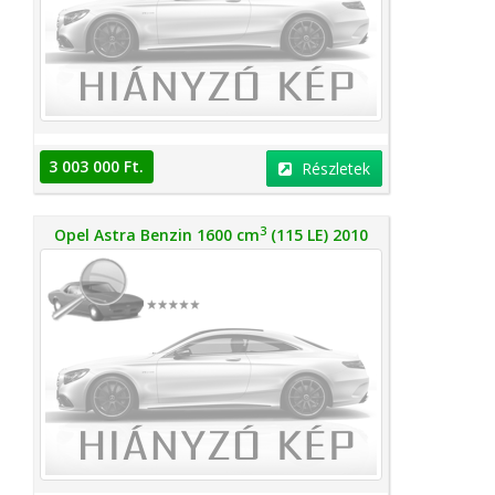
3 003 000 Ft.
Részletek
3
Opel Astra Benzin 1600 cm
(115 LE) 2010