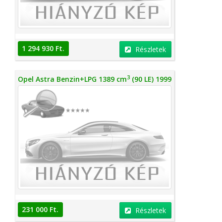
1 294 930 Ft.
Részletek
3
Opel Astra Benzin+LPG 1389 cm
(90 LE) 1999
231 000 Ft.
Részletek