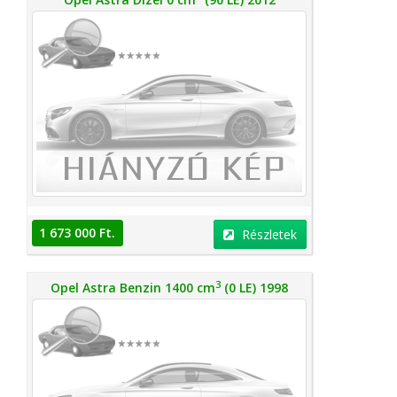
1 673 000 Ft.
Részletek
3
Opel Astra Benzin 1400 cm
(0 LE) 1998