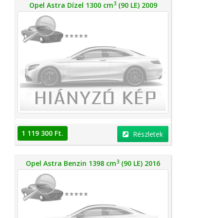
3
Opel Astra Dízel 1300 cm
(90 LE) 2009
1 119 300 Ft.
Részletek
3
Opel Astra Benzin 1398 cm
(90 LE) 2016