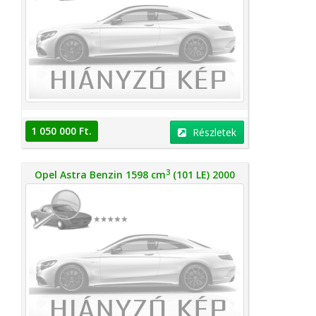
1 050 000 Ft.
Részletek
3
Opel Astra Benzin 1598 cm
(101 LE) 2000