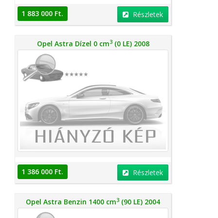
1 883 000 Ft.
Részletek
3
Opel Astra Dízel 0 cm
(0 LE) 2008
1 386 000 Ft.
Részletek
3
Opel Astra Benzin 1400 cm
(90 LE) 2004