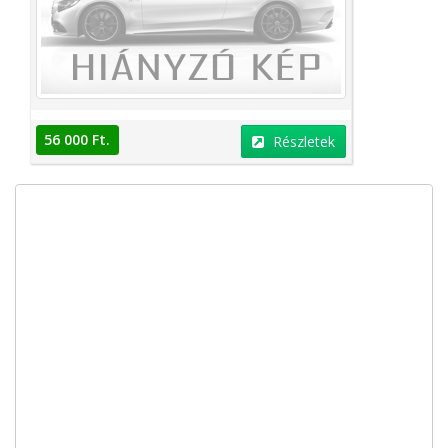
56 000 Ft.
Részletek