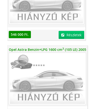
546 000 Ft.
Részletek
3
Opel Astra Benzin+LPG 1600 cm
(105 LE) 2005