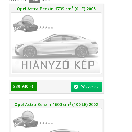
1897
3
Opel Astra Benzin 1799 cm
(0 LE) 2005
839 930 Ft.
Részletek
3
Opel Astra Benzin 1600 cm
(100 LE) 2002