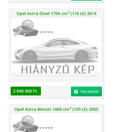
3
Opel Astra Dízel 1700 cm
(110 LE) 2014
2 646 000 Ft.
Részletek
3
Opel Astra Benzin 1600 cm
(105 LE) 2005