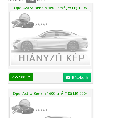
1897
3
Opel Astra Benzin 1600 cm
(75 LE) 1996
255 500 Ft.
Részletek
3
Opel Astra Benzin 1600 cm
(105 LE) 2004