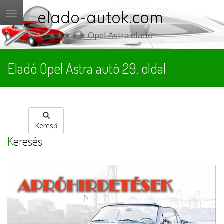
elado-autok.com
Menü
★★★★★ Opel Astra eladó
Eladó Opel Astra autó 29. oldal
Kereső
Keresés