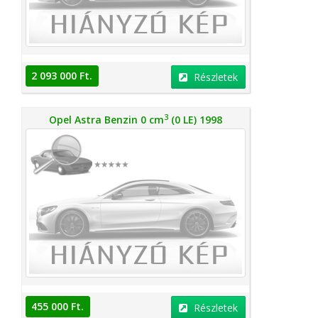
2 093 000 Ft.
Részletek
3
Opel Astra Benzin 0 cm
(0 LE) 1998
455 000 Ft.
Részletek