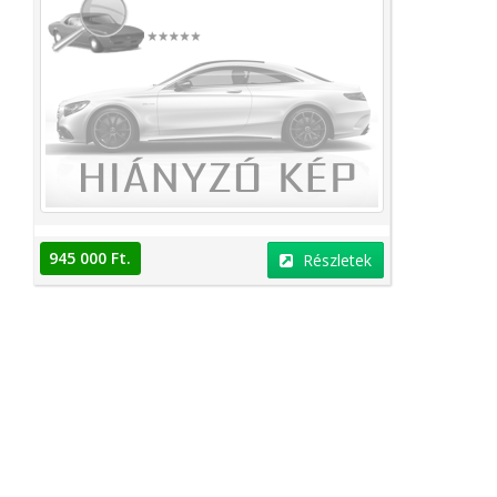
945 000 Ft.
Részletek