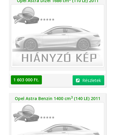
Opel Astra Dízel 1686 cm
(110 LE) 2011
1 603 000 Ft.
Részletek
3
Opel Astra Benzin 1400 cm
(140 LE) 2011