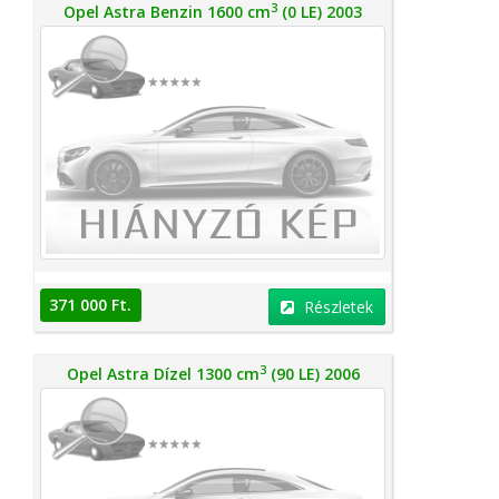
3
Opel Astra Benzin 1600 cm
(0 LE) 2003
371 000 Ft.
Részletek
3
Opel Astra Dízel 1300 cm
(90 LE) 2006