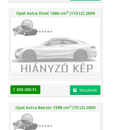
3
Opel Astra Dízel 1686 cm
(110 LE) 2009
1 309 000 Ft.
Részletek
3
Opel Astra Benzin 1598 cm
(75 LE) 2000