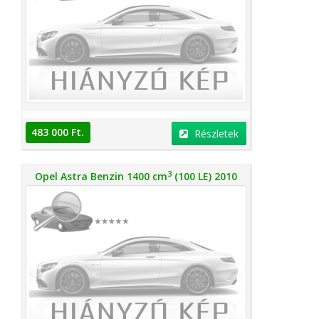
483 000 Ft.
Részletek
3
Opel Astra Benzin 1400 cm
(100 LE) 2010