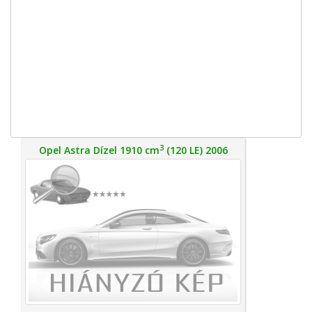
3
Opel Astra Dízel 1910 cm
(120 LE) 2006