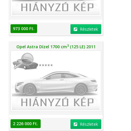
973 000 Ft.
Részletek
3
Opel Astra Dízel 1700 cm
(125 LE) 2011
2 226 000 Ft.
Részletek