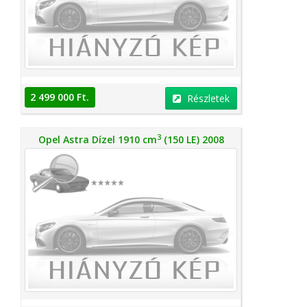
2 499 000 Ft.
Részletek
3
Opel Astra Dízel 1910 cm
(150 LE) 2008