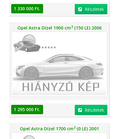
1 330 000 Ft.
Részletek
3
Opel Astra Dízel 1900 cm
(150 LE) 2006
1 295 000 Ft.
Részletek
3
Opel Astra Dízel 1700 cm
(0 LE) 2001