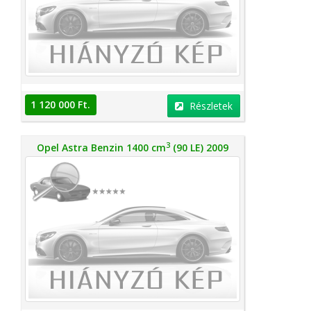
1 120 000 Ft.
Részletek
3
Opel Astra Benzin 1400 cm
(90 LE) 2009