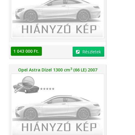
1 043 000 Ft.
Részletek
3
Opel Astra Dízel 1300 cm
(66 LE) 2007