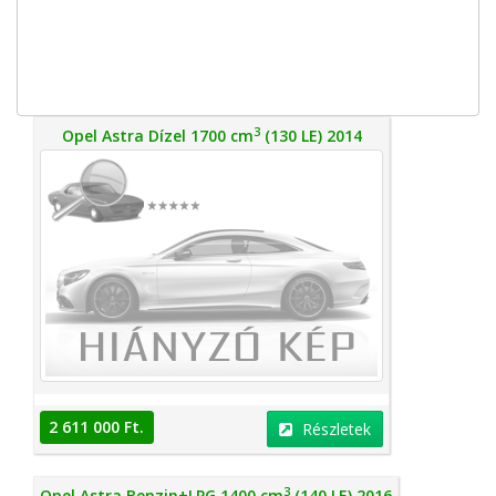
3
Opel Astra Dízel 1700 cm
(130 LE) 2014
2 611 000 Ft.
Részletek
3
Opel Astra Benzin+LPG 1400 cm
(140 LE) 2016