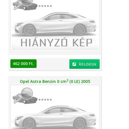
462 000 Ft.
Részletek
3
Opel Astra Benzin 0 cm
(0 LE) 2005