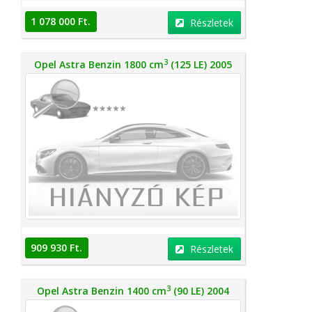
1 078 000 Ft.
Részletek
3
Opel Astra Benzin 1800 cm
(125 LE) 2005
909 930 Ft.
Részletek
3
Opel Astra Benzin 1400 cm
(90 LE) 2004