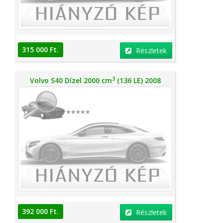
315 000 Ft.
Részletek
3
Volvo S40 Dízel 2000 cm
(136 LE) 2008
392 000 Ft.
Részletek