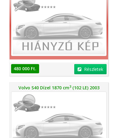
480 000 Ft.
Részletek
3
Volvo S40 Dízel 1870 cm
(102 LE) 2003