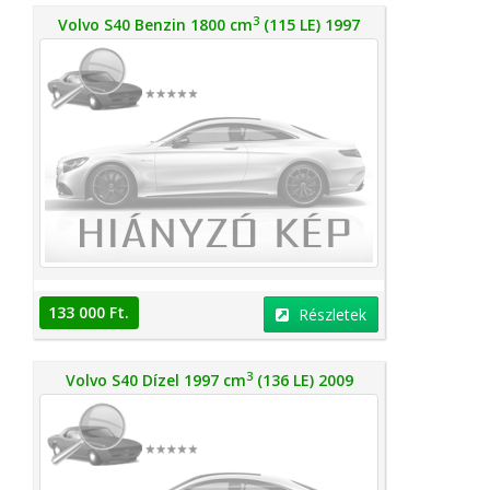
3
Volvo S40 Benzin 1800 cm
(115 LE) 1997
133 000 Ft.
Részletek
3
Volvo S40 Dízel 1997 cm
(136 LE) 2009