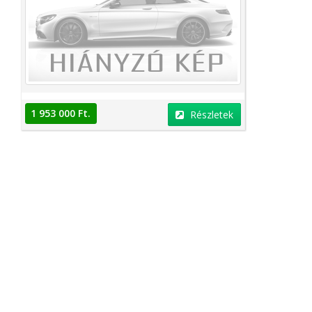
1 953 000 Ft.
Részletek