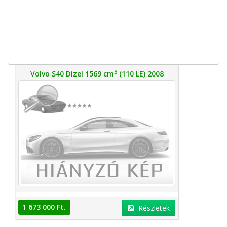
3
Volvo S40 Dízel 1569 cm
(110 LE) 2008
1 673 000 Ft.
Részletek