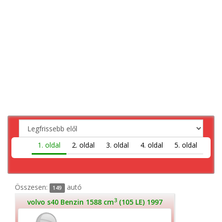
1. oldal
2. oldal
3. oldal
4. oldal
5. oldal
Összesen:
autó
149
3
volvo s40 Benzin 1588 cm
(105 LE) 1997