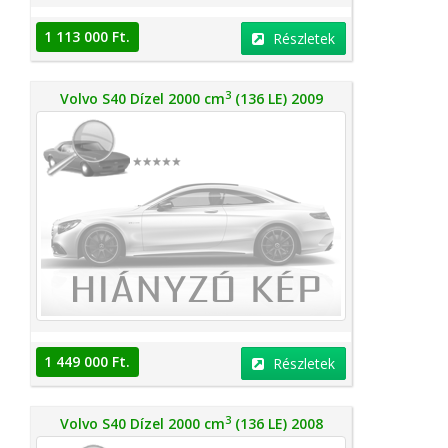
1 113 000 Ft.
Részletek
3
Volvo S40 Dízel 2000 cm
(136 LE) 2009
1 449 000 Ft.
Részletek
3
Volvo S40 Dízel 2000 cm
(136 LE) 2008