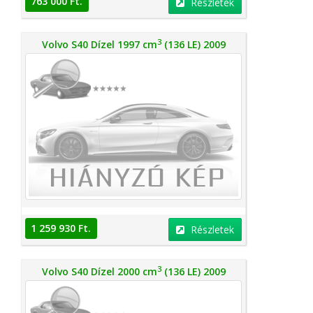
763 000 Ft.
Részletek
3
Volvo S40 Dízel 1997 cm
(136 LE) 2009
1 259 930 Ft.
Részletek
3
Volvo S40 Dízel 2000 cm
(136 LE) 2009