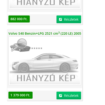
882 000 Ft.
Részletek
3
Volvo S40 Benzin+LPG 2521 cm
(220 LE) 2005
1 379 000 Ft.
Részletek