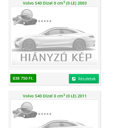
3
Volvo S40 Dízel 0 cm
(0 LE) 2003
838 750 Ft.
Részletek
3
Volvo S40 Dízel 0 cm
(0 LE) 2011