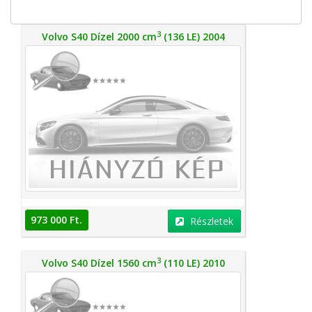
3
Volvo S40 Dízel 2000 cm
(136 LE) 2004
973 000 Ft.
Részletek
3
Volvo S40 Dízel 1560 cm
(110 LE) 2010