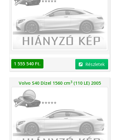
1 555 540 Ft.
Részletek
3
Volvo S40 Dízel 1560 cm
(110 LE) 2005