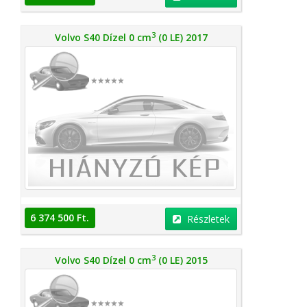
3
Volvo S40 Dízel 0 cm
(0 LE) 2017
6 374 500 Ft.
Részletek
3
Volvo S40 Dízel 0 cm
(0 LE) 2015