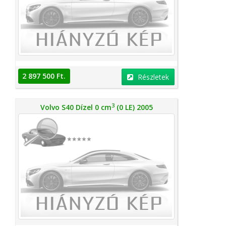
2 897 500 Ft.
Részletek
3
Volvo S40 Dízel 0 cm
(0 LE) 2005