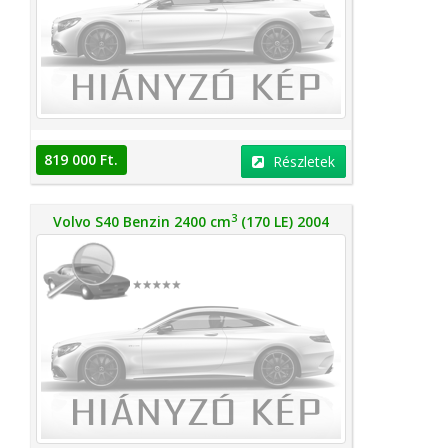
819 000 Ft.
Részletek
3
Volvo S40 Benzin 2400 cm
(170 LE) 2004