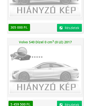
305 000 Ft.
Részletek
3
Volvo S40 Dízel 0 cm
(0 LE) 2017
5 459 500 Ft.
Részletek