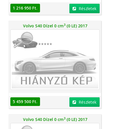
1 216 950 Ft.
Részletek
3
Volvo S40 Dízel 0 cm
(0 LE) 2017
5 459 500 Ft.
Részletek
3
Volvo S40 Dízel 0 cm
(0 LE) 2017