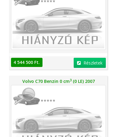
4 544 500 Ft.
Részletek
3
Volvo C70 Benzin 0 cm
(0 LE) 2007