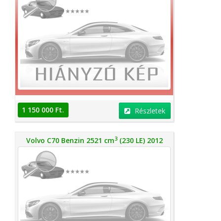
1 150 000 Ft.
Részletek
3
Volvo C70 Benzin 2521 cm
(230 LE) 2012