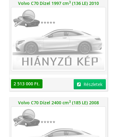
3
Volvo C70 Dízel 1997 cm
(136 LE) 2010
2 513 000 Ft.
Részletek
3
Volvo C70 Dízel 2400 cm
(185 LE) 2008