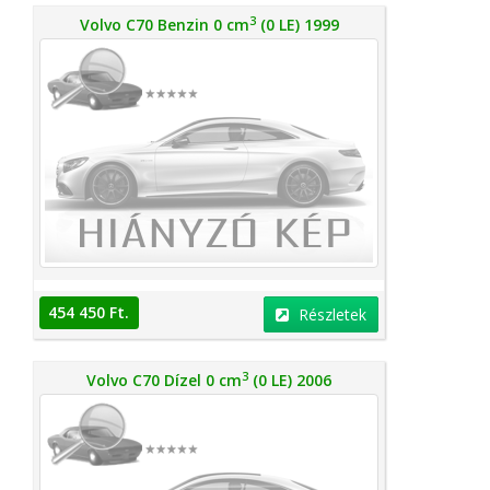
3
Volvo C70 Benzin 0 cm
(0 LE) 1999
454 450 Ft.
Részletek
3
Volvo C70 Dízel 0 cm
(0 LE) 2006