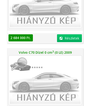
2 684 000 Ft.
Részletek
3
Volvo C70 Dízel 0 cm
(0 LE) 2009