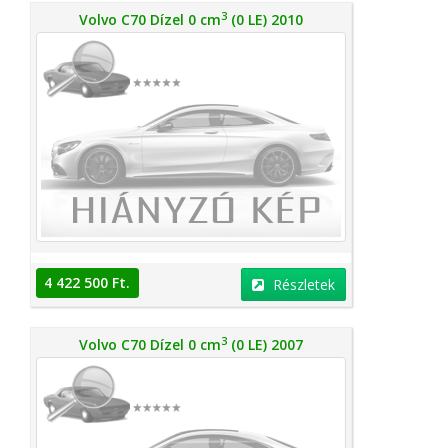
3
Volvo C70 Dízel 0 cm
(0 LE) 2010
4 422 500 Ft.
Részletek
3
Volvo C70 Dízel 0 cm
(0 LE) 2007