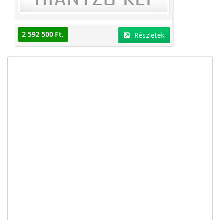
2 592 500 Ft.
Részletek