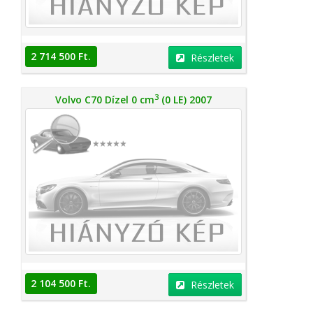
2 714 500 Ft.
Részletek
3
Volvo C70 Dízel 0 cm
(0 LE) 2007
2 104 500 Ft.
Részletek