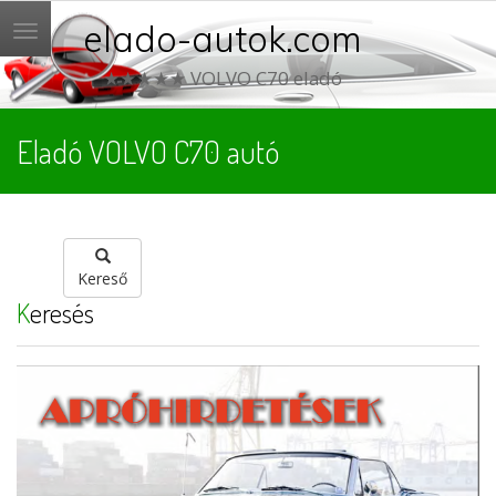
elado-autok.com
Menü
★★★★★ VOLVO C70 eladó
Eladó VOLVO C70 autó
Kereső
Keresés