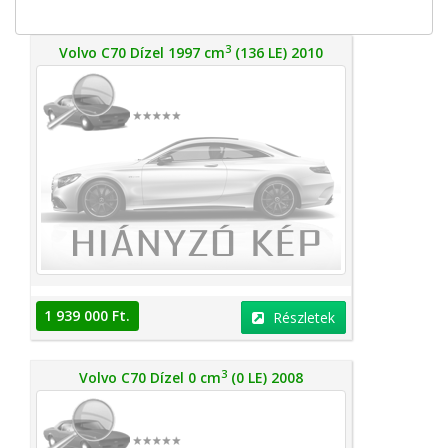
3
Volvo C70 Dízel 1997 cm
(136 LE) 2010
1 939 000 Ft.
Részletek
3
Volvo C70 Dízel 0 cm
(0 LE) 2008