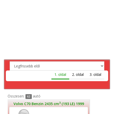
1. oldal
2. oldal
3. oldal
Összesen:
autó
62
3
Volvo C70 Benzin 2435 cm
(193 LE) 1999