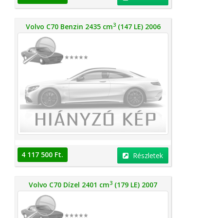
3
Volvo C70 Benzin 2435 cm
(147 LE) 2006
4 117 500 Ft.
Részletek
3
Volvo C70 Dízel 2401 cm
(179 LE) 2007