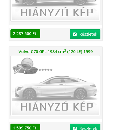
2 287 500 Ft.
Részletek
3
Volvo C70 GPL 1984 cm
(120 LE) 1999
1 509 750 Ft.
Részletek