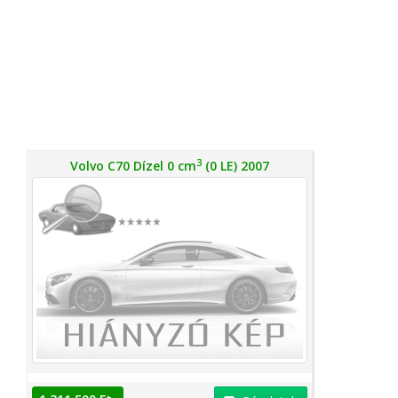
3
Volvo C70 Dízel 0 cm
(0 LE) 2007