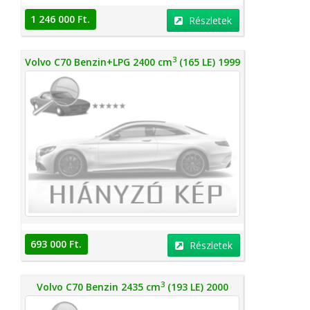
1 246 000 Ft.
Részletek
3
Volvo C70 Benzin+LPG 2400 cm
(165 LE) 1999
693 000 Ft.
Részletek
3
Volvo C70 Benzin 2435 cm
(193 LE) 2000