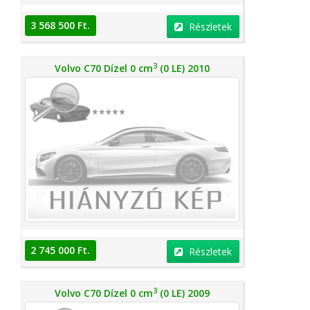
3 568 500 Ft.
Részletek
3
Volvo C70 Dízel 0 cm
(0 LE) 2010
2 745 000 Ft.
Részletek
3
Volvo C70 Dízel 0 cm
(0 LE) 2009