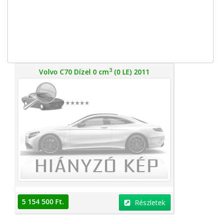
3
Volvo C70 Dízel 0 cm
(0 LE) 2011
5 154 500 Ft.
Részletek