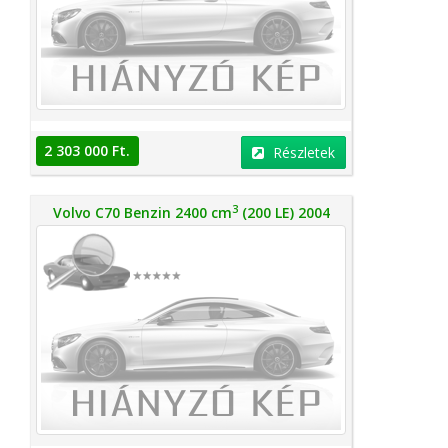
2 303 000 Ft.
Részletek
3
Volvo C70 Benzin 2400 cm
(200 LE) 2004