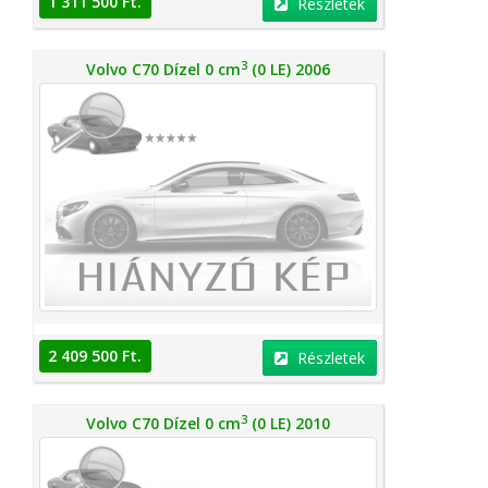
1 311 500 Ft.
Részletek
3
Volvo C70 Dízel 0 cm
(0 LE) 2006
2 409 500 Ft.
Részletek
3
Volvo C70 Dízel 0 cm
(0 LE) 2010