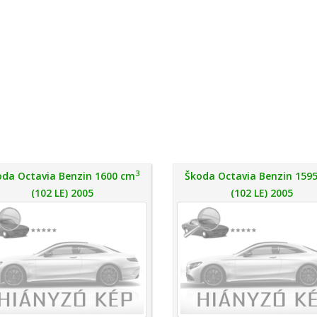
3
oda Octavia Benzin 1600 cm
Škoda Octavia Benzin 159
(102 LE) 2005
(102 LE) 2005