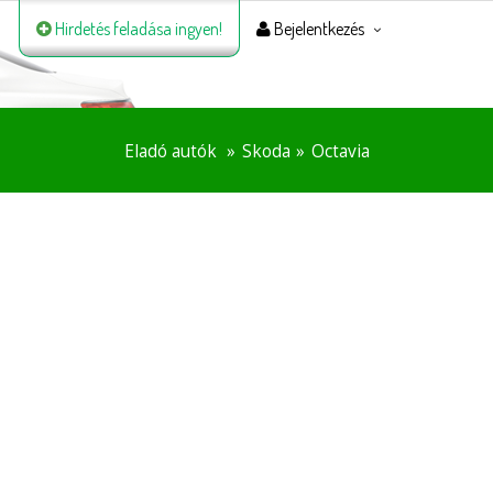
Hirdetés feladása ingyen!
Bejelentkezés
Eladó autók
Skoda
Octavia