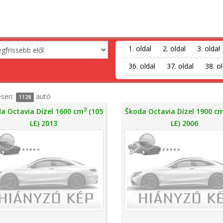
1. oldal
2. oldal
3. oldal
36. oldal
37. oldal
38. ol
esen:
autó
1128
3
a Octavia Dízel 1600 cm
(105
Škoda Octavia Dízel 1900 c
LE) 2013
LE) 2006