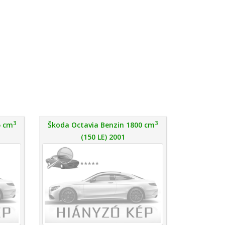
3
3
5 cm
Škoda Octavia Benzin 1800 cm
(150 LE) 2001