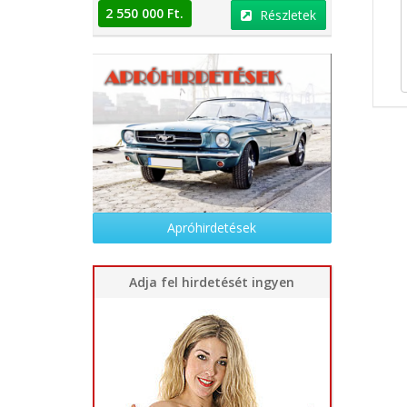
2 550 000 Ft.
2 550 000 
Részletek
Részletek
Apróhirdetések
Adja fel hirdetését ingyen