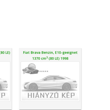
80 LE)
Fiat Brava Benzin, E10-geeignet
3
1370 cm
(80 LE) 1998