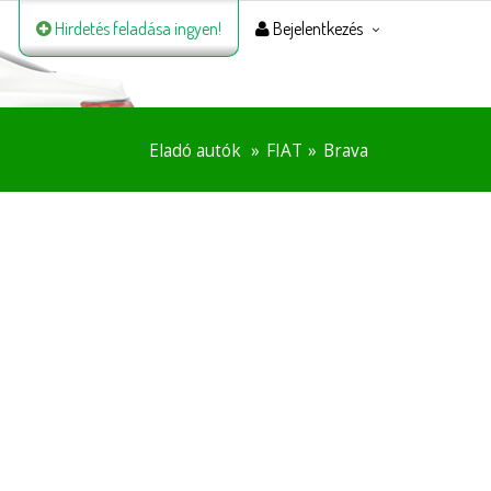
Hirdetés feladása ingyen!
Bejelentkezés
Eladó autók
FIAT
Brava