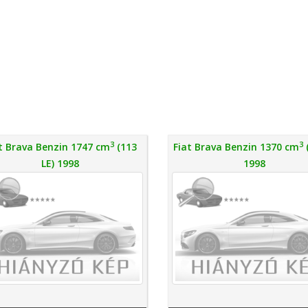
3
3
t Brava Benzin 1747 cm
(113
Fiat Brava Benzin 1370 cm
(
LE) 1998
1998