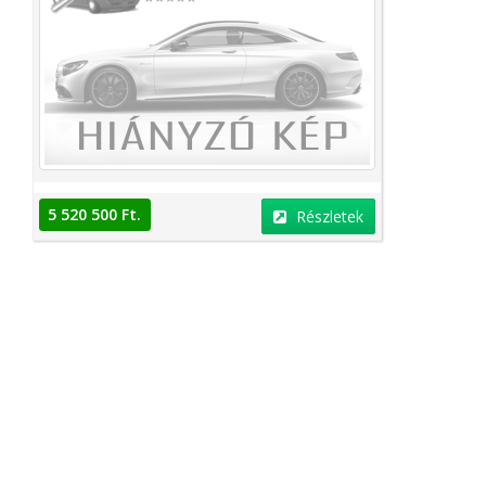
5 520 500 Ft.
Részletek