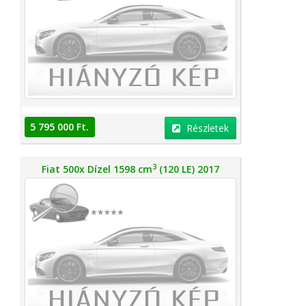
5 795 000 Ft.
Részletek
3
Fiat 500x Dízel 1598 cm
(120 LE) 2017