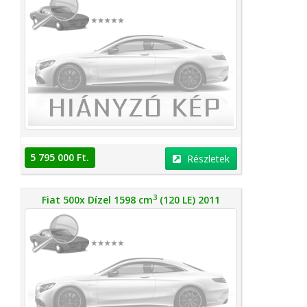
5 795 000 Ft.
Részletek
3
Fiat 500x Dízel 1598 cm
(120 LE) 2011