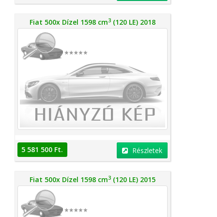
3
Fiat 500x Dízel 1598 cm
(120 LE) 2018
5 581 500 Ft.
Részletek
3
Fiat 500x Dízel 1598 cm
(120 LE) 2015