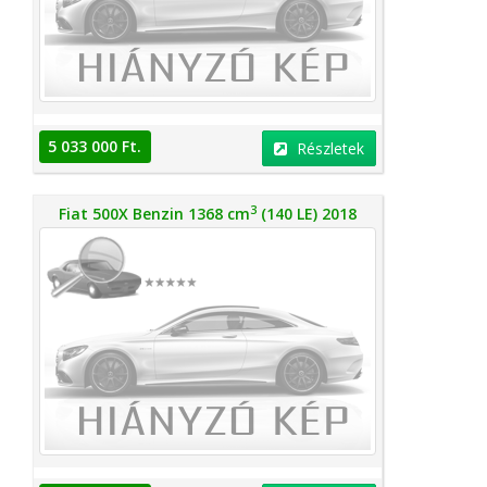
5 033 000 Ft.
Részletek
3
Fiat 500X Benzin 1368 cm
(140 LE) 2018