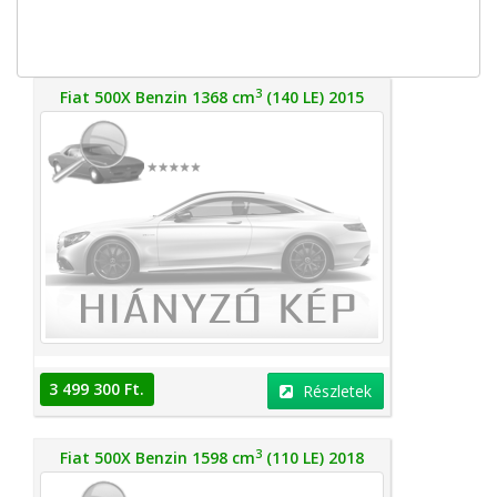
3
Fiat 500X Benzin 1368 cm
(140 LE) 2015
3 499 300 Ft.
Részletek
3
Fiat 500X Benzin 1598 cm
(110 LE) 2018