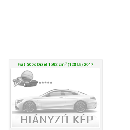
3
Fiat 500x Dízel 1598 cm
(120 LE) 2017