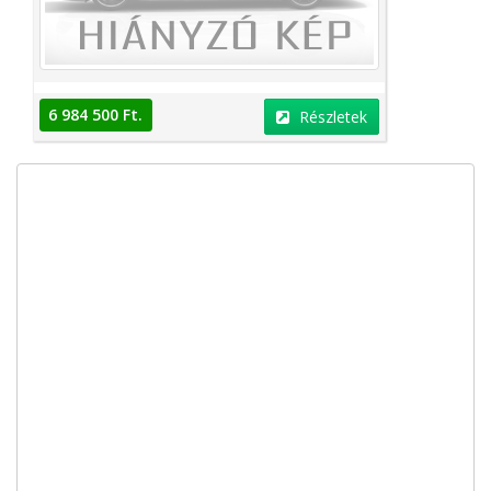
6 984 500 Ft.
Részletek