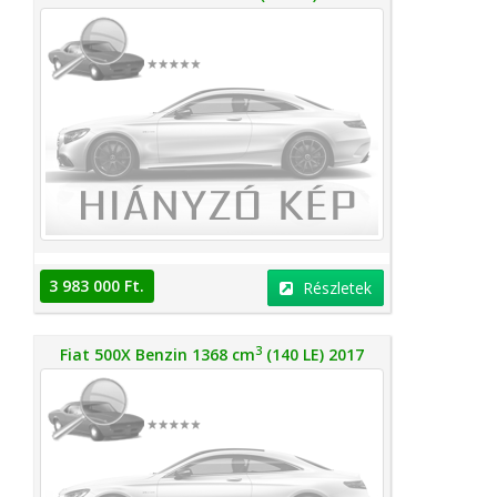
3 983 000 Ft.
Részletek
3
Fiat 500X Benzin 1368 cm
(140 LE) 2017