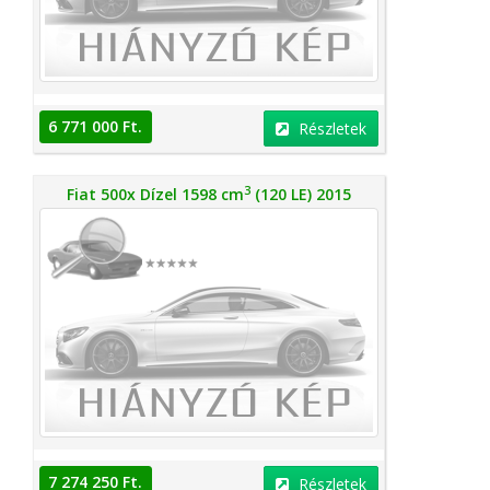
6 771 000 Ft.
Részletek
3
Fiat 500x Dízel 1598 cm
(120 LE) 2015
7 274 250 Ft.
Részletek