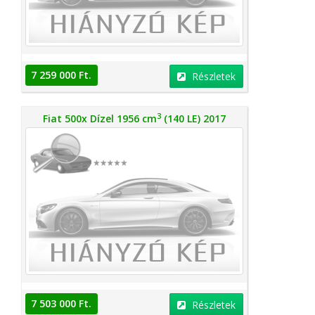
7 259 000 Ft.
Részletek
3
Fiat 500x Dízel 1956 cm
(140 LE) 2017
7 503 000 Ft.
Részletek