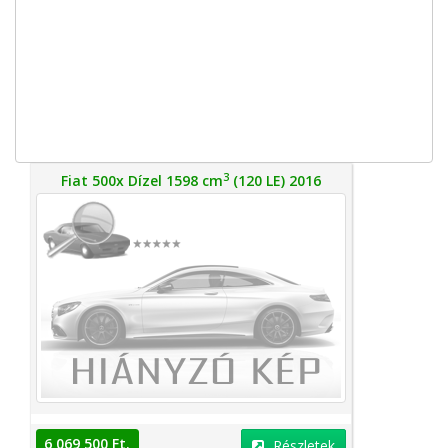
3
Fiat 500x Dízel 1598 cm
(120 LE) 2016
6 069 500 Ft.
Részletek