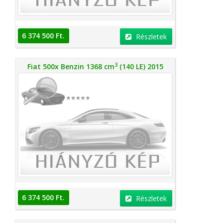
6 374 500 Ft.
Részletek
3
Fiat 500x Benzin 1368 cm
(140 LE) 2015
6 374 500 Ft.
Részletek