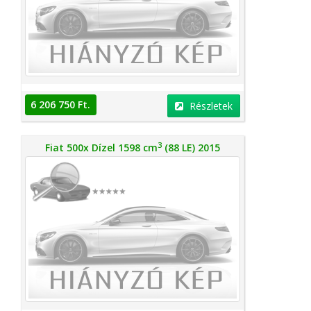
6 206 750 Ft.
Részletek
3
Fiat 500x Dízel 1598 cm
(88 LE) 2015