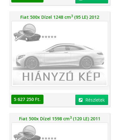
3
Fiat 500x Dízel 1248 cm
(95 LE) 2012
5 627 250 Ft.
Részletek
3
Fiat 500x Dízel 1598 cm
(120 LE) 2011