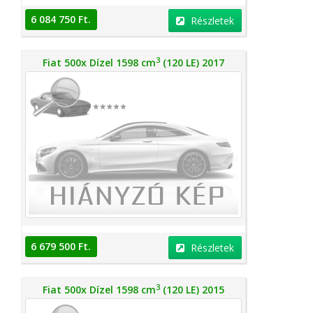
6 084 750 Ft.
Részletek
3
Fiat 500x Dízel 1598 cm
(120 LE) 2017
6 679 500 Ft.
Részletek
3
Fiat 500x Dízel 1598 cm
(120 LE) 2015