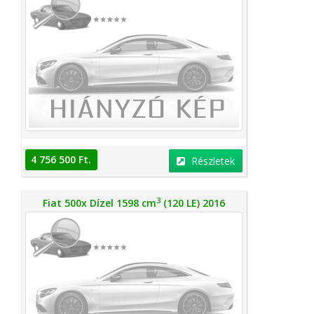
4 756 500 Ft.
Részletek
3
Fiat 500x Dízel 1598 cm
(120 LE) 2016