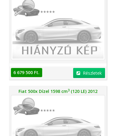
6 679 500 Ft.
Részletek
3
Fiat 500x Dízel 1598 cm
(120 LE) 2012