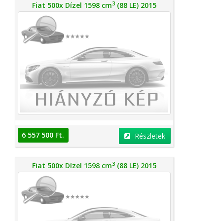
3
Fiat 500x Dízel 1598 cm
(88 LE) 2015
6 557 500 Ft.
Részletek
3
Fiat 500x Dízel 1598 cm
(88 LE) 2015