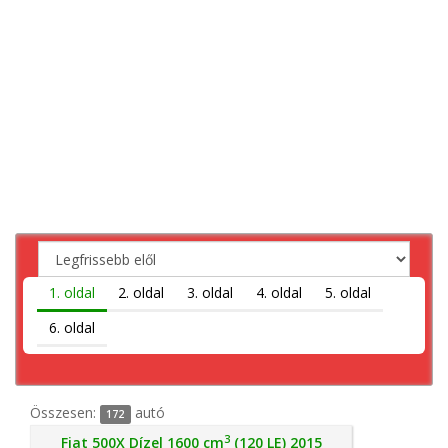
1. oldal
2. oldal
3. oldal
4. oldal
5. oldal
6. oldal
Összesen:
autó
172
3
Fiat 500X Dízel 1600 cm
(120 LE) 2015