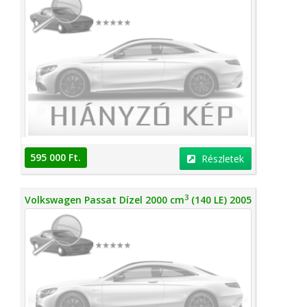
595 000 Ft.
Részletek
3
Volkswagen Passat Dízel 2000 cm
(140 LE) 2005