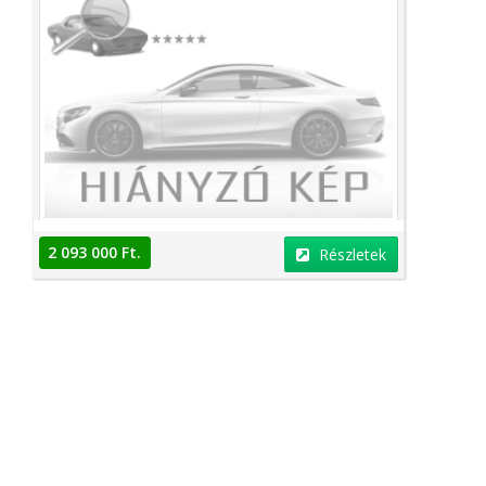
2 093 000 Ft.
Részletek