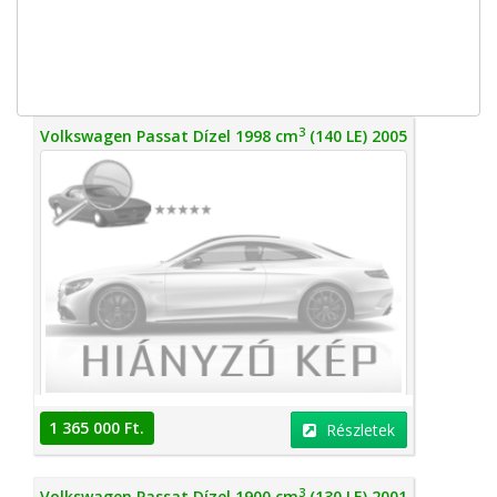
3
Volkswagen Passat Dízel 1998 cm
(140 LE) 2005
1 365 000 Ft.
Részletek
3
Volkswagen Passat Dízel 1900 cm
(130 LE) 2001