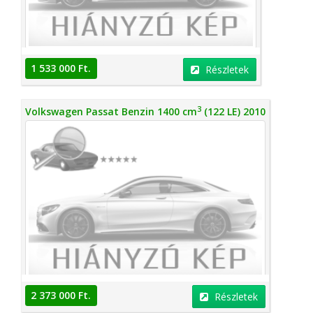
1 533 000 Ft.
Részletek
3
Volkswagen Passat Benzin 1400 cm
(122 LE) 2010
2 373 000 Ft.
Részletek