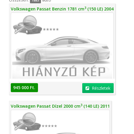
1883
3
Volkswagen Passat Benzin 1781 cm
(150 LE) 2004
945 000 Ft.
Részletek
3
Volkswagen Passat Dízel 2000 cm
(140 LE) 2011