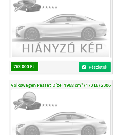
763 000 Ft.
Részletek
3
Volkswagen Passat Dízel 1968 cm
(170 LE) 2006