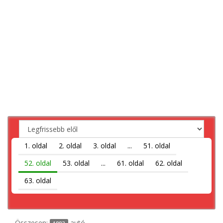
1. oldal
2. oldal
3. oldal
...
51. oldal
52. oldal
53. oldal
...
61. oldal
62. oldal
63. oldal
Összesen:
autó