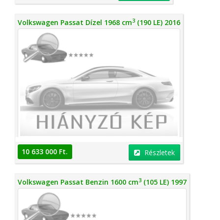
3
Volkswagen Passat Dízel 1968 cm
(190 LE) 2016
10 633 000 Ft.
Részletek
3
Volkswagen Passat Benzin 1600 cm
(105 LE) 1997