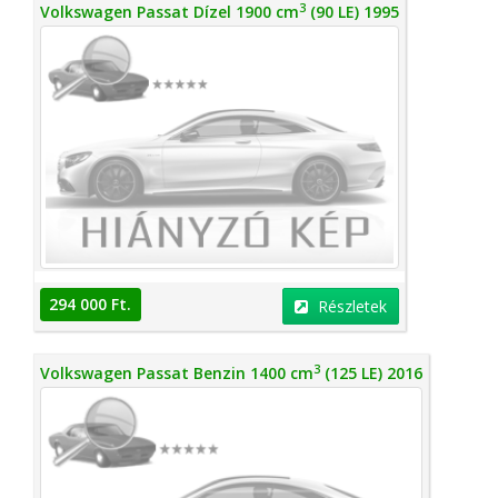
3
Volkswagen Passat Dízel 1900 cm
(90 LE) 1995
294 000 Ft.
Részletek
3
Volkswagen Passat Benzin 1400 cm
(125 LE) 2016