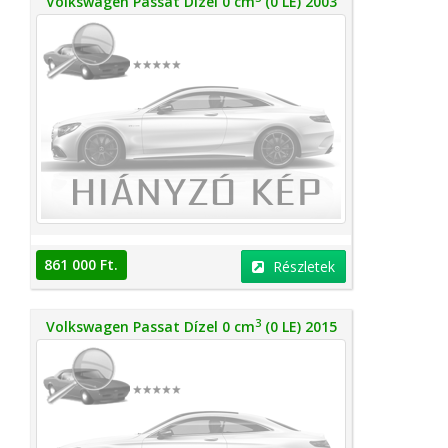
Volkswagen Passat Dízel 0 cm
(0 LE) 2003
861 000 Ft.
Részletek
3
Volkswagen Passat Dízel 0 cm
(0 LE) 2015