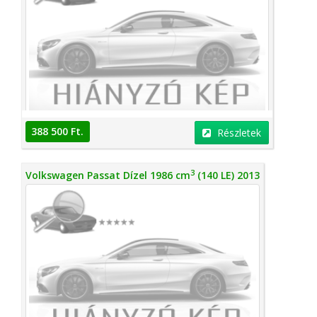
388 500 Ft.
Részletek
3
Volkswagen Passat Dízel 1986 cm
(140 LE) 2013