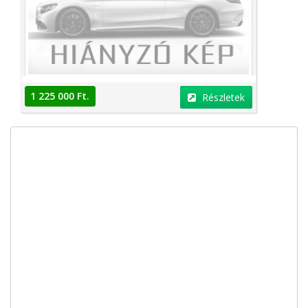
1 225 000 Ft.
Részletek