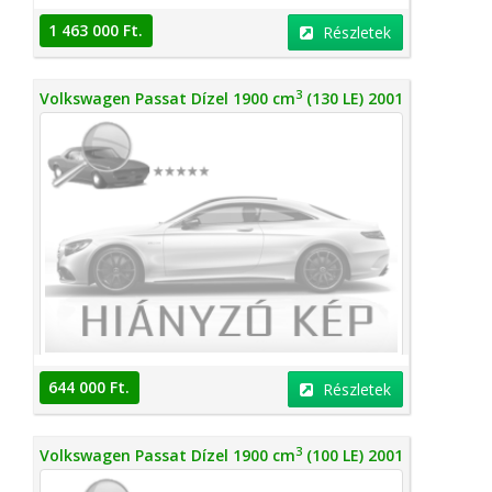
1 463 000 Ft.
Részletek
3
Volkswagen Passat Dízel 1900 cm
(130 LE) 2001
644 000 Ft.
Részletek
3
Volkswagen Passat Dízel 1900 cm
(100 LE) 2001