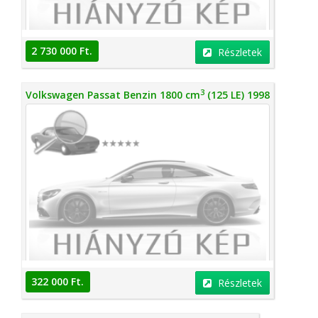
2 730 000 Ft.
Részletek
3
Volkswagen Passat Benzin 1800 cm
(125 LE) 1998
322 000 Ft.
Részletek