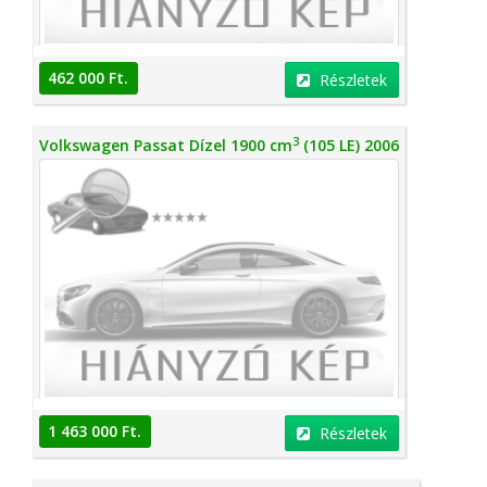
462 000 Ft.
Részletek
3
Volkswagen Passat Dízel 1900 cm
(105 LE) 2006
1 463 000 Ft.
Részletek