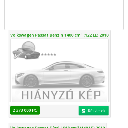
3
Volkswagen Passat Benzin 1400 cm
(122 LE) 2010
2 373 000 Ft.
Részletek
3
Volkswagen Passat Dízel 1968 cm
(140 LE) 2010