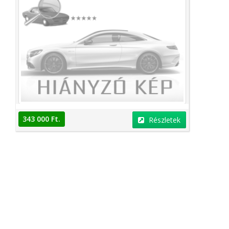
343 000 Ft.
Részletek