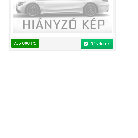
735 000 Ft.
Részletek