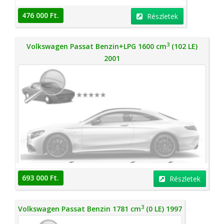
476 000 Ft.
Részletek
3
Volkswagen Passat Benzin+LPG 1600 cm
(102 LE)
2001
693 000 Ft.
Részletek
3
Volkswagen Passat Benzin 1781 cm
(0 LE) 1997