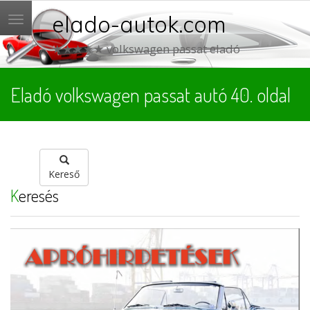
elado-autok.com
Menü
★★★★★ volkswagen passat eladó
Eladó volkswagen passat autó 40. oldal
Kereső
Keresés