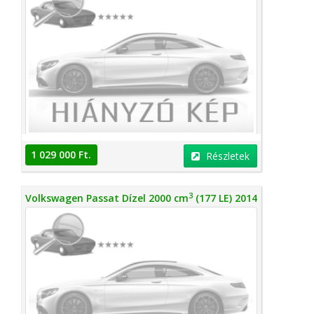
1 029 000 Ft.
Részletek
3
Volkswagen Passat Dízel 2000 cm
(177 LE) 2014