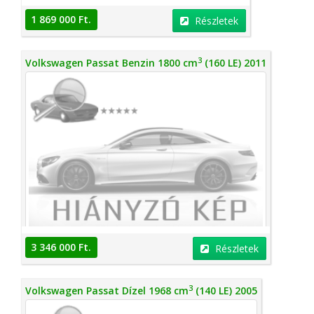
1 869 000 Ft.
Részletek
3
Volkswagen Passat Benzin 1800 cm
(160 LE) 2011
3 346 000 Ft.
Részletek
3
Volkswagen Passat Dízel 1968 cm
(140 LE) 2005