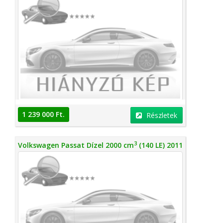
1 239 000 Ft.
Részletek
3
Volkswagen Passat Dízel 2000 cm
(140 LE) 2011