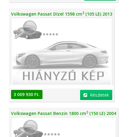
3
Volkswagen Passat Dízel 1598 cm
(105 LE) 2013
3 009 930 Ft.
Részletek
3
Volkswagen Passat Benzin 1800 cm
(150 LE) 2004