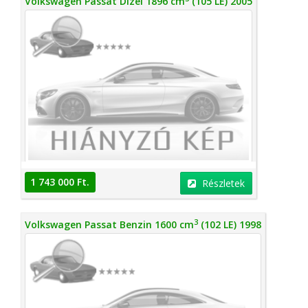
Volkswagen Passat Dízel 1896 cm
(105 LE) 2005
1 743 000 Ft.
Részletek
3
Volkswagen Passat Benzin 1600 cm
(102 LE) 1998