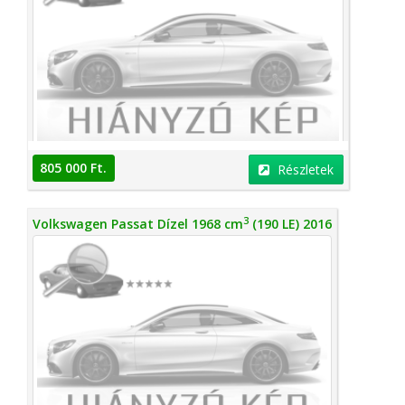
805 000 Ft.
Részletek
3
Volkswagen Passat Dízel 1968 cm
(190 LE) 2016