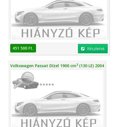
451 500 Ft.
Részletek
3
Volkswagen Passat Dízel 1900 cm
(130 LE) 2004