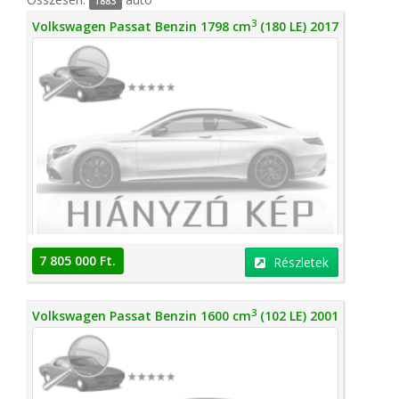
1883
3
Volkswagen Passat Benzin 1798 cm
(180 LE) 2017
7 805 000 Ft.
Részletek
3
Volkswagen Passat Benzin 1600 cm
(102 LE) 2001