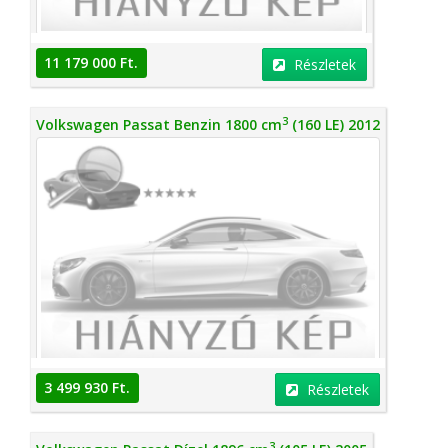
11 179 000 Ft.
Részletek
3
Volkswagen Passat Benzin 1800 cm
(160 LE) 2012
3 499 930 Ft.
Részletek
3