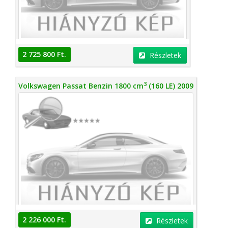
2 725 800 Ft.
Részletek
3
Volkswagen Passat Benzin 1800 cm
(160 LE) 2009
2 226 000 Ft.
Részletek