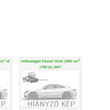
3
3
 cm
(0
Volkswagen Passat Dízel 2000 cm
(190 LE) 2007