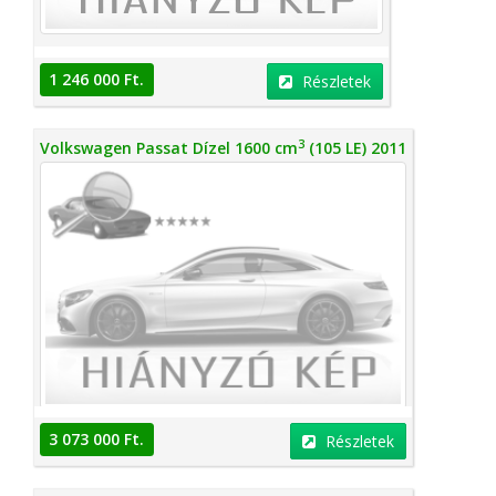
1 246 000 Ft.
Részletek
3
Volkswagen Passat Dízel 1600 cm
(105 LE) 2011
3 073 000 Ft.
Részletek