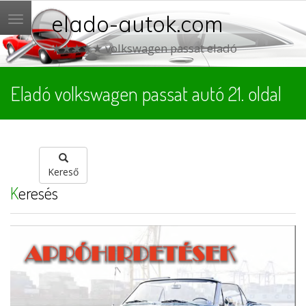
elado-autok.com
Menü
★★★★★ volkswagen passat eladó
Eladó volkswagen passat autó 21. oldal
Kereső
Keresés