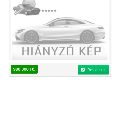
980 000 Ft.
Részletek