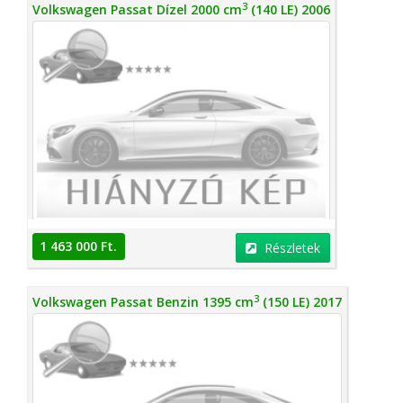
3
Volkswagen Passat Dízel 2000 cm
(140 LE) 2006
1 463 000 Ft.
Részletek
3
Volkswagen Passat Benzin 1395 cm
(150 LE) 2017