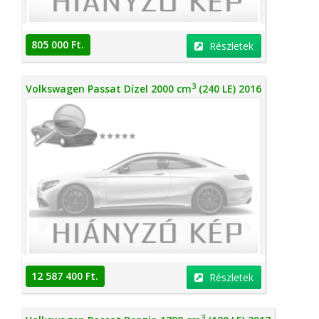
805 000 Ft.
Részletek
3
Volkswagen Passat Dízel 2000 cm
(240 LE) 2016
12 587 400 Ft.
Részletek
3