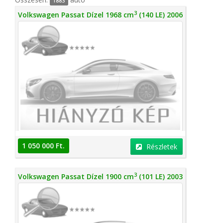
1883
3
Volkswagen Passat Dízel 1968 cm
(140 LE) 2006
1 050 000 Ft.
Részletek
3
Volkswagen Passat Dízel 1900 cm
(101 LE) 2003