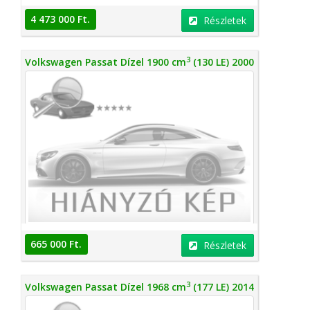
4 473 000 Ft.
Részletek
3
Volkswagen Passat Dízel 1900 cm
(130 LE) 2000
665 000 Ft.
Részletek
3
Volkswagen Passat Dízel 1968 cm
(177 LE) 2014