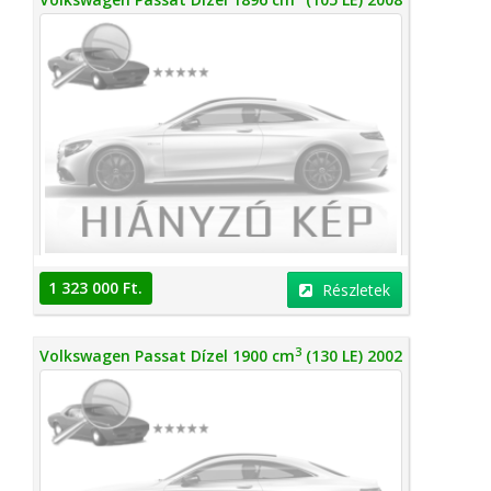
1 323 000 Ft.
Részletek
3
Volkswagen Passat Dízel 1900 cm
(130 LE) 2002