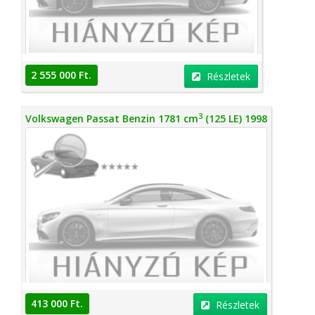
2 555 000 Ft.
Részletek
3
Volkswagen Passat Benzin 1781 cm
(125 LE) 1998
413 000 Ft.
Részletek