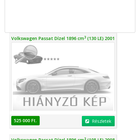
3
Volkswagen Passat Dízel 1896 cm
(130 LE) 2001
525 000 Ft.
Részletek
3
Volkswagen Passat Dízel 1896 cm
(105 LE) 2008