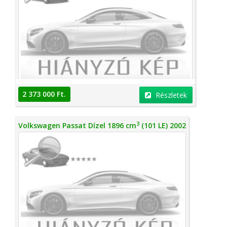
2 373 000 Ft.
Részletek
3
Volkswagen Passat Dízel 1896 cm
(101 LE) 2002