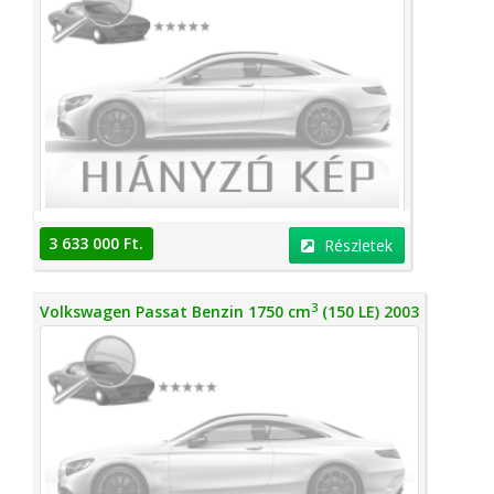
3 633 000 Ft.
Részletek
3
Volkswagen Passat Benzin 1750 cm
(150 LE) 2003