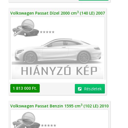
3
Volkswagen Passat Dízel 2000 cm
(140 LE) 2007
1 813 000 Ft.
Részletek
3
Volkswagen Passat Benzin 1595 cm
(102 LE) 2010