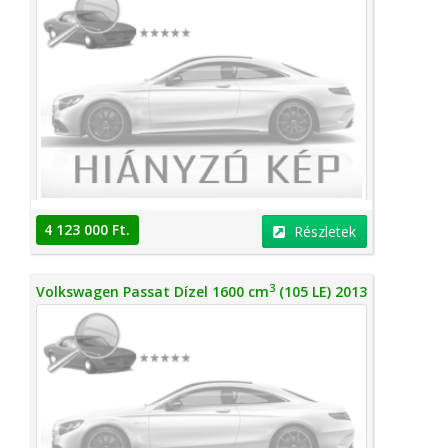
4 123 000 Ft.
Részletek
3
Volkswagen Passat Dízel 1600 cm
(105 LE) 2013