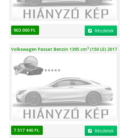
903 000 Ft.
Részletek
3
Volkswagen Passat Benzin 1395 cm
(150 LE) 2017
7 517 440 Ft.
Részletek