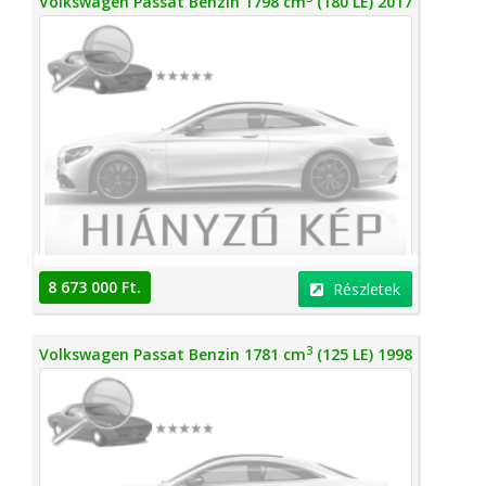
Volkswagen Passat Benzin 1798 cm
(180 LE) 2017
8 673 000 Ft.
Részletek
3
Volkswagen Passat Benzin 1781 cm
(125 LE) 1998