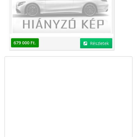
679 000 Ft.
Részletek