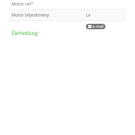
3
Motor cm
:
Motor teljesítmény:
Le
e-mail
Elérhetőség: