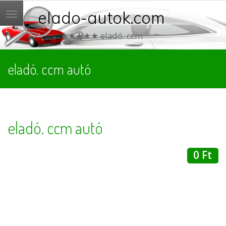
elado-autok.com
Menü
★★★★★ eladó. ccm
eladó. ccm autó
eladó. ccm autó
0 Ft