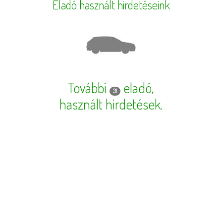
Eladó használt hirdetéseink
További
eladó,
31
használt hirdetések
.