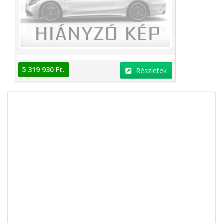
5 319 930 Ft.
Részletek