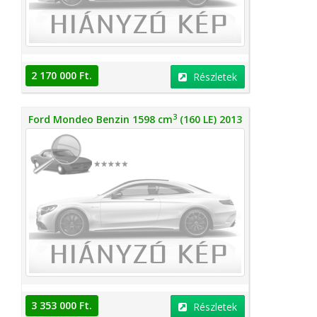
2 170 000 Ft.
Részletek
3
Ford Mondeo Benzin 1598 cm
(160 LE) 2013
3 353 000 Ft.
Részletek