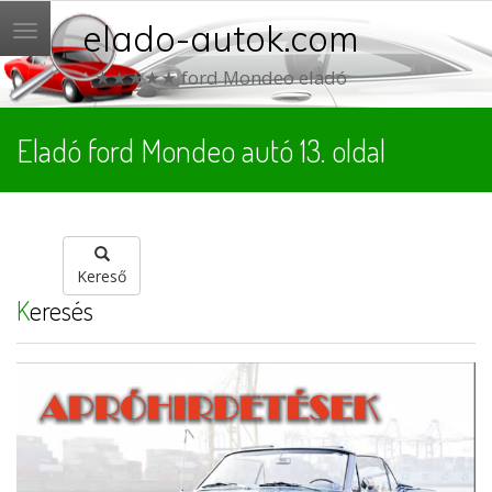
elado-autok.com
Menü
★★★★★ ford Mondeo eladó
Eladó ford Mondeo autó 13. oldal
Kereső
Keresés