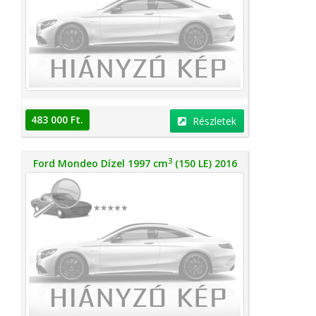
483 000 Ft.
Részletek
3
Ford Mondeo Dízel 1997 cm
(150 LE) 2016