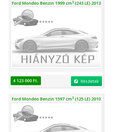
3
Ford Mondeo Benzin 1999 cm
(243 LE) 2013
4 123 000 Ft.
Részletek
3
Ford Mondeo Benzin 1597 cm
(125 LE) 2010