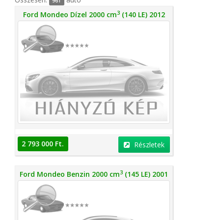
961
3
Ford Mondeo Dízel 2000 cm
(140 LE) 2012
2 793 000 Ft.
Részletek
3
Ford Mondeo Benzin 2000 cm
(145 LE) 2001