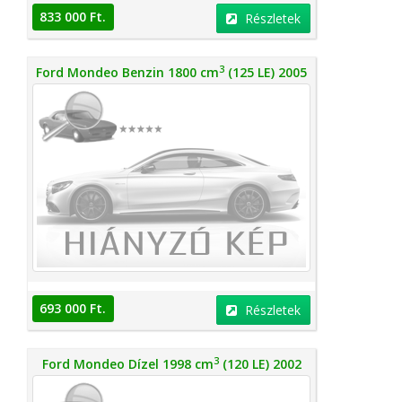
833 000 Ft.
Részletek
3
Ford Mondeo Benzin 1800 cm
(125 LE) 2005
693 000 Ft.
Részletek
3
Ford Mondeo Dízel 1998 cm
(120 LE) 2002