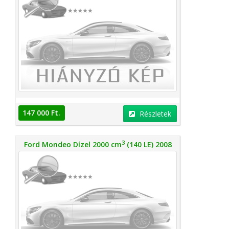
147 000 Ft.
Részletek
3
Ford Mondeo Dízel 2000 cm
(140 LE) 2008