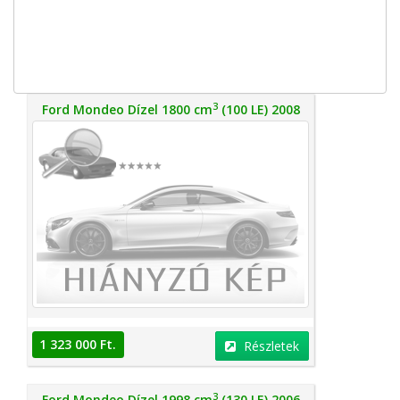
3
Ford Mondeo Dízel 1800 cm
(100 LE) 2008
1 323 000 Ft.
Részletek
3
Ford Mondeo Dízel 1998 cm
(130 LE) 2006