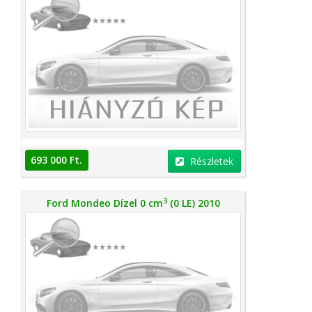
693 000 Ft.
Részletek
3
Ford Mondeo Dízel 0 cm
(0 LE) 2010