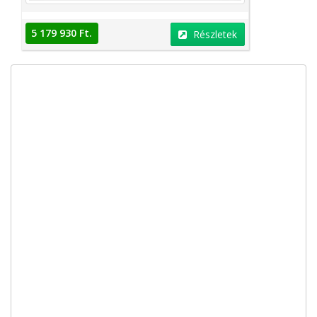
5 179 930 Ft.
Részletek