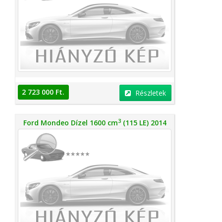
2 723 000 Ft.
Részletek
3
Ford Mondeo Dízel 1600 cm
(115 LE) 2014