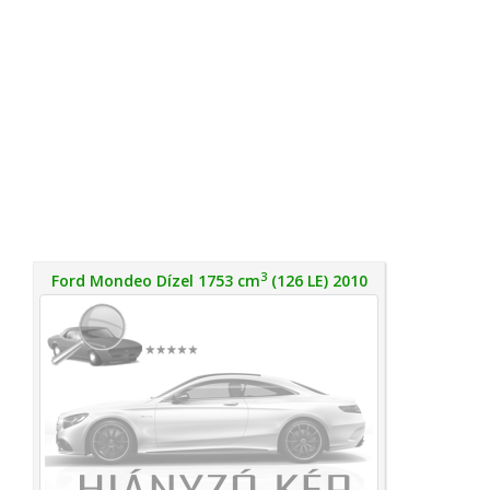
3
Ford Mondeo Dízel 1753 cm
(126 LE) 2010