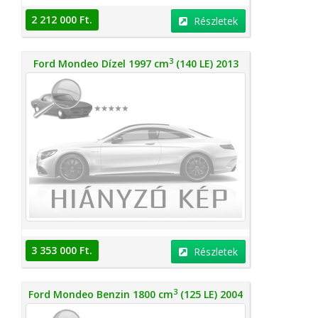
2 212 000 Ft.
Részletek
3
Ford Mondeo Dízel 1997 cm
(140 LE) 2013
3 353 000 Ft.
Részletek
3
Ford Mondeo Benzin 1800 cm
(125 LE) 2004