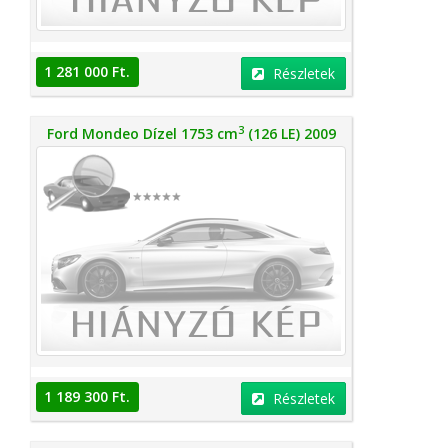
1 281 000 Ft.
Részletek
3
Ford Mondeo Dízel 1753 cm
(126 LE) 2009
1 189 300 Ft.
Részletek