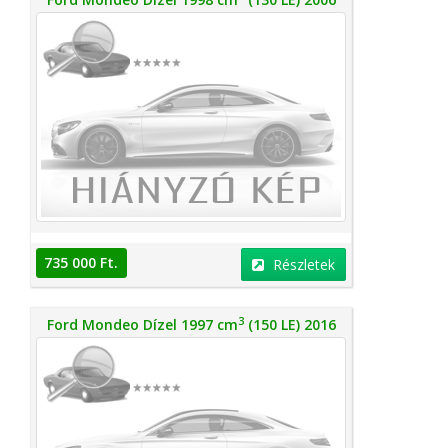
735 000 Ft.
Részletek
3
Ford Mondeo Dízel 1997 cm
(150 LE) 2016