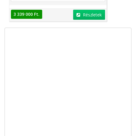
3 339 000 Ft.
Részletek