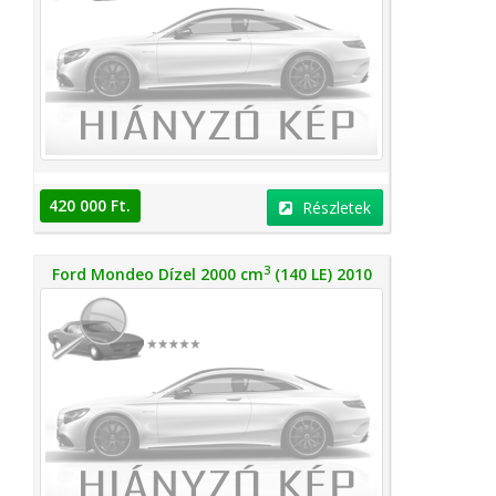
420 000 Ft.
Részletek
3
Ford Mondeo Dízel 2000 cm
(140 LE) 2010