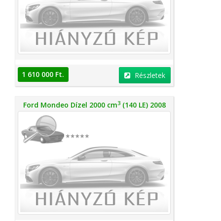
1 610 000 Ft.
Részletek
3
Ford Mondeo Dízel 2000 cm
(140 LE) 2008