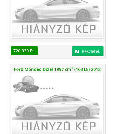
720 930 Ft.
Részletek
3
Ford Mondeo Dízel 1997 cm
(163 LE) 2012