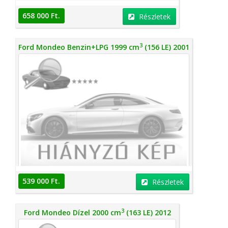
658 000 Ft.
Részletek
3
Ford Mondeo Benzin+LPG 1999 cm
(156 LE) 2001
539 000 Ft.
Részletek
3
Ford Mondeo Dízel 2000 cm
(163 LE) 2012