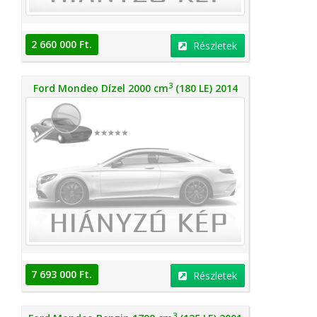
2 660 000 Ft.
Részletek
3
Ford Mondeo Dízel 2000 cm
(180 LE) 2014
7 693 000 Ft.
Részletek
3