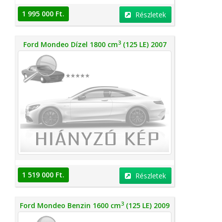
1 995 000 Ft.
Részletek
3
Ford Mondeo Dízel 1800 cm
(125 LE) 2007
1 519 000 Ft.
Részletek
3
Ford Mondeo Benzin 1600 cm
(125 LE) 2009