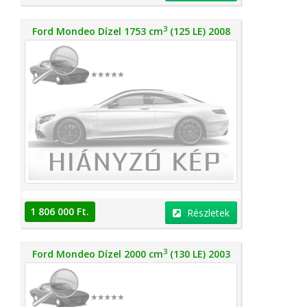
3
Ford Mondeo Dízel 1753 cm
(125 LE) 2008
1 806 000 Ft.
Részletek
3
Ford Mondeo Dízel 2000 cm
(130 LE) 2003