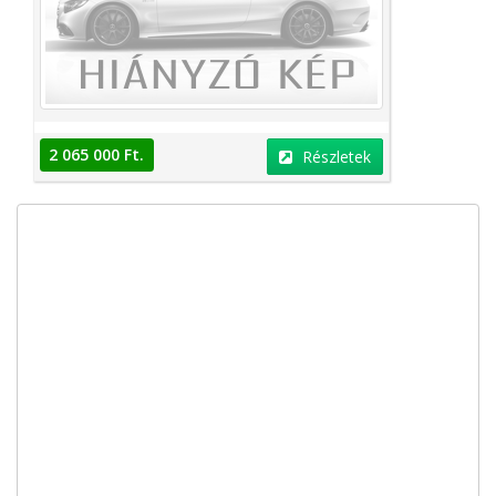
2 065 000 Ft.
Részletek