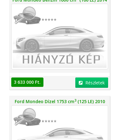
3 633 000 Ft.
Részletek
3
Ford Mondeo Dízel 1753 cm
(125 LE) 2010