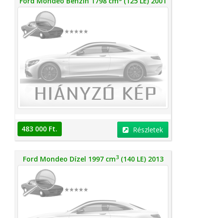
Ford Mondeo Benzin 1798 cm
(125 LE) 2001
483 000 Ft.
Részletek
3
Ford Mondeo Dízel 1997 cm
(140 LE) 2013