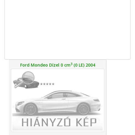
3
Ford Mondeo Dízel 0 cm
(0 LE) 2004