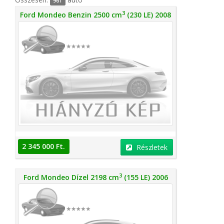
961
3
Ford Mondeo Benzin 2500 cm
(230 LE) 2008
2 345 000 Ft.
Részletek
3
Ford Mondeo Dízel 2198 cm
(155 LE) 2006