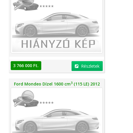
3 766 000 Ft.
Részletek
3
Ford Mondeo Dízel 1600 cm
(115 LE) 2012