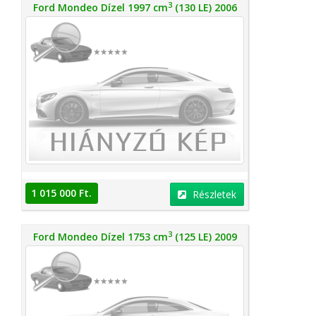
3
Ford Mondeo Dízel 1997 cm
(130 LE) 2006
1 015 000 Ft.
Részletek
3
Ford Mondeo Dízel 1753 cm
(125 LE) 2009