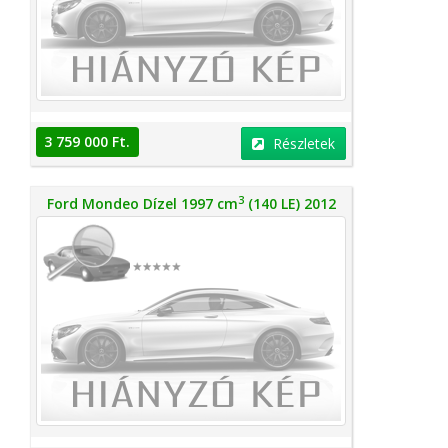
3 759 000 Ft.
Részletek
3
Ford Mondeo Dízel 1997 cm
(140 LE) 2012