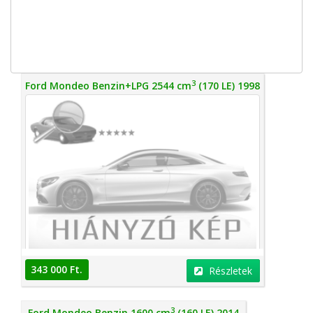
3
Ford Mondeo Benzin+LPG 2544 cm
(170 LE) 1998
343 000 Ft.
Részletek
3
Ford Mondeo Benzin 1600 cm
(160 LE) 2014