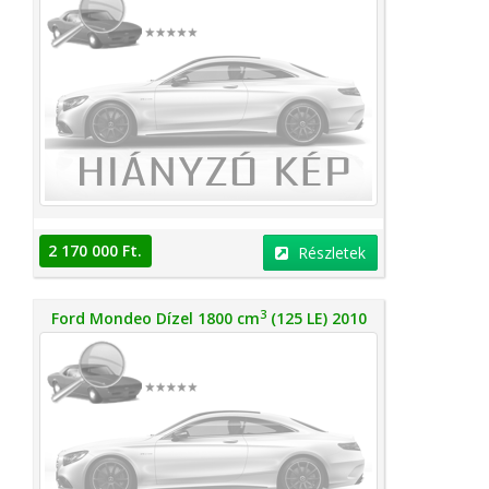
2 170 000 Ft.
Részletek
3
Ford Mondeo Dízel 1800 cm
(125 LE) 2010