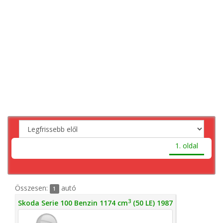
1. oldal
Összesen:
autó
1
3
Skoda Serie 100 Benzin 1174 cm
(50 LE) 1987