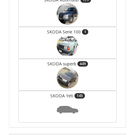
SKODA Serie 100
1
SKODA superb
449
SKODA Yeti
145