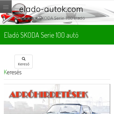
elado-autok.com
Menü
★★★★★ SKODA Serie 100 eladó
Eladó SKODA Serie 100 autó
Kereső
Keresés