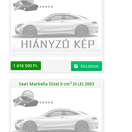
1 616 500 Ft.
Részletek
3
Seat Marbella Dízel 0 cm
(0 LE) 2003