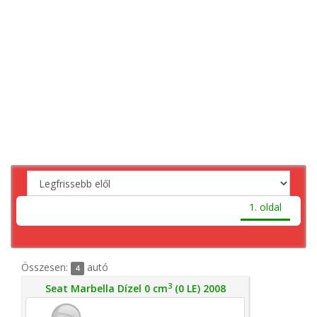
1. oldal
Összesen:
autó
4
3
Seat Marbella Dízel 0 cm
(0 LE) 2008