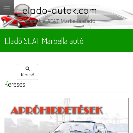
elado-autok.com
Menü
★★★★★ SEAT Marbella eladó
Eladó SEAT Marbella autó
Kereső
Keresés