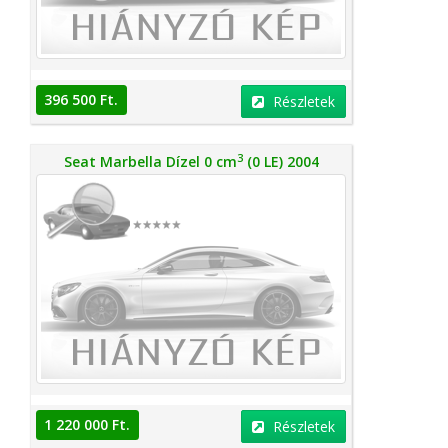
396 500 Ft.
Részletek
3
Seat Marbella Dízel 0 cm
(0 LE) 2004
1 220 000 Ft.
Részletek