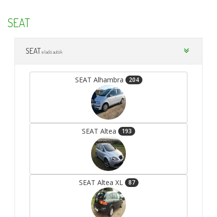
SEAT
SEAT
eladó autók
SEAT Alhambra
204
SEAT Altea
193
SEAT Altea XL
87