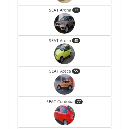
SEAT Arona
35
SEAT Arosa
48
SEAT Ateca
55
SEAT Cordoba
77