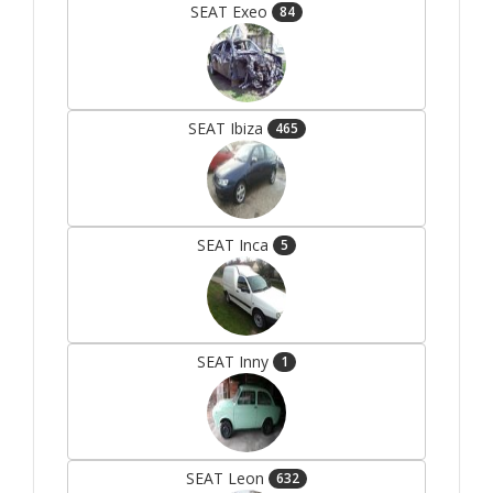
SEAT Exeo
84
SEAT Ibiza
465
SEAT Inca
5
SEAT Inny
1
SEAT Leon
632