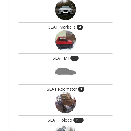
SEAT Marbella
4
SEAT Mii
98
SEAT Roomster
1
SEAT Toledo
190