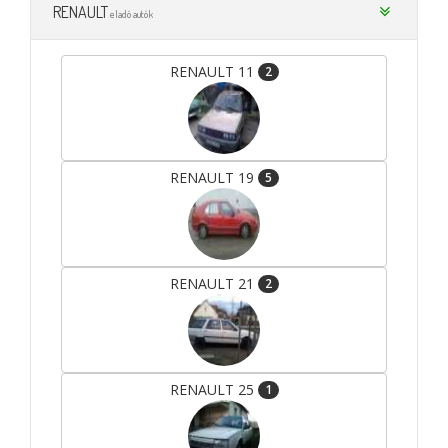
RENAULT
eladó autók
RENAULT 11
2
RENAULT 19
5
RENAULT 21
2
RENAULT 25
1