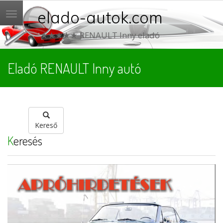
elado-autok.com
Menü
★★★★★ RENAULT Inny eladó
Eladó RENAULT Inny autó
Kereső
Keresés