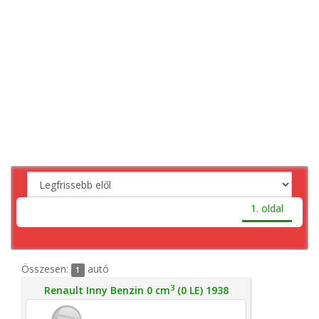
1. oldal
Összesen:
autó
1
3
Renault Inny Benzin 0 cm
(0 LE) 1938