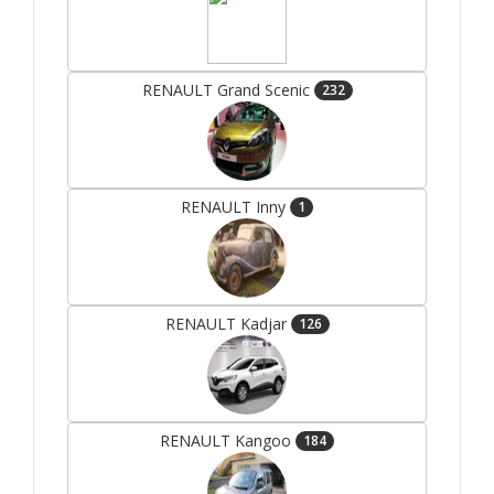
RENAULT Grand Scenic
232
RENAULT Inny
1
RENAULT Kadjar
126
RENAULT Kangoo
184