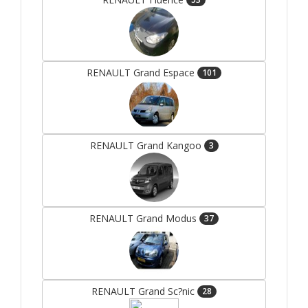
RENAULT Grand Espace
101
RENAULT Grand Kangoo
3
RENAULT Grand Modus
37
RENAULT Grand Sc?nic
28