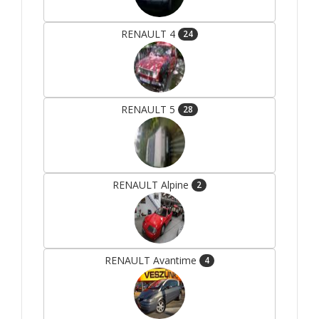
RENAULT 4
24
RENAULT 5
28
RENAULT Alpine
2
RENAULT Avantime
4