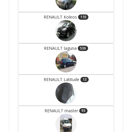
RENAULT Koleos
110
RENAULT laguna
536
RENAULT Latitude
13
RENAULT master
95