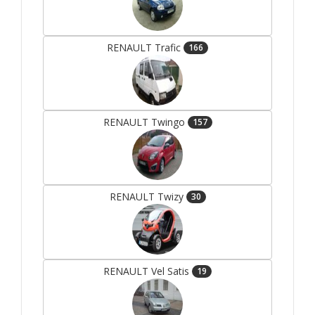
RENAULT Trafic
166
RENAULT Twingo
157
RENAULT Twizy
30
RENAULT Vel Satis
19