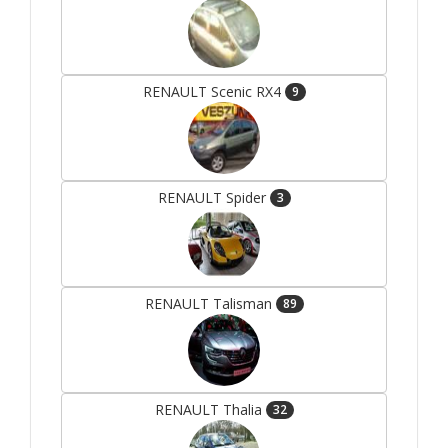
RENAULT Scenic RX4
9
RENAULT Spider
3
RENAULT Talisman
89
RENAULT Thalia
32