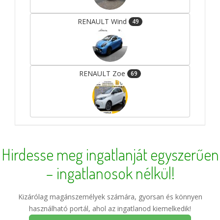
RENAULT Wind
49
RENAULT Zoe
69
Hirdesse meg ingatlanját egyszerűen
– ingatlanosok nélkül!
Kizárólag magánszemélyek számára, gyorsan és könnyen
használható portál, ahol az ingatlanod kiemelkedik!