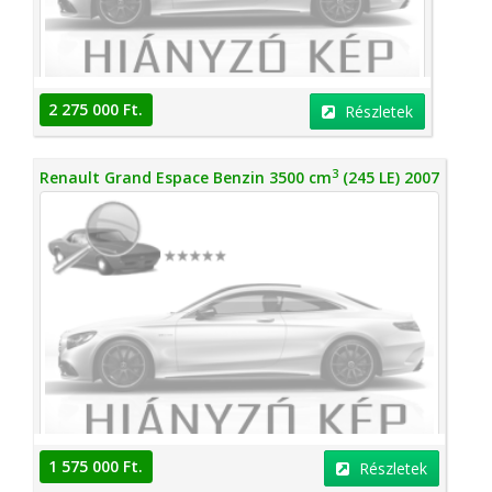
2 275 000 Ft.
Részletek
3
Renault Grand Espace Benzin 3500 cm
(245 LE) 2007
1 575 000 Ft.
Részletek