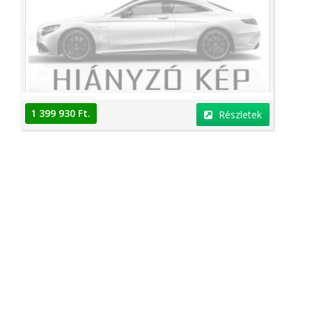
1 399 930 Ft.
Részletek