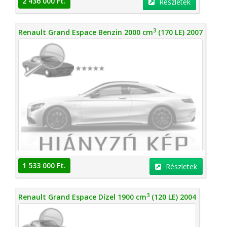
2 436 000 Ft.
Részletek
3
Renault Grand Espace Benzin 2000 cm
(170 LE) 2007
1 533 000 Ft.
Részletek
3
Renault Grand Espace Dízel 1900 cm
(120 LE) 2004