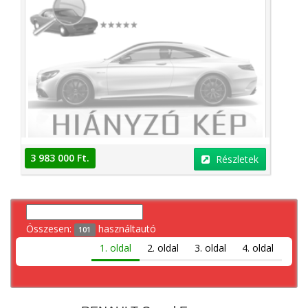
3 983 000 Ft.
Részletek
Összesen:
használtautó
101
1. oldal
2. oldal
3. oldal
4. oldal