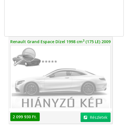
3
Renault Grand Espace Dízel 1998 cm
(175 LE) 2009
2 099 930 Ft.
Részletek