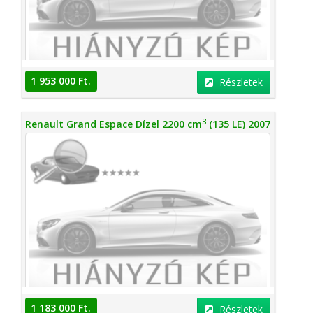
1 953 000 Ft.
Részletek
3
Renault Grand Espace Dízel 2200 cm
(135 LE) 2007
1 183 000 Ft.
Részletek