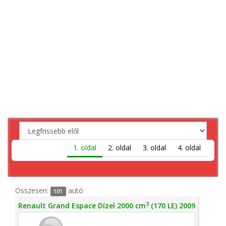
1. oldal
2. oldal
3. oldal
4. oldal
Összesen:
autó
101
3
Renault Grand Espace Dízel 2000 cm
(170 LE) 2009