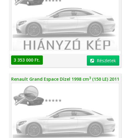
3 353 000 Ft.
Részletek
3
Renault Grand Espace Dízel 1998 cm
(150 LE) 2011