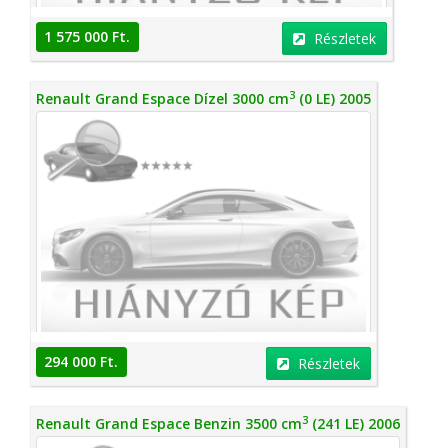
1 575 000 Ft.
Részletek
3
Renault Grand Espace Dízel 3000 cm
(0 LE) 2005
294 000 Ft.
Részletek
3
Renault Grand Espace Benzin 3500 cm
(241 LE) 2006