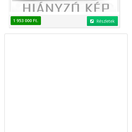
1 953 000 Ft.
Részletek