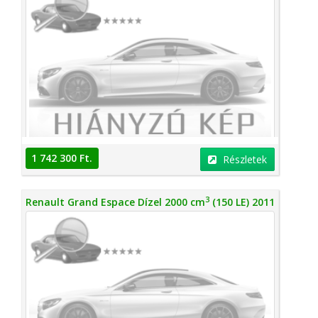
1 742 300 Ft.
Részletek
3
Renault Grand Espace Dízel 2000 cm
(150 LE) 2011