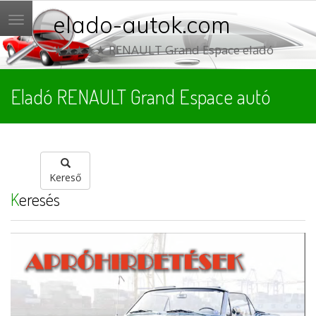
elado-autok.com
Menü
★★★★★ RENAULT Grand Espace eladó
Eladó RENAULT Grand Espace autó
Kereső
Keresés