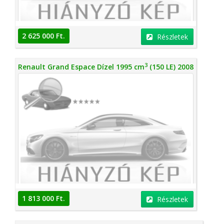
2 625 000 Ft.
Részletek
3
Renault Grand Espace Dízel 1995 cm
(150 LE) 2008
1 813 000 Ft.
Részletek