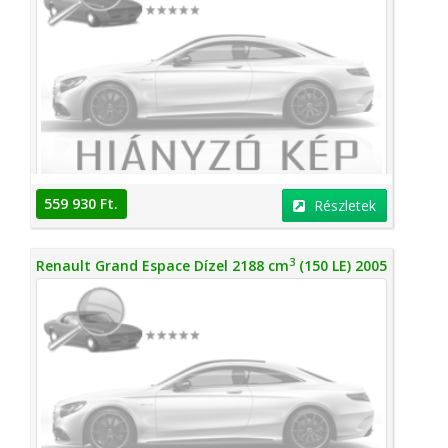
559 930 Ft.
Részletek
3
Renault Grand Espace Dízel 2188 cm
(150 LE) 2005