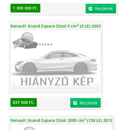
1 309 000 Ft.
Részletek
3
Renault Grand Espace Dízel 0 cm
(0 LE) 2003
637 000 Ft.
Részletek
3
Renault Grand Espace Dízel 2000 cm
(150 LE) 2012