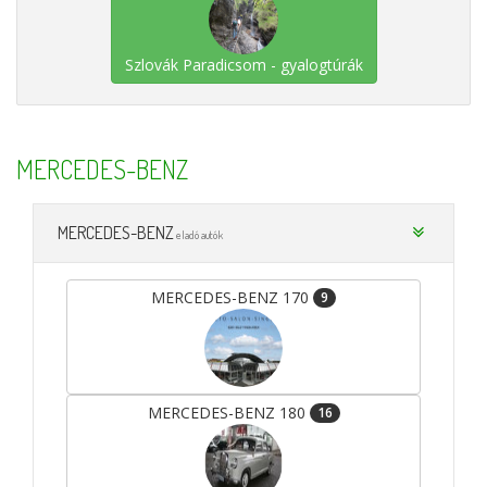
Szlovák Paradicsom - gyalogtúrák
MERCEDES-BENZ
MERCEDES-BENZ
eladó autók
MERCEDES-BENZ 170
9
MERCEDES-BENZ 180
16