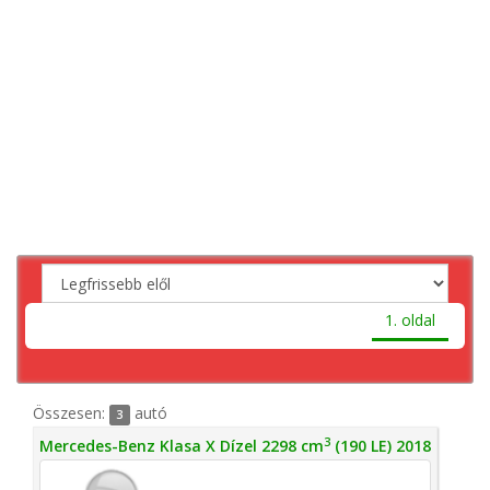
1. oldal
Összesen:
autó
3
3
Mercedes-Benz Klasa X Dízel 2298 cm
(190 LE) 2018