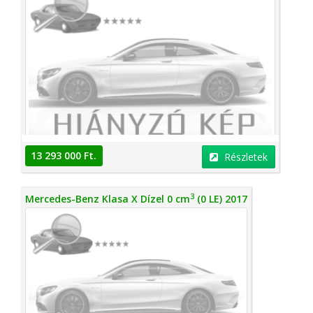
13 293 000 Ft.
Részletek
3
Mercedes-Benz Klasa X Dízel 0 cm
(0 LE) 2017