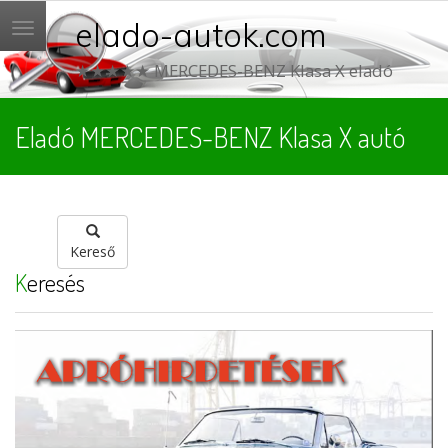
elado-autok.com
Menü
★★★★★ MERCEDES-BENZ Klasa X eladó
Eladó MERCEDES-BENZ Klasa X autó
Kereső
Keresés