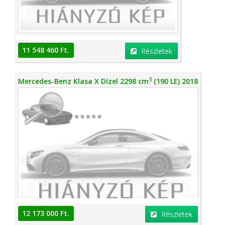
11 548 460 Ft.
Részletek
3
Mercedes-Benz Klasa X Dízel 2298 cm
(190 LE) 2018
12 173 000 Ft.
Részletek