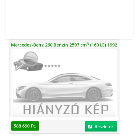
3
Mercedes-Benz 260 Benzin 2597 cm
(160 LE) 1992
588 690 Ft.
Részletek