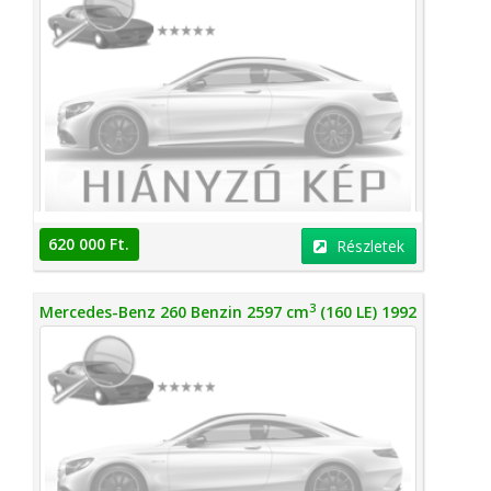
620 000 Ft.
Részletek
3
Mercedes-Benz 260 Benzin 2597 cm
(160 LE) 1992