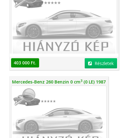
403 000 Ft.
Részletek
3
Mercedes-Benz 260 Benzin 0 cm
(0 LE) 1987