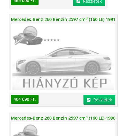
465 000 Ft.
Részletek
3
Mercedes-Benz 260 Benzin 2597 cm
(160 LE) 1991
464 690 Ft.
Részletek
3
Mercedes-Benz 260 Benzin 2597 cm
(160 LE) 1990