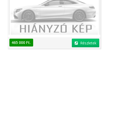
465 000 Ft.
Részletek