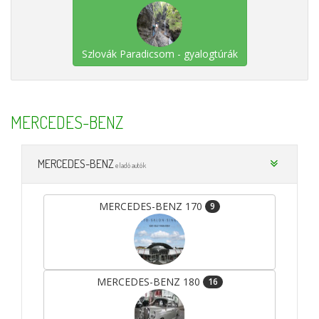
Szlovák Paradicsom - gyalogtúrák
MERCEDES-BENZ
MERCEDES-BENZ
eladó autók
MERCEDES-BENZ 170
9
MERCEDES-BENZ 180
16