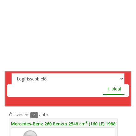
1. oldal
Összesen:
autó
21
3
Mercedes-Benz 260 Benzin 2548 cm
(160 LE) 1988