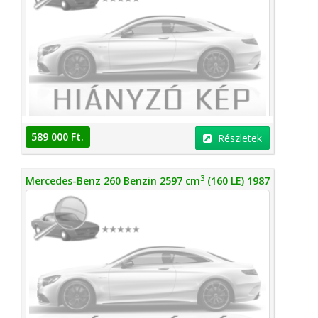
589 000 Ft.
Részletek
3
Mercedes-Benz 260 Benzin 2597 cm
(160 LE) 1987