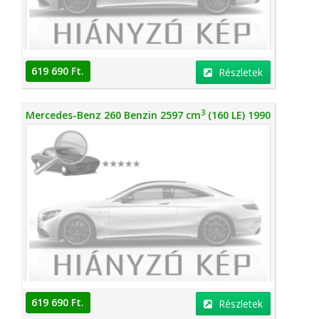
619 690 Ft.
Részletek
3
Mercedes-Benz 260 Benzin 2597 cm
(160 LE) 1990
619 690 Ft.
Részletek