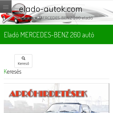
elado-autok.com
Menü
★★★★★ MERCEDES-BENZ 260 eladó
Eladó MERCEDES-BENZ 260 autó
Kereső
Keresés