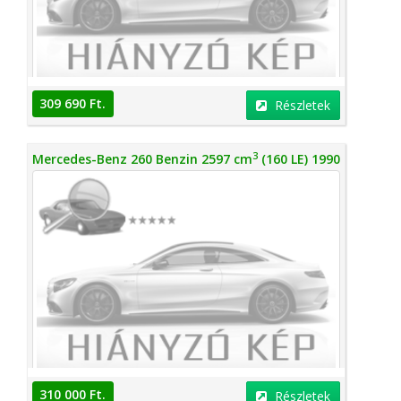
309 690 Ft.
Részletek
3
Mercedes-Benz 260 Benzin 2597 cm
(160 LE) 1990
310 000 Ft.
Részletek