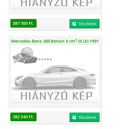
387 500 Ft.
Részletek
3
Mercedes-Benz 260 Benzin 0 cm
(0 LE) 1991
382 540 Ft.
Részletek