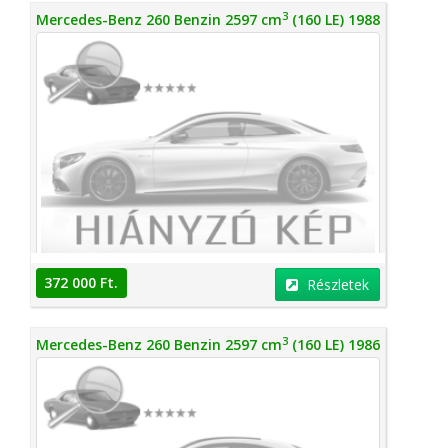
3
Mercedes-Benz 260 Benzin 2597 cm
(160 LE) 1988
372 000 Ft.
Részletek
3
Mercedes-Benz 260 Benzin 2597 cm
(160 LE) 1986