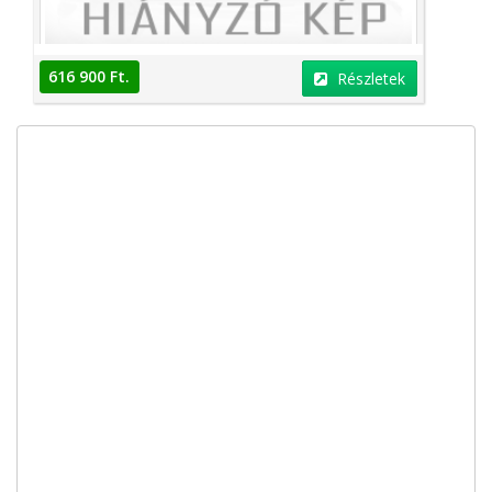
616 900 Ft.
Részletek