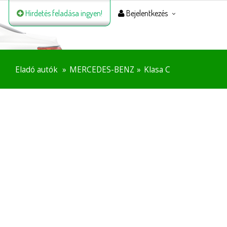
Hirdetés feladása ingyen!
Bejelentkezés
Eladó autók
MERCEDES-BENZ
Klasa C