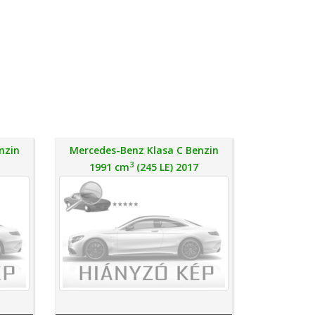
nzin
Mercedes-Benz Klasa C Benzin
3
1991 cm
(245 LE) 2017