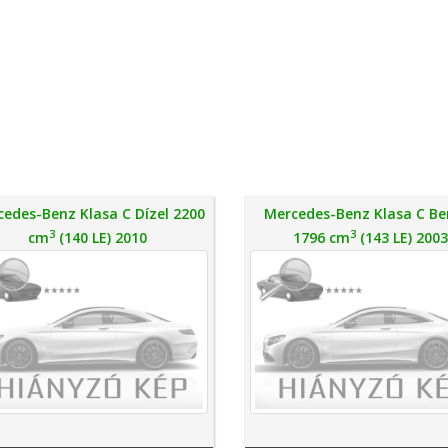
edes-Benz Klasa C Dízel 2200
Mercedes-Benz Klasa C Be
3
3
cm
(140 LE) 2010
1796 cm
(143 LE) 2003