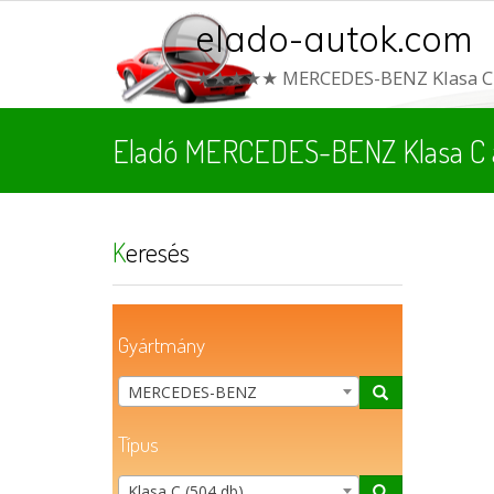
elado-autok.com
★★★★★ MERCEDES-BENZ Klasa C 
Eladó MERCEDES-BENZ Klasa C 
Keresés
Gyártmány
MERCEDES-BENZ
Típus
Klasa C (504 db)