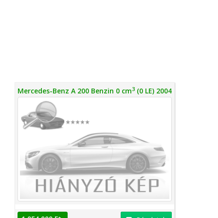
3
Mercedes-Benz A 200 Benzin 0 cm
(0 LE) 2004