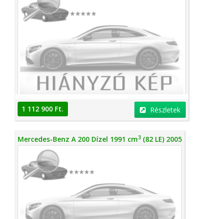
1 112 900 Ft.
Részletek
3
Mercedes-Benz A 200 Dízel 1991 cm
(82 LE) 2005