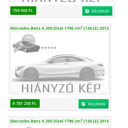
759 500 Ft.
Részletek
3
Mercedes-Benz A 200 Dízel 1796 cm
(136 LE) 2012
6 781 250 Ft.
Részletek
3
Mercedes-Benz A 200 Dízel 1796 cm
(136 LE) 2014