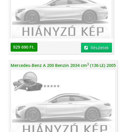
929 690 Ft.
Részletek
3
Mercedes-Benz A 200 Benzin 2034 cm
(136 LE) 2005