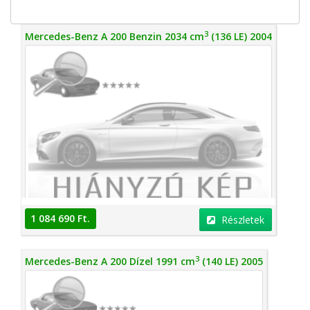
3
Mercedes-Benz A 200 Benzin 2034 cm
(136 LE) 2004
1 084 690 Ft.
Részletek
3
Mercedes-Benz A 200 Dízel 1991 cm
(140 LE) 2005