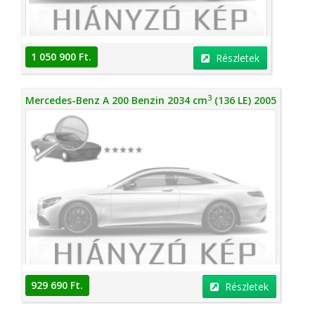
1 050 900 Ft.
Részletek
3
Mercedes-Benz A 200 Benzin 2034 cm
(136 LE) 2005
929 690 Ft.
Részletek