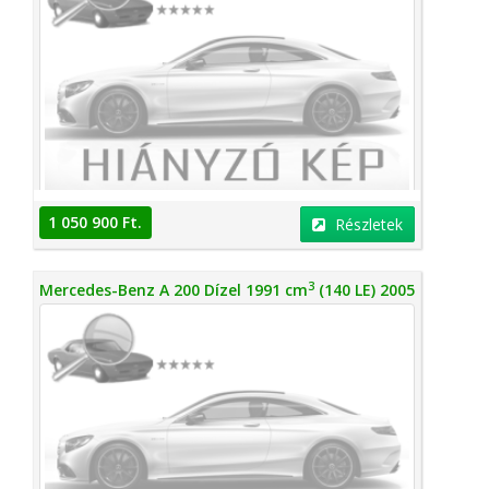
1 050 900 Ft.
Részletek
3
Mercedes-Benz A 200 Dízel 1991 cm
(140 LE) 2005