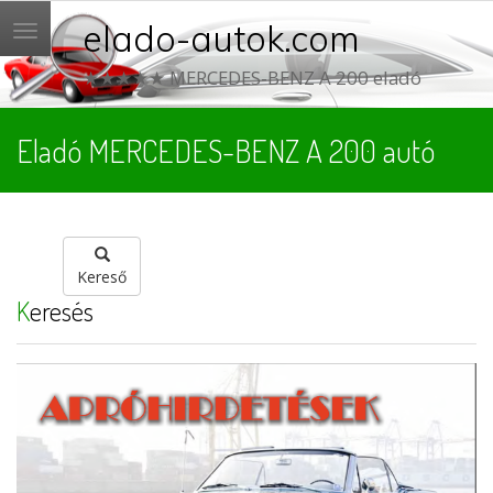
elado-autok.com
Menü
★★★★★ MERCEDES-BENZ A 200 eladó
Eladó MERCEDES-BENZ A 200 autó
Kereső
Keresés