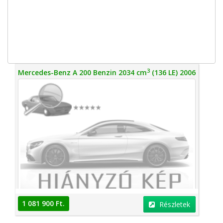
3
Mercedes-Benz A 200 Benzin 2034 cm
(136 LE) 2006
1 081 900 Ft.
Részletek