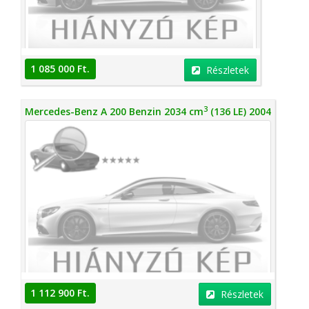
1 085 000 Ft.
Részletek
3
Mercedes-Benz A 200 Benzin 2034 cm
(136 LE) 2004
1 112 900 Ft.
Részletek