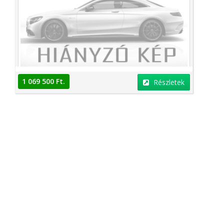
1 069 500 Ft.
Részletek