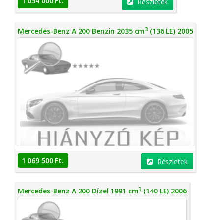
1 054 000 Ft.
Részletek
3
Mercedes-Benz A 200 Benzin 2035 cm
(136 LE) 2005
1 069 500 Ft.
Részletek
3
Mercedes-Benz A 200 Dízel 1991 cm
(140 LE) 2006