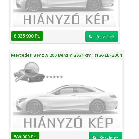
8 335 900 Ft.
Részletek
3
Mercedes-Benz A 200 Benzin 2034 cm
(136 LE) 2004
589 000 Ft.
Részletek