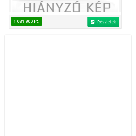
1 081 900 Ft.
Részletek