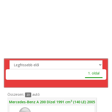
1. oldal
Összesen:
autó
23
3
Mercedes-Benz A 200 Dízel 1991 cm
(140 LE) 2005