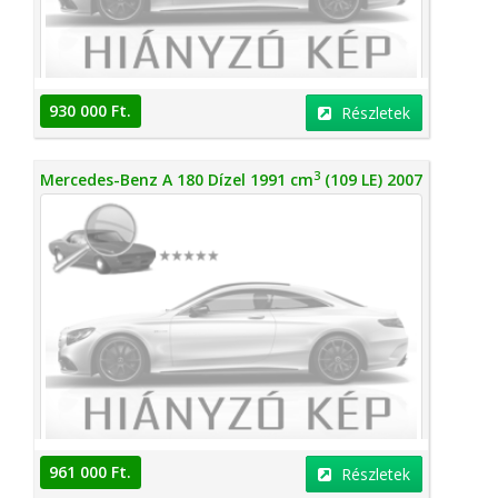
930 000 Ft.
Részletek
3
Mercedes-Benz A 180 Dízel 1991 cm
(109 LE) 2007
961 000 Ft.
Részletek