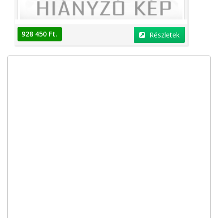
928 450 Ft.
Részletek