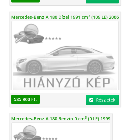
3
Mercedes-Benz A 180 Dízel 1991 cm
(109 LE) 2006
585 900 Ft.
Részletek
3
Mercedes-Benz A 180 Benzin 0 cm
(0 LE) 1999