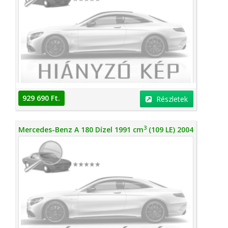
929 690 Ft.
Részletek
3
Mercedes-Benz A 180 Dízel 1991 cm
(109 LE) 2004