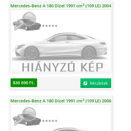
3
Mercedes-Benz A 180 Dízel 1991 cm
(109 LE) 2004
836 690 Ft.
Részletek
3
Mercedes-Benz A 180 Dízel 1991 cm
(109 LE) 2006