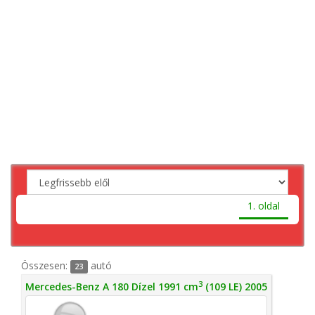
1. oldal
Összesen:
autó
23
3
Mercedes-Benz A 180 Dízel 1991 cm
(109 LE) 2005