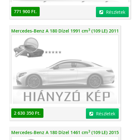
771 900 Ft.
Részletek
3
Mercedes-Benz A 180 Dízel 1991 cm
(109 LE) 2011
2 630 350 Ft.
Részletek
3
Mercedes-Benz A 180 Dízel 1461 cm
(109 LE) 2015