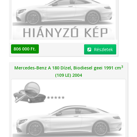
806 000 Ft.
Részletek
3
Mercedes-Benz A 180 Dízel, Biodiesel geei 1991 cm
(109 LE) 2004