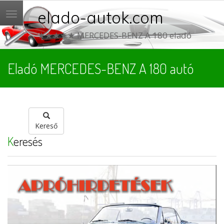
elado-autok.com
Menü
★★★★★ MERCEDES-BENZ A 180 eladó
Eladó MERCEDES-BENZ A 180 autó
Kereső
Keresés