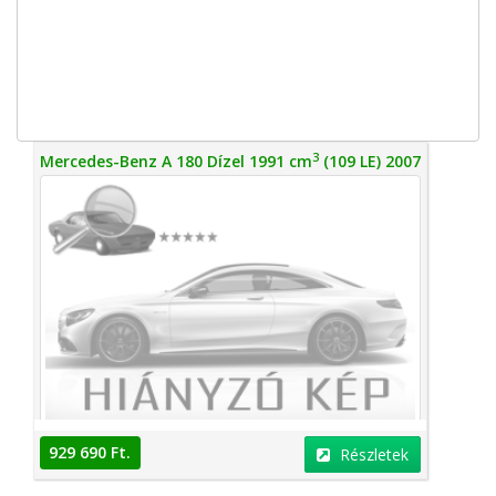
3
Mercedes-Benz A 180 Dízel 1991 cm
(109 LE) 2007
929 690 Ft.
Részletek