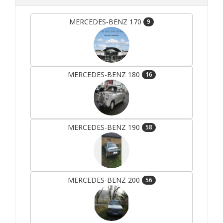
MERCEDES-BENZ 170
9
MERCEDES-BENZ 180
16
MERCEDES-BENZ 190
58
MERCEDES-BENZ 200
56