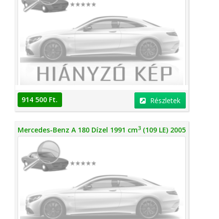
914 500 Ft.
Részletek
3
Mercedes-Benz A 180 Dízel 1991 cm
(109 LE) 2005