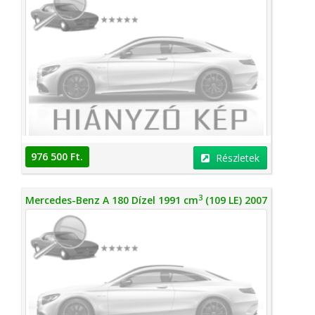
976 500 Ft.
Részletek
3
Mercedes-Benz A 180 Dízel 1991 cm
(109 LE) 2007