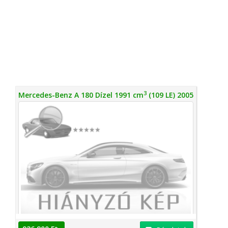
3
Mercedes-Benz A 180 Dízel 1991 cm
(109 LE) 2005