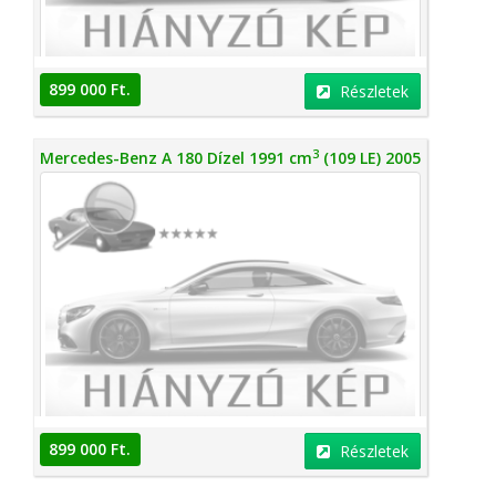
899 000 Ft.
Részletek
3
Mercedes-Benz A 180 Dízel 1991 cm
(109 LE) 2005
899 000 Ft.
Részletek