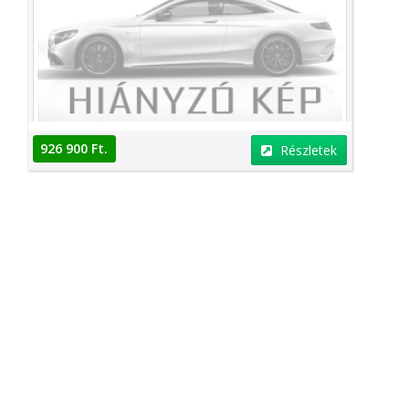
926 900 Ft.
Részletek