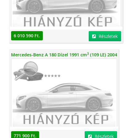
6 010 590 Ft.
Részletek
3
Mercedes-Benz A 180 Dízel 1991 cm
(109 LE) 2004
771 900 Ft.
Részletek