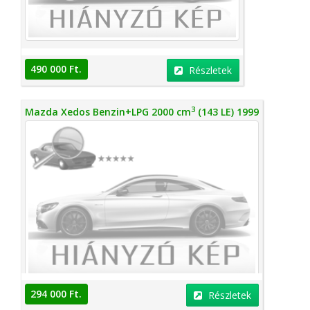
490 000 Ft.
Részletek
3
Mazda Xedos Benzin+LPG 2000 cm
(143 LE) 1999
294 000 Ft.
Részletek