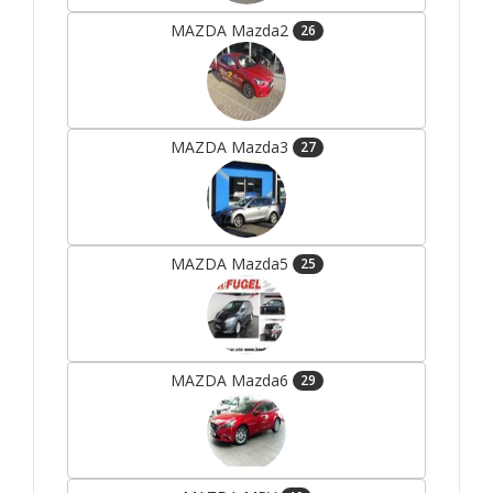
MAZDA Mazda2
26
MAZDA Mazda3
27
MAZDA Mazda5
25
MAZDA Mazda6
29