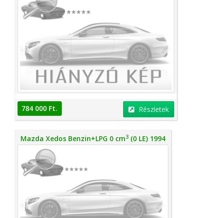
784 000 Ft.
Részletek
3
Mazda Xedos Benzin+LPG 0 cm
(0 LE) 1994