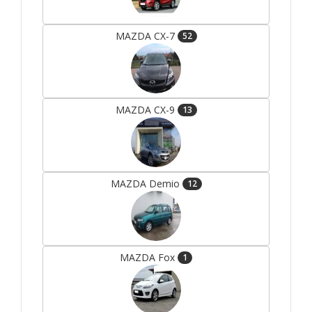
MAZDA CX-7
52
MAZDA CX-9
13
MAZDA Demio
12
MAZDA Fox
1