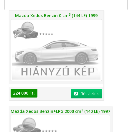
3
Mazda Xedos Benzin 0 cm
(144 LE) 1999
224 000 Ft.
Részletek
3
Mazda Xedos Benzin+LPG 2000 cm
(140 LE) 1997