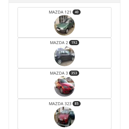
MAZDA 121
40
MAZDA 2
192
MAZDA 3
353
MAZDA 323
85