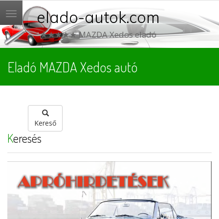
elado-autok.com
Menü
★★★★★ MAZDA Xedos eladó
Eladó MAZDA Xedos autó
Kereső
Keresés