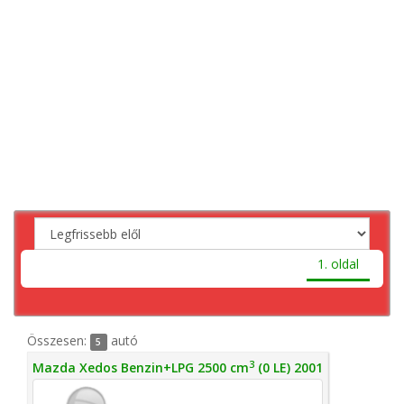
1. oldal
Összesen:
autó
5
3
Mazda Xedos Benzin+LPG 2500 cm
(0 LE) 2001