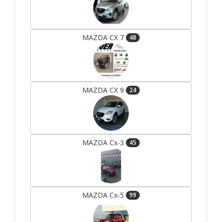
MAZDA CX 7
48
MAZDA CX 9
24
MAZDA Cx-3
45
MAZDA Cx-5
99