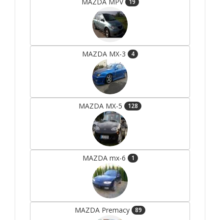
MAZDA MPV
19
MAZDA MX-3
4
MAZDA MX-5
128
MAZDA mx-6
1
MAZDA Premacy
89