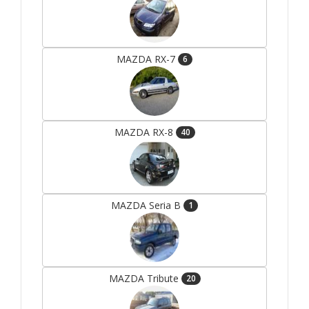
MAZDA RX-7
6
MAZDA RX-8
40
MAZDA Seria B
1
MAZDA Tribute
20