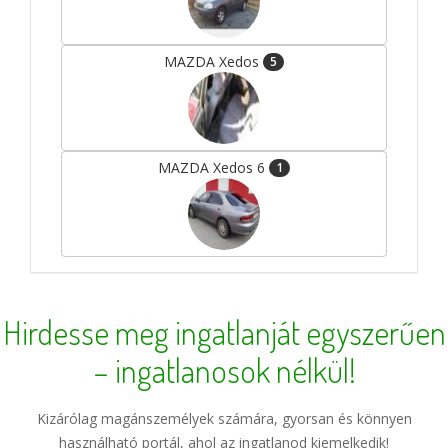
MAZDA Xedos
5
MAZDA Xedos 6
1
Hirdesse meg ingatlanját egyszerűen
– ingatlanosok nélkül!
Kizárólag magánszemélyek számára, gyorsan és könnyen
használható portál, ahol az ingatlanod kiemelkedik!