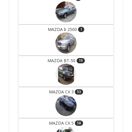
MAZDA b 2500
1
MAZDA BT-50
19
MAZDA CX 3
53
MAZDA CX 5
58